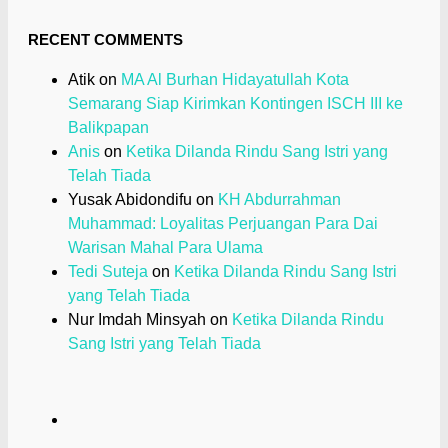
RECENT COMMENTS
Atik
on
MA Al Burhan Hidayatullah Kota
Semarang Siap Kirimkan Kontingen ISCH III ke
Balikpapan
Anis
on
Ketika Dilanda Rindu Sang Istri yang
Telah Tiada
Yusak Abidondifu
on
KH Abdurrahman
Muhammad: Loyalitas Perjuangan Para Dai
Warisan Mahal Para Ulama
Tedi Suteja
on
Ketika Dilanda Rindu Sang Istri
yang Telah Tiada
Nur Imdah Minsyah
on
Ketika Dilanda Rindu
Sang Istri yang Telah Tiada