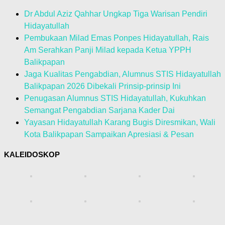
Dr Abdul Aziz Qahhar Ungkap Tiga Warisan Pendiri
Hidayatullah
Pembukaan Milad Emas Ponpes Hidayatullah, Rais
Am Serahkan Panji Milad kepada Ketua YPPH
Balikpapan
Jaga Kualitas Pengabdian, Alumnus STIS Hidayatullah
Balikpapan 2026 Dibekali Prinsip-prinsip Ini
Penugasan Alumnus STIS Hidayatullah, Kukuhkan
Semangat Pengabdian Sarjana Kader Dai
Yayasan Hidayatullah Karang Bugis Diresmikan, Wali
Kota Balikpapan Sampaikan Apresiasi & Pesan
KALEIDOSKOP