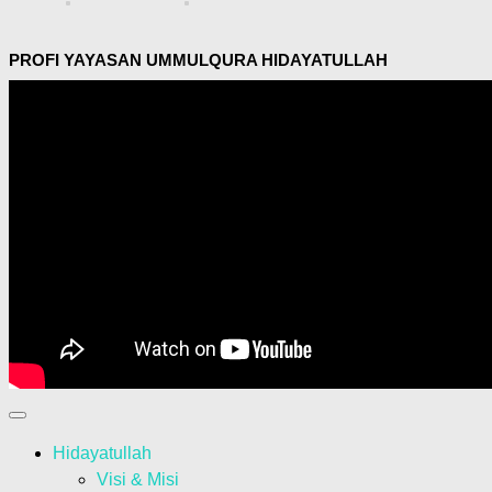
PROFI YAYASAN UMMULQURA HIDAYATULLAH
Hidayatullah
Visi & Misi