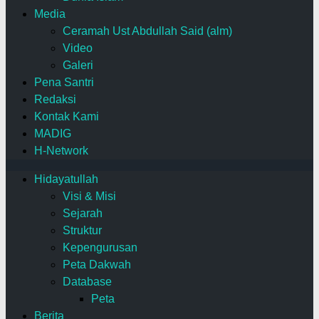
Media
Ceramah Ust Abdullah Said (alm)
Video
Galeri
Pena Santri
Redaksi
Kontak Kami
MADIG
H-Network
Hidayatullah
Visi & Misi
Sejarah
Struktur
Kepengurusan
Peta Dakwah
Database
Peta
Berita