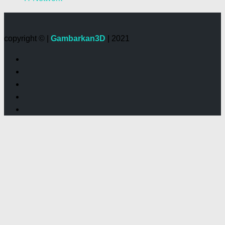
copyright © |
Gambarkan3D
| 2021