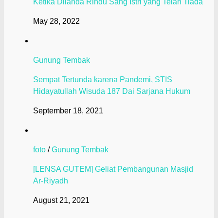
Ketika Dilanda Rindu Sang Istri yang Telah Tiada
May 28, 2022
Gunung Tembak
Sempat Tertunda karena Pandemi, STIS
Hidayatullah Wisuda 187 Dai Sarjana Hukum
September 18, 2021
foto
/
Gunung Tembak
[LENSA GUTEM] Geliat Pembangunan Masjid
Ar-Riyadh
August 21, 2021