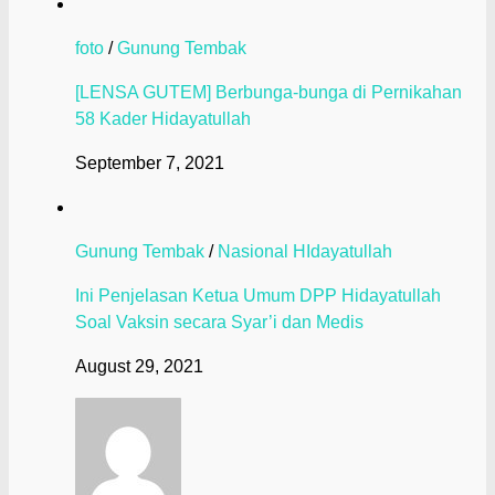
foto
/
Gunung Tembak
[LENSA GUTEM] Berbunga-bunga di Pernikahan
58 Kader Hidayatullah
September 7, 2021
Gunung Tembak
/
Nasional HIdayatullah
Ini Penjelasan Ketua Umum DPP Hidayatullah
Soal Vaksin secara Syar’i dan Medis
August 29, 2021