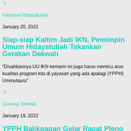
0
Nasional HIdayatullah
January 20, 2022
Siap-siap Kaltim Jadi IKN, Pemimpin
Umum Hidayatullah Tekankan
Gerakan Dakwah
“Disahkannya UU IKN kemarin ini juga harus memicu arus
kualitas program kita di yayasan yang ada apalagi (YPPH)
Ummulqura”
0
Gunung Tembak
January 19, 2022
YPPH Balikpapan Gelar Rapat Pleno