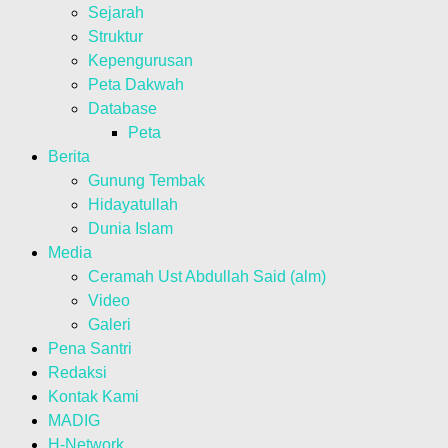
Sejarah
Struktur
Kepengurusan
Peta Dakwah
Database
Peta
Berita
Gunung Tembak
Hidayatullah
Dunia Islam
Media
Ceramah Ust Abdullah Said (alm)
Video
Galeri
Pena Santri
Redaksi
Kontak Kami
MADIG
H-Network