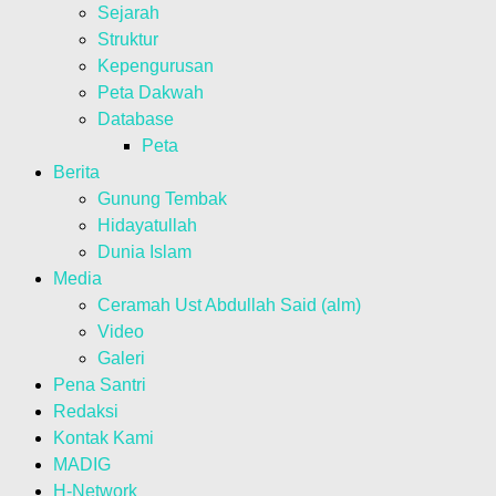
Sejarah
Struktur
Kepengurusan
Peta Dakwah
Database
Peta
Berita
Gunung Tembak
Hidayatullah
Dunia Islam
Media
Ceramah Ust Abdullah Said (alm)
Video
Galeri
Pena Santri
Redaksi
Kontak Kami
MADIG
H-Network