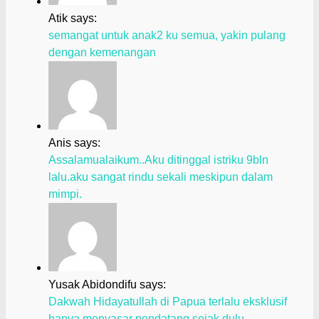
Atik says:
semangat untuk anak2 ku semua, yakin pulang
dengan kemenangan
Anis says:
Assalamualaikum..Aku ditinggal istriku 9bln
lalu.aku sangat rindu sekali meskipun dalam
mimpi.
Yusak Abidondifu says:
Dakwah Hidayatullah di Papua terlalu eksklusif
hanya menyasar pendatang sejak dulu.