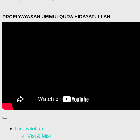
PROFI YAYASAN UMMULQURA HIDAYATULLAH
Hidayatullah
Visi & Misi