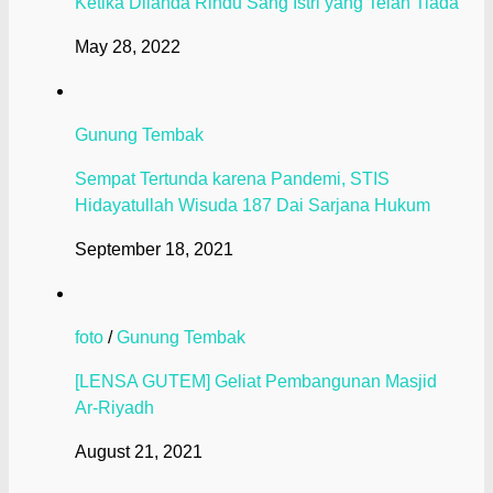
Ketika Dilanda Rindu Sang Istri yang Telah Tiada
May 28, 2022
Gunung Tembak
Sempat Tertunda karena Pandemi, STIS
Hidayatullah Wisuda 187 Dai Sarjana Hukum
September 18, 2021
foto
/
Gunung Tembak
[LENSA GUTEM] Geliat Pembangunan Masjid
Ar-Riyadh
August 21, 2021