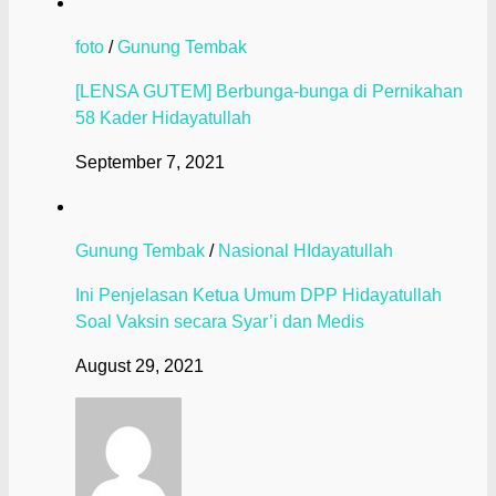
foto
/
Gunung Tembak
[LENSA GUTEM] Berbunga-bunga di Pernikahan
58 Kader Hidayatullah
September 7, 2021
Gunung Tembak
/
Nasional HIdayatullah
Ini Penjelasan Ketua Umum DPP Hidayatullah
Soal Vaksin secara Syar’i dan Medis
August 29, 2021