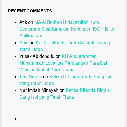
RECENT COMMENTS
Atik
on
MA Al Burhan Hidayatullah Kota
Semarang Siap Kirimkan Kontingen ISCH III ke
Balikpapan
Anis
on
Ketika Dilanda Rindu Sang Istri yang
Telah Tiada
Yusak Abidondifu
on
KH Abdurrahman
Muhammad: Loyalitas Perjuangan Para Dai
Warisan Mahal Para Ulama
Tedi Suteja
on
Ketika Dilanda Rindu Sang Istri
yang Telah Tiada
Nur Imdah Minsyah
on
Ketika Dilanda Rindu
Sang Istri yang Telah Tiada