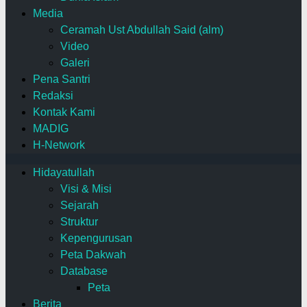
Media
Ceramah Ust Abdullah Said (alm)
Video
Galeri
Pena Santri
Redaksi
Kontak Kami
MADIG
H-Network
Hidayatullah
Visi & Misi
Sejarah
Struktur
Kepengurusan
Peta Dakwah
Database
Peta
Berita