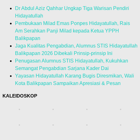
Dr Abdul Aziz Qahhar Ungkap Tiga Warisan Pendiri
Hidayatullah
Pembukaan Milad Emas Ponpes Hidayatullah, Rais
Am Serahkan Panji Milad kepada Ketua YPPH
Balikpapan
Jaga Kualitas Pengabdian, Alumnus STIS Hidayatullah
Balikpapan 2026 Dibekali Prinsip-prinsip Ini
Penugasan Alumnus STIS Hidayatullah, Kukuhkan
Semangat Pengabdian Sarjana Kader Dai
Yayasan Hidayatullah Karang Bugis Diresmikan, Wali
Kota Balikpapan Sampaikan Apresiasi & Pesan
KALEIDOSKOP