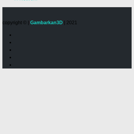
copyright © |
Gambarkan3D
| 2021