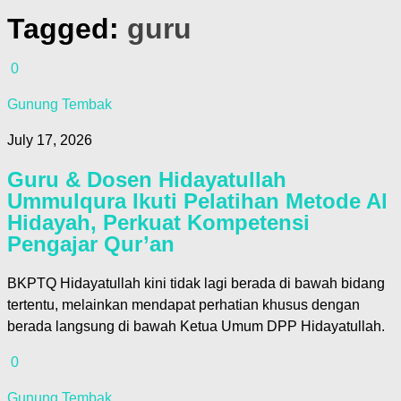
Tagged:
guru
0
Gunung Tembak
July 17, 2026
Guru & Dosen Hidayatullah
Ummulqura Ikuti Pelatihan Metode Al
Hidayah, Perkuat Kompetensi
Pengajar Qur’an
BKPTQ Hidayatullah kini tidak lagi berada di bawah bidang
tertentu, melainkan mendapat perhatian khusus dengan
berada langsung di bawah Ketua Umum DPP Hidayatullah.
0
Gunung Tembak