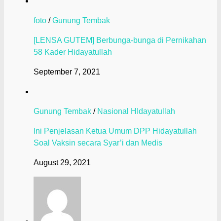
foto
/
Gunung Tembak
[LENSA GUTEM] Berbunga-bunga di Pernikahan
58 Kader Hidayatullah
September 7, 2021
Gunung Tembak
/
Nasional HIdayatullah
Ini Penjelasan Ketua Umum DPP Hidayatullah
Soal Vaksin secara Syar’i dan Medis
August 29, 2021