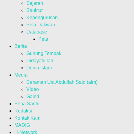
Sejarah
Struktur
Kepengurusan
Peta Dakwah
Database
Peta
Berita
Gunung Tembak
Hidayatullah
Dunia Islam
Media
Ceramah Ust Abdullah Said (alm)
Video
Galeri
Pena Santri
Redaksi
Kontak Kami
MADIG
H-Network