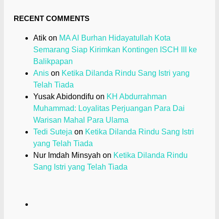
RECENT COMMENTS
Atik
on
MA Al Burhan Hidayatullah Kota
Semarang Siap Kirimkan Kontingen ISCH III ke
Balikpapan
Anis
on
Ketika Dilanda Rindu Sang Istri yang
Telah Tiada
Yusak Abidondifu
on
KH Abdurrahman
Muhammad: Loyalitas Perjuangan Para Dai
Warisan Mahal Para Ulama
Tedi Suteja
on
Ketika Dilanda Rindu Sang Istri
yang Telah Tiada
Nur Imdah Minsyah
on
Ketika Dilanda Rindu
Sang Istri yang Telah Tiada