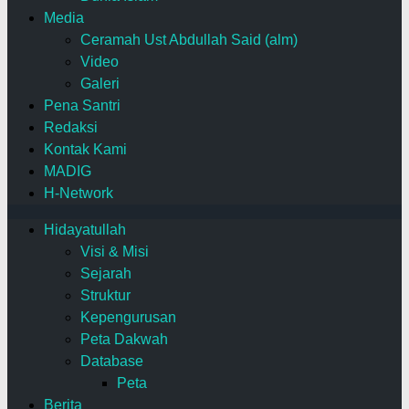
Media
Ceramah Ust Abdullah Said (alm)
Video
Galeri
Pena Santri
Redaksi
Kontak Kami
MADIG
H-Network
Hidayatullah
Visi & Misi
Sejarah
Struktur
Kepengurusan
Peta Dakwah
Database
Peta
Berita