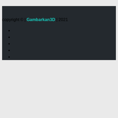
copyright © |
Gambarkan3D
| 2021