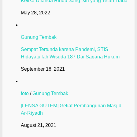
Ketika Dilanda Rindu Sang Istri yang Telah Tiada
May 28, 2022
Gunung Tembak
Sempat Tertunda karena Pandemi, STIS
Hidayatullah Wisuda 187 Dai Sarjana Hukum
September 18, 2021
foto
/
Gunung Tembak
[LENSA GUTEM] Geliat Pembangunan Masjid
Ar-Riyadh
August 21, 2021