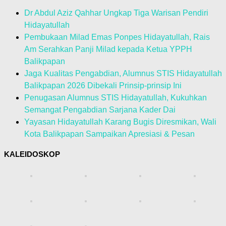
Dr Abdul Aziz Qahhar Ungkap Tiga Warisan Pendiri
Hidayatullah
Pembukaan Milad Emas Ponpes Hidayatullah, Rais
Am Serahkan Panji Milad kepada Ketua YPPH
Balikpapan
Jaga Kualitas Pengabdian, Alumnus STIS Hidayatullah
Balikpapan 2026 Dibekali Prinsip-prinsip Ini
Penugasan Alumnus STIS Hidayatullah, Kukuhkan
Semangat Pengabdian Sarjana Kader Dai
Yayasan Hidayatullah Karang Bugis Diresmikan, Wali
Kota Balikpapan Sampaikan Apresiasi & Pesan
KALEIDOSKOP