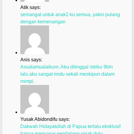
Atik says:
semangat untuk anak2 ku semua, yakin pulang
dengan kemenangan
Anis says:
Assalamualaikum..Aku ditinggal istriku 9bln
lalu.aku sangat rindu sekali meskipun dalam
mimpi.
Yusak Abidondifu says:
Dakwah Hidayatullah di Papua terlalu eksklusif
hanya menyasar pendatang sejak dulu.