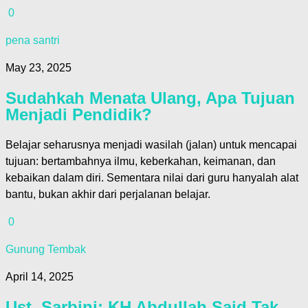
0
pena santri
May 23, 2025
Sudahkah Menata Ulang, Apa Tujuan
Menjadi Pendidik?
Belajar seharusnya menjadi wasilah (jalan) untuk mencapai
tujuan: bertambahnya ilmu, keberkahan, keimanan, dan
kebaikan dalam diri. Sementara nilai dari guru hanyalah alat
bantu, bukan akhir dari perjalanan belajar.
0
Gunung Tembak
April 14, 2025
Ust. Sarbini: KH Abdullah Said Tak