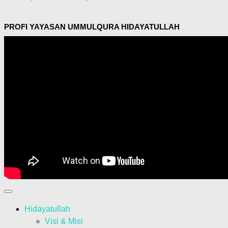
PROFI YAYASAN UMMULQURA HIDAYATULLAH
Hidayatullah
Visi & Misi