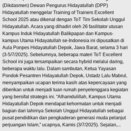
(Dikdasmen) Dewan Pengurus Hidayatullah (DPP)
Hidayatullah menggelar Training of Trainers Excellent
School 2025 atau dikenal dengan ToT Tim Sekolah Unggul
Hidayatullah. Acara yang dihadiri oleh 26 fasilitator utusan
Kampus Induk Hidayatullah Balikpapan dan Kampus-
kampus Utama Hidayatullah se-Indonesia ini dipusatkan di
Aula Ponpes Hidayatullah Depok, Jawa Barat, selama 3 hari
(3-5/7/2025). Sebelumnya, beberapa materi ToT Excellent
School ini juga tersampaikan secara hybrid melalui daring,
beberapa waktu lalu. Dalam sambutan, Ketua Yayasan
Pondok Pesantren Hidayatullah Depok, Ustadz Lalu Mabrul,
menyampaikan ucapan terima kasih atas kepercayaan yang
diberikan untuk menjadi tuan rumah penyelenggara kegiatan
yang bersifat strategis ini. “Alhamdulillah, Kampus Utama
Hidayatullah Depok mendapat kehormatan untuk menjadi
bagian dari lahirnya Sekolah Unggul Hidayatullah sebagai
pusat pendidikan dan pengkaderan generasi muda pelanjut
perjuangan Islam,” ucapnya, Kamis (3/7/2025). Sejalan,...