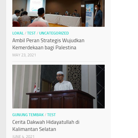
LOKAL
/
TEST
/
UNCATEGORIZED
Ambil Peran Strategis Wujudkan
Kemerdekaan bagi Palestina
MAY 23, 2021
GUNUNG TEMBAK
/
TEST
Cerita Dakwah Hidayatullah di
Kalimantan Selatan
JUNE 4, 2021