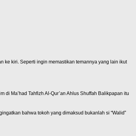
 ke kiri. Seperti ingin memastikan temannya yang lain ikut
m di Ma’had Tahfizh Al-Qur’an Ahlus Shuffah Balikpapan itu
engingatkan bahwa tokoh yang dimaksud bukanlah si “Walid”