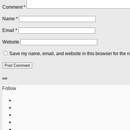
Comment
*
Name
*
Email
*
Website
Save my name, email, and website in this browser for the n
Follow