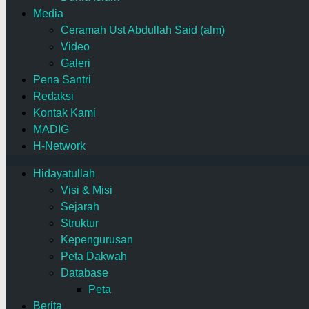
Media
Ceramah Ust Abdullah Said (alm)
Video
Galeri
Pena Santri
Redaksi
Kontak Kami
MADIG
H-Network
Hidayatullah
Visi & Misi
Sejarah
Struktur
Kepengurusan
Peta Dakwah
Database
Peta
Berita