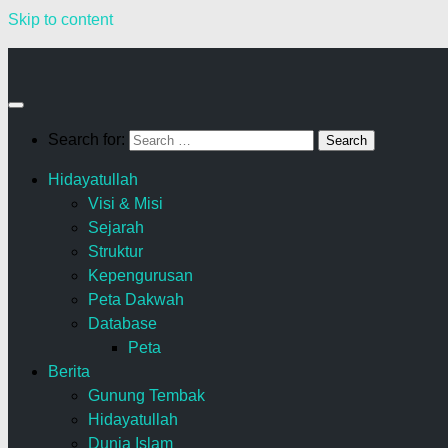
Skip to content
Search for:
Hidayatullah
Visi & Misi
Sejarah
Struktur
Kepengurusan
Peta Dakwah
Database
Peta
Berita
Gunung Tembak
Hidayatullah
Dunia Islam