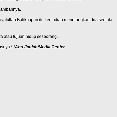
” tambahnya.
idayatullah Balikpapan itu kemudian menerangkan dua senjata
a atau tujuan hidup seseorang.
kasnya.*
(Abu Jaulah/Media Center