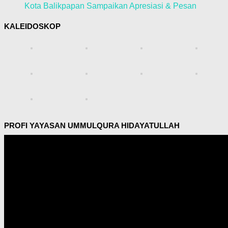
Kota Balikpapan Sampaikan Apresiasi & Pesan
KALEIDOSKOP
PROFI YAYASAN UMMULQURA HIDAYATULLAH