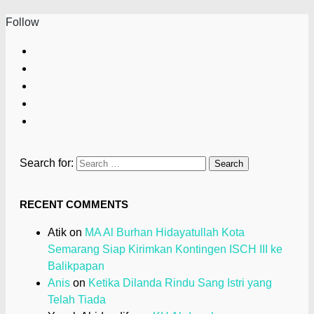
Follow
Search for:
RECENT COMMENTS
Atik
on
MA Al Burhan Hidayatullah Kota
Semarang Siap Kirimkan Kontingen ISCH III ke
Balikpapan
Anis
on
Ketika Dilanda Rindu Sang Istri yang
Telah Tiada