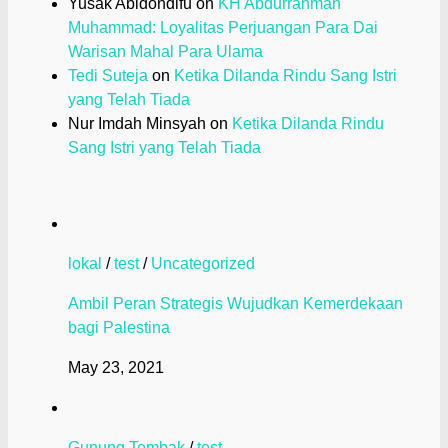
Yusak Abidondifu
on
KH Abdurrahman
Muhammad: Loyalitas Perjuangan Para Dai
Warisan Mahal Para Ulama
Tedi Suteja
on
Ketika Dilanda Rindu Sang Istri
yang Telah Tiada
Nur Imdah Minsyah
on
Ketika Dilanda Rindu
Sang Istri yang Telah Tiada
lokal
/
test
/
Uncategorized
Ambil Peran Strategis Wujudkan Kemerdekaan
bagi Palestina
May 23, 2021
Gunung Tembak
/
test