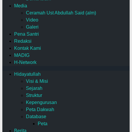
Media
Ceramah Ust Abdullah Said (alm)
Video
Galeri
Pena Santri
Redaksi
Kontak Kami
MADIG
H-Network
Hidayatullah
Visi & Misi
Sejarah
Struktur
Kepengurusan
Peta Dakwah
Database
Peta
Berita