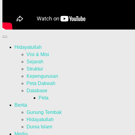
Hidayatullah
Visi & Misi
Sejarah
Struktur
Kepengurusan
Peta Dakwah
Database
Peta
Berita
Gunung Tembak
Hidayatullah
Dunia Islam
Media