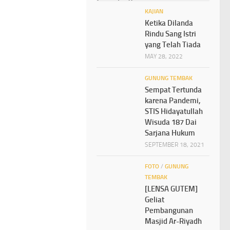
KAJIAN
Ketika Dilanda
Rindu Sang Istri
yang Telah Tiada
MAY 28, 2022
GUNUNG TEMBAK
Sempat Tertunda
karena Pandemi,
STIS Hidayatullah
Wisuda 187 Dai
Sarjana Hukum
SEPTEMBER 18, 2021
FOTO
/
GUNUNG
TEMBAK
[LENSA GUTEM]
Geliat
Pembangunan
Masjid Ar-Riyadh