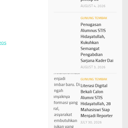
AUGUST 4, 2026
GUNUNG TEMBAK
Penugasan
Alumnus STIS
Hidayatullah,
eos
Kukuhkan
Semangat
Pengabdian
Sarjana Kader Dai
AUGUST 3, 2026
GUNUNG TEMBAK
Literasi Digital
Bekali Calon
Alumni STIS
Hidayatullah, 28
Mahasiswi Siap
Menjadi Reporter
JULY 30, 2026