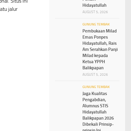
al. Situs ini
Hidayatullah
tu jalur
AUGUST 5, 2026
GUNUNG TEMBAK
Pembukaan Milad
Emas Ponpes
Hidayatullah, Rais
Am Serahkan Panji
Milad kepada
Ketua YPPH
Balikpapan
AUGUST 5, 2026
GUNUNG TEMBAK
Jaga Kualitas
Pengabdian,
Alumnus STIS
Hidayatullah
Balikpapan 2026
Dibekali Prinsip-
prinsip Ini