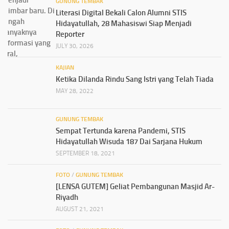
GUNUNG TEMBAK
Literasi Digital Bekali Calon Alumni STIS
Hidayatullah, 28 Mahasiswi Siap Menjadi
Reporter
JULY 30, 2026
KAJIAN
Ketika Dilanda Rindu Sang Istri yang Telah Tiada
MAY 28, 2022
GUNUNG TEMBAK
Sempat Tertunda karena Pandemi, STIS
Hidayatullah Wisuda 187 Dai Sarjana Hukum
SEPTEMBER 18, 2021
FOTO
/
GUNUNG TEMBAK
[LENSA GUTEM] Geliat Pembangunan Masjid Ar-
Riyadh
AUGUST 21, 2021