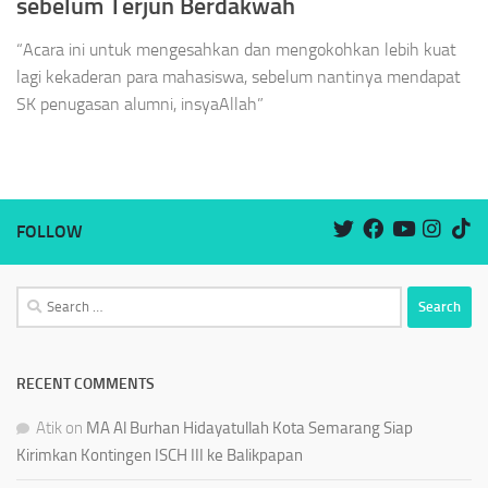
sebelum Terjun Berdakwah
“Acara ini untuk mengesahkan dan mengokohkan lebih kuat
lagi kekaderan para mahasiswa, sebelum nantinya mendapat
SK penugasan alumni, insyaAllah”
FOLLOW
Search
for:
RECENT COMMENTS
Atik
on
MA Al Burhan Hidayatullah Kota Semarang Siap
Kirimkan Kontingen ISCH III ke Balikpapan