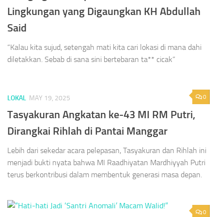
Lingkungan yang Digaungkan KH Abdullah
Said
“Kalau kita sujud, setengah mati kita cari lokasi di mana dahi
diletakkan. Sebab di sana sini bertebaran ta** cicak”
0
LOKAL
MAY 19, 2025
Tasyakuran Angkatan ke-43 MI RM Putri,
Dirangkai Rihlah di Pantai Manggar
Lebih dari sekedar acara pelepasan, Tasyakuran dan Rihlah ini
menjadi bukti nyata bahwa MI Raadhiyatan Mardhiyyah Putri
terus berkontribusi dalam membentuk generasi masa depan.
0