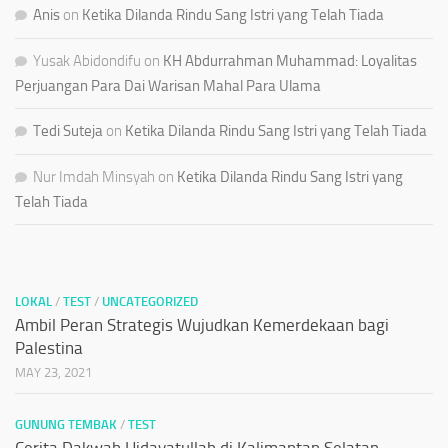
Anis
on
Ketika Dilanda Rindu Sang Istri yang Telah Tiada
Yusak Abidondifu
on
KH Abdurrahman Muhammad: Loyalitas
Perjuangan Para Dai Warisan Mahal Para Ulama
Tedi Suteja
on
Ketika Dilanda Rindu Sang Istri yang Telah Tiada
Nur Imdah Minsyah
on
Ketika Dilanda Rindu Sang Istri yang
Telah Tiada
LOKAL
/
TEST
/
UNCATEGORIZED
Ambil Peran Strategis Wujudkan Kemerdekaan bagi
Palestina
MAY 23, 2021
GUNUNG TEMBAK
/
TEST
Cerita Dakwah Hidayatullah di Kalimantan Selatan