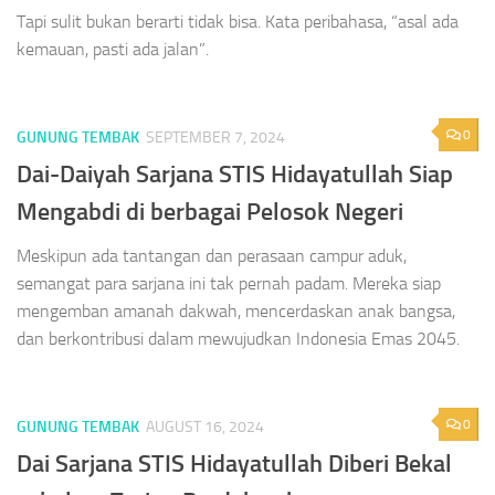
Tapi sulit bukan berarti tidak bisa. Kata peribahasa, “asal ada
kemauan, pasti ada jalan”.
0
GUNUNG TEMBAK
SEPTEMBER 7, 2024
Dai-Daiyah Sarjana STIS Hidayatullah Siap
Mengabdi di berbagai Pelosok Negeri
Meskipun ada tantangan dan perasaan campur aduk,
semangat para sarjana ini tak pernah padam. Mereka siap
mengemban amanah dakwah, mencerdaskan anak bangsa,
dan berkontribusi dalam mewujudkan Indonesia Emas 2045.
0
GUNUNG TEMBAK
AUGUST 16, 2024
Dai Sarjana STIS Hidayatullah Diberi Bekal