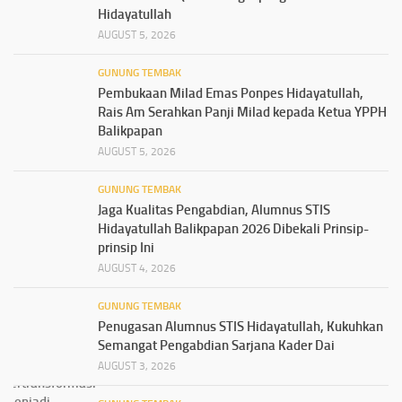
Hidayatullah
AUGUST 5, 2026
GUNUNG TEMBAK
Pembukaan Milad Emas Ponpes Hidayatullah,
Rais Am Serahkan Panji Milad kepada Ketua YPPH
Balikpapan
AUGUST 5, 2026
GUNUNG TEMBAK
Jaga Kualitas Pengabdian, Alumnus STIS
Hidayatullah Balikpapan 2026 Dibekali Prinsip-
prinsip Ini
AUGUST 4, 2026
GUNUNG TEMBAK
Penugasan Alumnus STIS Hidayatullah, Kukuhkan
Semangat Pengabdian Sarjana Kader Dai
AUGUST 3, 2026