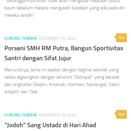
“Sesungguhnya Allah tidak akan mengubah keadaan suatu
kaum sebelum mereka mengubah keadaan yang ada pada diri
mereka sendiri.”
0
GUNUNG TEMBAK
DECEMBER 13, 2024
Porseni SMH RM Putra, Bangun Sportivitas
Santri dengan Sifat Jujur
Menurutnya, tema ini sejalan dengan tagline sekolah yang
selalu digaungkan dengan akronim “Dahsyat” yang berasal
dari singkatan Disiplin, Amanah, Harmoni, Semangat, Yakin,
Adaptif, dan Taat.
0
GUNUNG TEMBAK
NOVEMBER 19, 2024
“Jodoh” Sang Ustadz di Hari Ahad