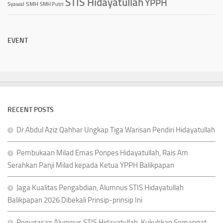
STIS Hidayatullah
YPPH
Syawal
SMH
SMH Putri
EVENT
RECENT POSTS
Dr Abdul Aziz Qahhar Ungkap Tiga Warisan Pendiri Hidayatullah
Pembukaan Milad Emas Ponpes Hidayatullah, Rais Am
Serahkan Panji Milad kepada Ketua YPPH Balikpapan
Jaga Kualitas Pengabdian, Alumnus STIS Hidayatullah
Balikpapan 2026 Dibekali Prinsip-prinsip Ini
Penugasan Alumnus STIS Hidayatullah, Kukuhkan Semangat