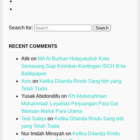
Search for:
RECENT COMMENTS
Atik
on
MA Al Burhan Hidayatullah Kota
Semarang Siap Kirimkan Kontingen ISCH III ke
Balikpapan
Anis
on
Ketika Dilanda Rindu Sang Istri yang
Telah Tiada
Yusak Abidondifu
on
KH Abdurrahman
Muhammad: Loyalitas Perjuangan Para Dai
Warisan Mahal Para Ulama
Tedi Suteja
on
Ketika Dilanda Rindu Sang Istri
yang Telah Tiada
Nur Imdah Minsyah
on
Ketika Dilanda Rindu