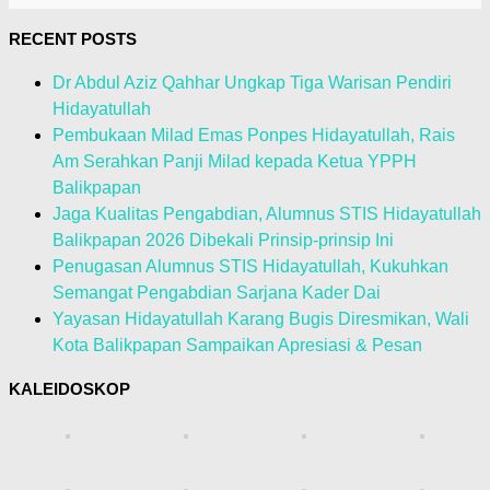
RECENT POSTS
Dr Abdul Aziz Qahhar Ungkap Tiga Warisan Pendiri
Hidayatullah
Pembukaan Milad Emas Ponpes Hidayatullah, Rais
Am Serahkan Panji Milad kepada Ketua YPPH
Balikpapan
Jaga Kualitas Pengabdian, Alumnus STIS Hidayatullah
Balikpapan 2026 Dibekali Prinsip-prinsip Ini
Penugasan Alumnus STIS Hidayatullah, Kukuhkan
Semangat Pengabdian Sarjana Kader Dai
Yayasan Hidayatullah Karang Bugis Diresmikan, Wali
Kota Balikpapan Sampaikan Apresiasi & Pesan
KALEIDOSKOP