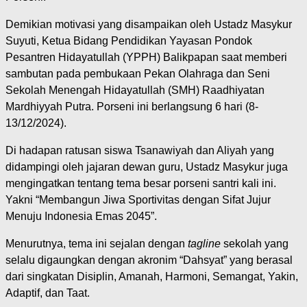
Demikian motivasi yang disampaikan oleh Ustadz Masykur
Suyuti, Ketua Bidang Pendidikan Yayasan Pondok
Pesantren Hidayatullah (YPPH) Balikpapan saat memberi
sambutan pada pembukaan Pekan Olahraga dan Seni
Sekolah Menengah Hidayatullah (SMH) Raadhiyatan
Mardhiyyah Putra. Porseni ini berlangsung 6 hari (8-
13/12/2024).
Di hadapan ratusan siswa Tsanawiyah dan Aliyah yang
didampingi oleh jajaran dewan guru, Ustadz Masykur juga
mengingatkan tentang tema besar porseni santri kali ini.
Yakni “Membangun Jiwa Sportivitas dengan Sifat Jujur
Menuju Indonesia Emas 2045”.
Menurutnya, tema ini sejalan dengan
tagline
sekolah yang
selalu digaungkan dengan akronim “Dahsyat” yang berasal
dari singkatan Disiplin, Amanah, Harmoni, Semangat, Yakin,
Adaptif, dan Taat.