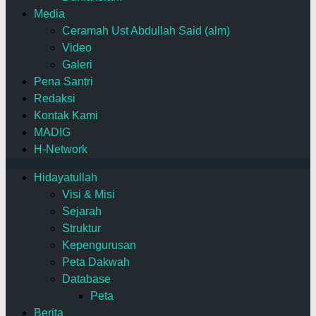
Media
Ceramah Ust Abdullah Said (alm)
Video
Galeri
Pena Santri
Redaksi
Kontak Kami
MADIG
H-Network
Hidayatullah
Visi & Misi
Sejarah
Struktur
Kepengurusan
Peta Dakwah
Database
Peta
Berita