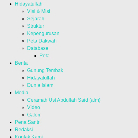
Hidayatullah
Visi & Misi
Sejarah
Struktur
Kepengurusan
Peta Dakwah
Database
Peta
Berita
Gunung Tembak
Hidayatullah
Dunia Islam
Media
Ceramah Ust Abdullah Said (alm)
Video
Galeri
Pena Santri
Redaksi
Kontak Kami