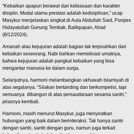
“Kebaikan apapun berawal dari kebiasaan dan karakter
disiplin. Modal utama prestasi adalah kedisiplinan,” ucap
Masykur menjelaskan singkat di Aula Abdullah Said, Ponpes
Hidayatullah Gunung Tembak, Balikpapan, Ahad
(8/12/2024).
Amanah atau kejujuran adalah bagian tak terpisahkan dari
kebaikan seseorang. Nabi bahkan memotivasi umatnya,
bahwa kejujuran adalah pangkal kebaikan yang bisa
mengantar manusia ke dalam surga.
Selanjutnya, harmoni melambangkan ukhuwah Islamiyah di
atas segalanya. “Silakan bertanding dan berkompetisi, tapi
semuanya dibangun di atas persaudaraan sesama santri,”
jelasnya kembali.
Harmoni, masih menurut Masykur, juga menyiratkan
hubungan yang baik dalam berinteraksi. Tak hanya santri
dengan santri, santri dengan guru, namun juga terkait