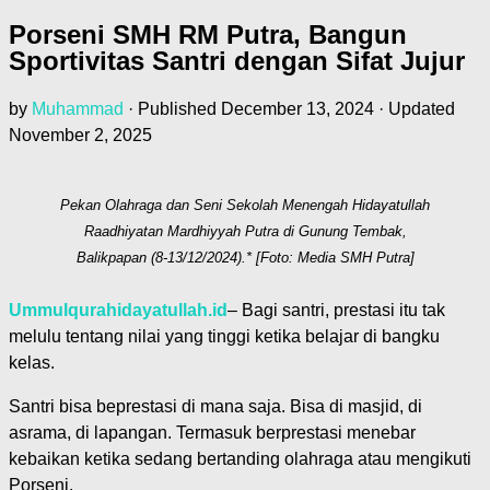
Porseni SMH RM Putra, Bangun
Sportivitas Santri dengan Sifat Jujur
by
Muhammad
· Published
December 13, 2024
· Updated
November 2, 2025
Pekan Olahraga dan Seni Sekolah Menengah Hidayatullah
Raadhiyatan Mardhiyyah Putra di Gunung Tembak,
Balikpapan (8-13/12/2024).* [Foto: Media SMH Putra]
Ummulqurahidayatullah.id
– Bagi santri, prestasi itu tak
melulu tentang nilai yang tinggi ketika belajar di bangku
kelas.
Santri bisa beprestasi di mana saja. Bisa di masjid, di
asrama, di lapangan. Termasuk berprestasi menebar
kebaikan ketika sedang bertanding olahraga atau mengikuti
Porseni.