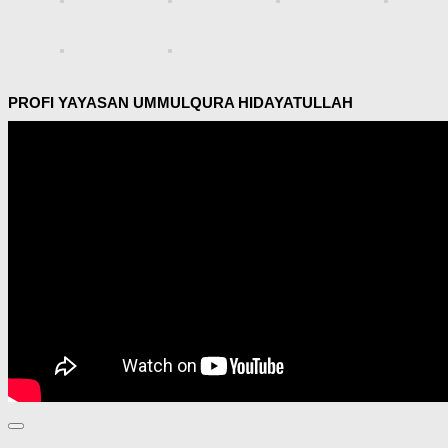
PROFI YAYASAN UMMULQURA HIDAYATULLAH