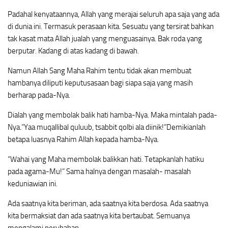
Padahal kenyataannya, Allah yang merajai seluruh apa saja yang ada
di dunia ini. Termasuk perasaan kita. Sesuatu yang tersirat bahkan
tak kasat mata Allah jualah yang menguasainya. Bak roda yang
berputar. Kadang di atas kadang di bawah.
Namun Allah Sang Maha Rahim tentu tidak akan membuat
hambanya diliputi keputusasaan bagi siapa saja yang masih
berharap pada-Nya.
Dialah yang membolak balik hati hamba-Nya. Maka mintalah pada-
Nya.”Yaa muqallibal quluub, tsabbit qolbi ala diinik!”Demikianlah
betapa luasnya Rahim Allah kepada hamba-Nya.
“Wahai yang Maha membolak balikkan hati. Tetapkanlah hatiku
pada agama-Mu!” Sama halnya dengan masalah- masalah
keduniawian ini.
Ada saatnya kita beriman, ada saatnya kita berdosa. Ada saatnya
kita bermaksiat dan ada saatnya kita bertaubat. Semuanya