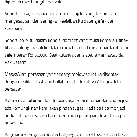
dipenuhi masih begitu banyak.
Seperti biasa, bersabar adalah jalan ninjaku yang tak pernah
menyesatkan, dan seringkali keajaiban itu datang efek dari
kesabaran.
Seperti sore itu, dalam kondisi dompet yang mulai kemarau, tiba-
tiba si sulung masuk ke dalam rumah sambil melambai-lambaikan
selembaran Rp 50.000. Saat kutanya dari siapa, ia menjawab dari
Pak Ustadz.
MasyaAllah, perasaan yang sedang melow seketika disentak
dengan realita itu. Alhamdulillah begitu dekatnya Allah jika kita
bersabar.
Belum usai keterkejutan itu, esoknya muncul kabar dari suami jika
ada kemungkinan kami akan pindah tugas. Hati tiba tiba menjadi
berkabut. Rasanya aku baru menikmati pekerjaan di sini tapi apa
boleh buat.
Bagi kami penugasan adalah hal yang tak bisa ditawar. Biasa terjadi