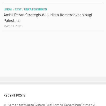
LOKAL
/
TEST
/
UNCATEGORIZED
Ambil Peran Strategis Wujudkan Kemerdekaan bagi
Palestina
MAY 23, 2021
RECENT POSTS
Semangat Warga Gutem Ikuti Lomba Kebersihan Rumah &