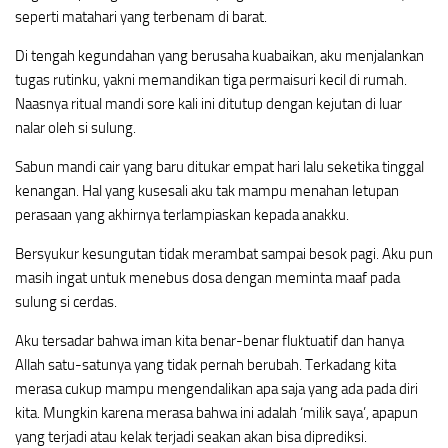
seperti matahari yang terbenam di barat.
Di tengah kegundahan yang berusaha kuabaikan, aku menjalankan
tugas rutinku, yakni memandikan tiga permaisuri kecil di rumah.
Naasnya ritual mandi sore kali ini ditutup dengan kejutan di luar
nalar oleh si sulung.
Sabun mandi cair yang baru ditukar empat hari lalu seketika tinggal
kenangan. Hal yang kusesali aku tak mampu menahan letupan
perasaan yang akhirnya terlampiaskan kepada anakku.
Bersyukur kesungutan tidak merambat sampai besok pagi. Aku pun
masih ingat untuk menebus dosa dengan meminta maaf pada
sulung si cerdas.
Aku tersadar bahwa iman kita benar-benar fluktuatif dan hanya
Allah satu-satunya yang tidak pernah berubah. Terkadang kita
merasa cukup mampu mengendalikan apa saja yang ada pada diri
kita. Mungkin karena merasa bahwa ini adalah ‘milik saya’, apapun
yang terjadi atau kelak terjadi seakan akan bisa diprediksi.