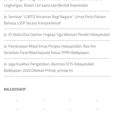
Lingkungan, Bukan Cari Juara tapi Bentuk Kepedulian
Seminar “LGBTQ Ancaman Bagi Negara”, Umat Perlu Paham
Bahaya LGSP Secara Komprehensif
Dr Abdul Aziz Qahhar Ungkap Tiga Warisan Pendiri Hidayatullah
Pembukaan Milad Emas Ponpes Hidayatullah, Rais Am
Serahkan Panji Milad kepada Ketua YPPH Balikpapan
Jaga Kualitas Pengabdian, Alumnus STIS Hidayatullah
Balikpapan 2026 Dibekali Prinsip-prinsip Ini
KALEIDOSKOP