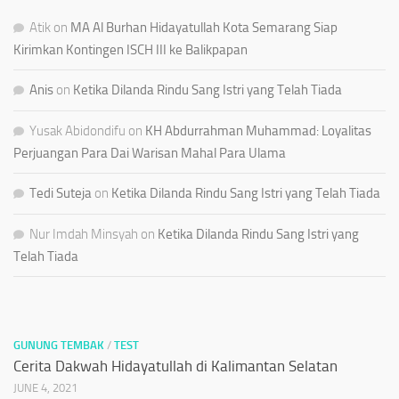
Atik
on
MA Al Burhan Hidayatullah Kota Semarang Siap
Kirimkan Kontingen ISCH III ke Balikpapan
Anis
on
Ketika Dilanda Rindu Sang Istri yang Telah Tiada
Yusak Abidondifu
on
KH Abdurrahman Muhammad: Loyalitas
Perjuangan Para Dai Warisan Mahal Para Ulama
Tedi Suteja
on
Ketika Dilanda Rindu Sang Istri yang Telah Tiada
Nur Imdah Minsyah
on
Ketika Dilanda Rindu Sang Istri yang
Telah Tiada
GUNUNG TEMBAK
/
TEST
Cerita Dakwah Hidayatullah di Kalimantan Selatan
JUNE 4, 2021