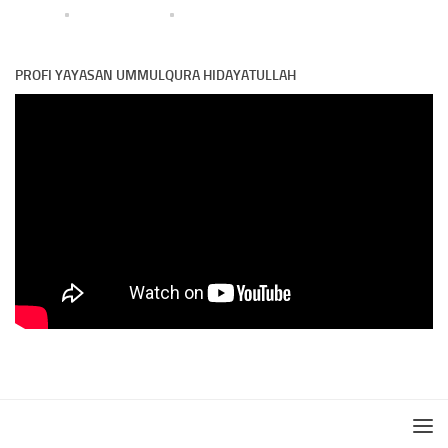
PROFI YAYASAN UMMULQURA HIDAYATULLAH