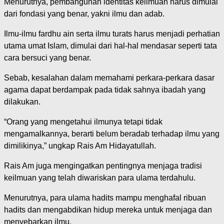
Menurutnya, pembangunan identitas keilmuan harus dimulai
dari fondasi yang benar, yakni ilmu dan adab.
Ilmu-ilmu fardhu ain serta ilmu turats harus menjadi perhatian
utama umat Islam, dimulai dari hal-hal mendasar seperti tata
cara bersuci yang benar.
Sebab, kesalahan dalam memahami perkara-perkara dasar
agama dapat berdampak pada tidak sahnya ibadah yang
dilakukan.
“Orang yang mengetahui ilmunya tetapi tidak
mengamalkannya, berarti belum beradab terhadap ilmu yang
dimilikinya,” ungkap Rais Am Hidayatullah.
Rais Am juga mengingatkan pentingnya menjaga tradisi
keilmuan yang telah diwariskan para ulama terdahulu.
Menurutnya, para ulama hadits mampu menghafal ribuan
hadits dan mengabdikan hidup mereka untuk menjaga dan
menyebarkan ilmu.