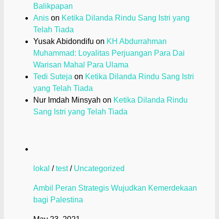
Balikpapan
Anis
on
Ketika Dilanda Rindu Sang Istri yang
Telah Tiada
Yusak Abidondifu
on
KH Abdurrahman
Muhammad: Loyalitas Perjuangan Para Dai
Warisan Mahal Para Ulama
Tedi Suteja
on
Ketika Dilanda Rindu Sang Istri
yang Telah Tiada
Nur Imdah Minsyah
on
Ketika Dilanda Rindu
Sang Istri yang Telah Tiada
lokal
/
test
/
Uncategorized
Ambil Peran Strategis Wujudkan Kemerdekaan
bagi Palestina