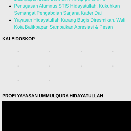
Penugasan Alumnus STIS Hidayatullah, Kukuhkan
Semangat Pengabdian Sarjana Kader Dai
Yayasan Hidayatullah Karang Bugis Diresmikan, Wali
Kota Balikpapan Sampaikan Apresiasi & Pesan
KALEIDOSKOP
PROFI YAYASAN UMMULQURA HIDAYATULLAH