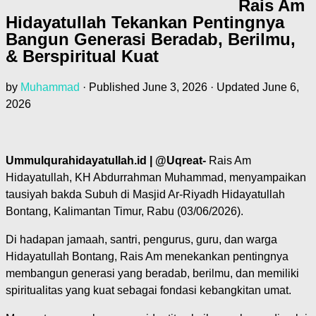
Rais Am
Hidayatullah Tekankan Pentingnya
Bangun Generasi Beradab, Berilmu,
& Berspiritual Kuat
by
Muhammad
· Published
June 3, 2026
· Updated
June 6,
2026
Ummulqurahidayatullah.id | @Uqreat-
Rais Am
Hidayatullah, KH Abdurrahman Muhammad, menyampaikan
tausiyah bakda Subuh di Masjid Ar-Riyadh Hidayatullah
Bontang, Kalimantan Timur, Rabu (03/06/2026).
Di hadapan jamaah, santri, pengurus, guru, dan warga
Hidayatullah Bontang, Rais Am menekankan pentingnya
membangun generasi yang beradab, berilmu, dan memiliki
spiritualitas yang kuat sebagai fondasi kebangkitan umat.