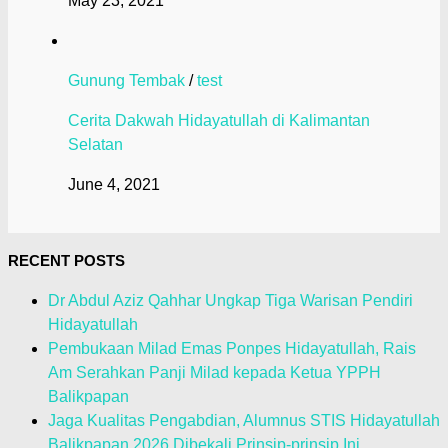
May 23, 2021
Gunung Tembak
/
test
Cerita Dakwah Hidayatullah di Kalimantan
Selatan
June 4, 2021
RECENT POSTS
Dr Abdul Aziz Qahhar Ungkap Tiga Warisan Pendiri
Hidayatullah
Pembukaan Milad Emas Ponpes Hidayatullah, Rais
Am Serahkan Panji Milad kepada Ketua YPPH
Balikpapan
Jaga Kualitas Pengabdian, Alumnus STIS Hidayatullah
Balikpapan 2026 Dibekali Prinsip-prinsip Ini