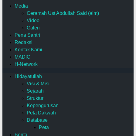
Media
Ceramah Ust Abdullah Said (alm)
Video
Galeri
Pena Santri
Redaksi
Kontak Kami
MADIG
H-Network
Hidayatullah
Visi & Misi
Sejarah
Struktur
Kepengurusan
Peta Dakwah
Database
Peta
Berita