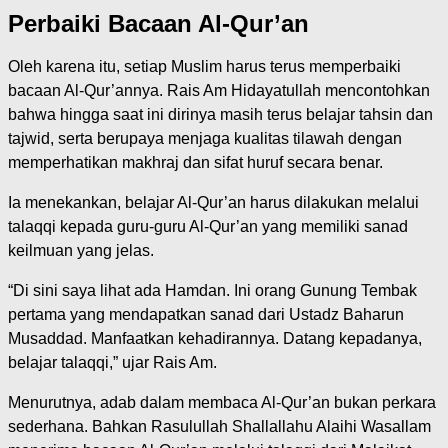
Perbaiki Bacaan Al-Qur’an
Oleh karena itu, setiap Muslim harus terus memperbaiki
bacaan Al-Qur’annya. Rais Am Hidayatullah mencontohkan
bahwa hingga saat ini dirinya masih terus belajar tahsin dan
tajwid, serta berupaya menjaga kualitas tilawah dengan
memperhatikan makhraj dan sifat huruf secara benar.
Ia menekankan, belajar Al-Qur’an harus dilakukan melalui
talaqqi kepada guru-guru Al-Qur’an yang memiliki sanad
keilmuan yang jelas.
“Di sini saya lihat ada Hamdan. Ini orang Gunung Tembak
pertama yang mendapatkan sanad dari Ustadz Baharun
Musaddad. Manfaatkan kehadirannya. Datang kepadanya,
belajar talaqqi,” ujar Rais Am.
Menurutnya, adab dalam membaca Al-Qur’an bukan perkara
sederhana. Bahkan Rasulullah Shallallahu Alaihi Wasallam