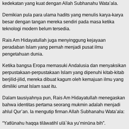
kedekatan yang kuat dengan Allah Subhanahu Wata’ala.
Demikian pula para ulama hadits yang menulis karya-karya
besar dengan tangan mereka sendiri pada masa ketika
teknologi modern belum tersedia.
Rais Am Hidayatullah juga menyinggung kejayaan
peradaban Islam yang pernah menjadi pusat ilmu
pengetahuan dunia.
Ketika bangsa Eropa memasuki Andalusia dan menyaksikan
perpustakaan-perpustakaan Islam yang dipenuhi kitab-kitab
berjilid-jilid, mereka dibuat kagum oleh kemajuan ilmu yang
dimiliki umat Islam saat itu.
Dalam tausiyahnya pun, Rais Am Hidayatullah menegaskan
bahwa identitas pertama seorang mukmin adalah menjadi
ahlul Qur’an. Ia mengutip firman Allah Subhanahu Wata’ala:
“Yatlūnahu haqqa tilāwatihī ulā`ika yu’minūna bih”.