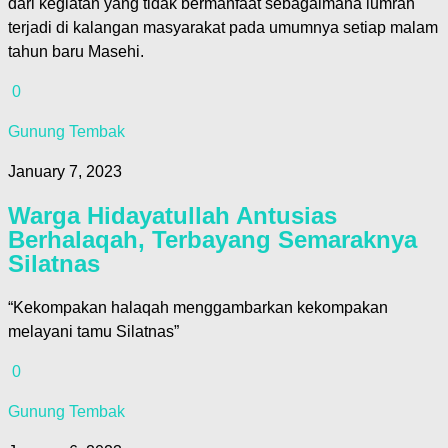
dari kegiatan yang tidak bermanfaat sebagaimana lumrah
terjadi di kalangan masyarakat pada umumnya setiap malam
tahun baru Masehi.
0
Gunung Tembak
January 7, 2023
Warga Hidayatullah Antusias
Berhalaqah, Terbayang Semaraknya
Silatnas
“Kekompakan halaqah menggambarkan kekompakan
melayani tamu Silatnas”
0
Gunung Tembak