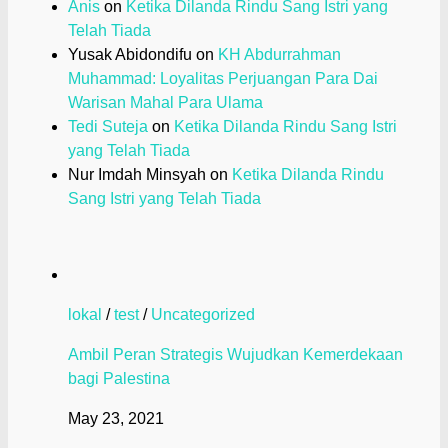
Anis
on
Ketika Dilanda Rindu Sang Istri yang
Telah Tiada
Yusak Abidondifu
on
KH Abdurrahman
Muhammad: Loyalitas Perjuangan Para Dai
Warisan Mahal Para Ulama
Tedi Suteja
on
Ketika Dilanda Rindu Sang Istri
yang Telah Tiada
Nur Imdah Minsyah
on
Ketika Dilanda Rindu
Sang Istri yang Telah Tiada
lokal
/
test
/
Uncategorized
Ambil Peran Strategis Wujudkan Kemerdekaan
bagi Palestina
May 23, 2021