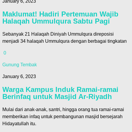
January 6, 2023
Maklumat! Hadiri Pertemuan Wajib
Halaqah Ummulqura Sabtu Pagi
Sebanyak 21 Halaqah Diniyah Ummulqura direposisi
menjadi 34 halaqah Ummulqura dengan berbagai tingkatan
0
Gunung Tembak
January 6, 2023
Warga Kampus Induk Ramai-ramai
Berinfaq untuk Masjid Ar-Riyadh
Mulai dari anak-anak, santri, hingga orang tua ramai-ramai
memberikan infaq untuk pembangunan masjid bersejarah
Hidayatullah itu.