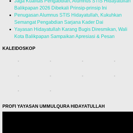
Jaga Kualitas Pengabdian, Alumnus STIS Hidayatullah
Balikpapan 2026 Dibekali Prinsip-prinsip Ini
Penugasan Alumnus STIS Hidayatullah, Kukuhkan
Semangat Pengabdian Sarjana Kader Dai
Yayasan Hidayatullah Karang Bugis Diresmikan, Wali
Kota Balikpapan Sampaikan Apresiasi & Pesan
KALEIDOSKOP
PROFI YAYASAN UMMULQURA HIDAYATULLAH