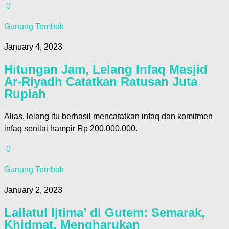
0
Gunung Tembak
January 4, 2023
Hitungan Jam, Lelang Infaq Masjid
Ar-Riyadh Catatkan Ratusan Juta
Rupiah
Alias, lelang itu berhasil mencatatkan infaq dan komitmen
infaq senilai hampir Rp 200.000.000.
0
Gunung Tembak
January 2, 2023
Lailatul Ijtima’ di Gutem: Semarak,
Khidmat, Mengharukan