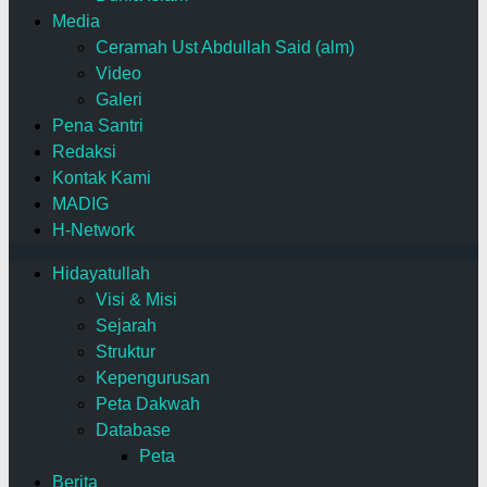
Media
Ceramah Ust Abdullah Said (alm)
Video
Galeri
Pena Santri
Redaksi
Kontak Kami
MADIG
H-Network
Hidayatullah
Visi & Misi
Sejarah
Struktur
Kepengurusan
Peta Dakwah
Database
Peta
Berita