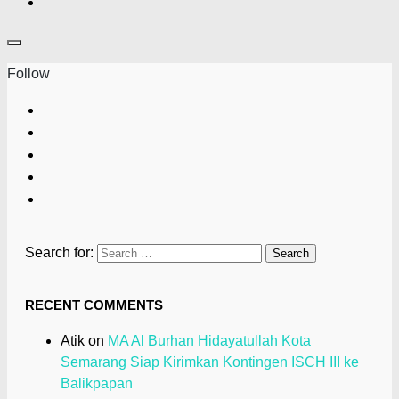
Follow
Search for:
RECENT COMMENTS
Atik
on
MA Al Burhan Hidayatullah Kota
Semarang Siap Kirimkan Kontingen ISCH III ke
Balikpapan