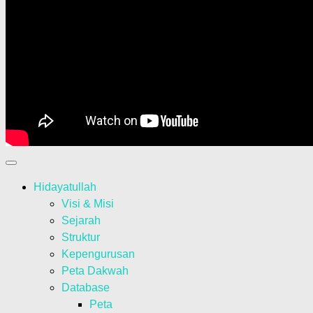
Hidayatullah
Visi & Misi
Sejarah
Struktur
Kepengurusan
Peta Dakwah
Database
Peta