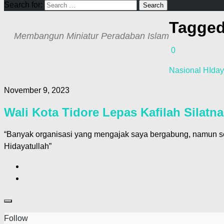
Search for:
Tagge
Membangun Miniatur Peradaban Islam
0
Nasional HIday
November 9, 2023
Wali Kota Tidore Lepas Kafilah Silatn
“Banyak organisasi yang mengajak saya bergabung, namun se
Hidayatullah”
Follow