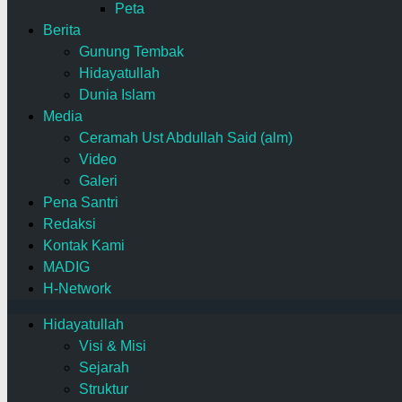
Peta
Berita
Gunung Tembak
Hidayatullah
Dunia Islam
Media
Ceramah Ust Abdullah Said (alm)
Video
Galeri
Pena Santri
Redaksi
Kontak Kami
MADIG
H-Network
Hidayatullah
Visi & Misi
Sejarah
Struktur