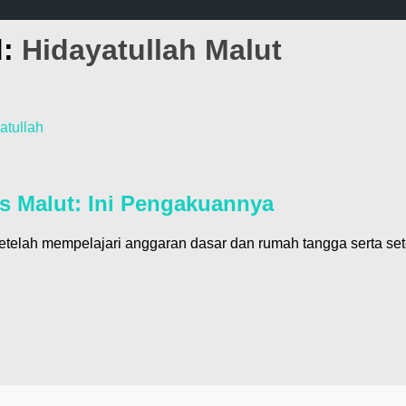
d:
Hidayatullah Malut
atullah
as Malut: Ini Pengakuannya
telah mempelajari anggaran dasar dan rumah tangga serta set