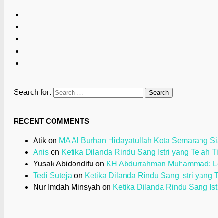
Search for:
RECENT COMMENTS
Atik
on
MA Al Burhan Hidayatullah Kota Semarang Sia
Anis
on
Ketika Dilanda Rindu Sang Istri yang Telah T
Yusak Abidondifu
on
KH Abdurrahman Muhammad: Loy
Tedi Suteja
on
Ketika Dilanda Rindu Sang Istri yang 
Nur Imdah Minsyah
on
Ketika Dilanda Rindu Sang Ist