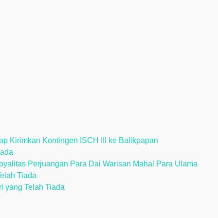
p Kirimkan Kontingen ISCH III ke Balikpapan
iada
alitas Perjuangan Para Dai Warisan Mahal Para Ulama
Telah Tiada
ri yang Telah Tiada