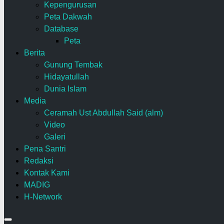
Kepengurusan
Peta Dakwah
Database
Peta
Berita
Gunung Tembak
Hidayatullah
Dunia Islam
Media
Ceramah Ust Abdullah Said (alm)
Video
Galeri
Pena Santri
Redaksi
Kontak Kami
MADIG
H-Network