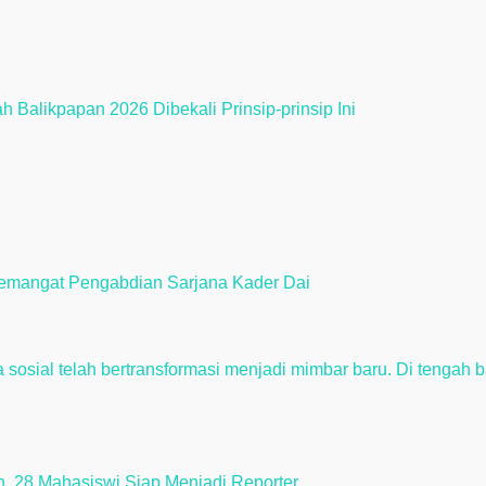
 Balikpapan 2026 Dibekali Prinsip-prinsip Ini
emangat Pengabdian Sarjana Kader Dai
ah, 28 Mahasiswi Siap Menjadi Reporter