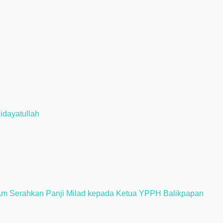
idayatullah
Am Serahkan Panji Milad kepada Ketua YPPH Balikpapan