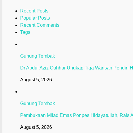
Recent Posts
Popular Posts
Recent Comments
Tags
Gunung Tembak
Dr Abdul Aziz Qahhar Ungkap Tiga Warisan Pendiri H
August 5, 2026
Gunung Tembak
Pembukaan Milad Emas Ponpes Hidayatullah, Rais 
August 5, 2026