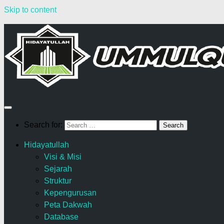
Skip to content
Search for:
Hidayatullah
Visi & Misi
Sejarah
Struktur
Kepengurusan
Peta Dakwah
Database