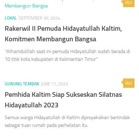
0
LOKAL
SEPTEMBER 30, 2024
Rakerwil II Pemuda Hidayatullah Kaltim,
Komitmen Membangun Bangsa
“Alhamdulillah saat ini pemuda Hidayatullah sudah berada di
10 titik kota kabupaten di Kalimantan Timur”
0
GUNUNG TEMBAK
JUNE 17, 2023
Pemhida Kaltim Siap Sukseskan Silatnas
Hidayatullah 2023
Semua warga Hidayatullah di Kaltim diproyeksikan bertindak
sebagai tuan rumah pada perhelatan itu.