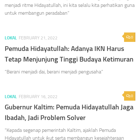
menjadi ritme Hidayatullah, ini kita selalu kita perhatikan guna
untuk membangun peradaban”
0
LOKAL
FEBRUARY 21, 2022
Pemuda Hidayatullah: Adanya IKN Harus
Tetap Menjunjung Tinggi Budaya Ketimuran
“Berani menjadi dai, berani menjadi pengusaha”
0
LOKAL
FEBRUARY 16, 2022
Gubernur Kaltim: Pemuda Hidayatullah Jaga
Ibadah, Jadi Problem Solver
“Kepada segenap pemerintah Kaltim, ajaklah Pemuda
Hidayatullah untuk ikut serta membangun kesejahteraan