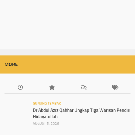
MORE
GUNUNG TEMBAK
Dr Abdul Aziz Qahhar Ungkap Tiga Warisan Pendiri
Hidayatullah
AUGUST 5, 2026