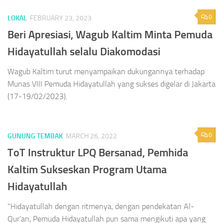
0
LOKAL
FEBRUARY 23, 2023
Beri Apresiasi, Wagub Kaltim Minta Pemuda
Hidayatullah selalu Diakomodasi
Wagub Kaltim turut menyampaikan dukungannya terhadap
Munas VIII Pemuda Hidayatullah yang sukses digelar di Jakarta
(17-19/02/2023).
0
GUNUNG TEMBAK
MARCH 26, 2022
ToT Instruktur LPQ Bersanad, Pemhida
Kaltim Sukseskan Program Utama
Hidayatullah
“Hidayatullah dengan ritmenya, dengan pendekatan Al-
Qur’an, Pemuda Hidayatullah pun sama mengikuti apa yang