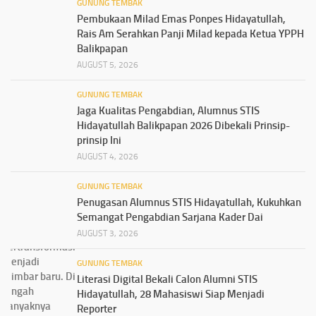
GUNUNG TEMBAK
Pembukaan Milad Emas Ponpes Hidayatullah,
Rais Am Serahkan Panji Milad kepada Ketua YPPH
Balikpapan
AUGUST 5, 2026
GUNUNG TEMBAK
Jaga Kualitas Pengabdian, Alumnus STIS
Hidayatullah Balikpapan 2026 Dibekali Prinsip-
prinsip Ini
AUGUST 4, 2026
GUNUNG TEMBAK
Penugasan Alumnus STIS Hidayatullah, Kukuhkan
Semangat Pengabdian Sarjana Kader Dai
AUGUST 3, 2026
GUNUNG TEMBAK
Literasi Digital Bekali Calon Alumni STIS
Hidayatullah, 28 Mahasiswi Siap Menjadi
Reporter