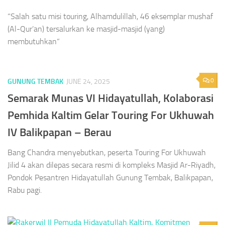
“Salah satu misi touring, Alhamdulillah, 46 eksemplar mushaf
(Al-Qur’an) tersalurkan ke masjid-masjid (yang)
membutuhkan“
0
GUNUNG TEMBAK
JUNE 24, 2025
Semarak Munas VI Hidayatullah, Kolaborasi
Pemhida Kaltim Gelar Touring For Ukhuwah
IV Balikpapan – Berau
Bang Chandra menyebutkan, peserta Touring For Ukhuwah
Jilid 4 akan dilepas secara resmi di kompleks Masjid Ar-Riyadh,
Pondok Pesantren Hidayatullah Gunung Tembak, Balikpapan,
Rabu pagi.