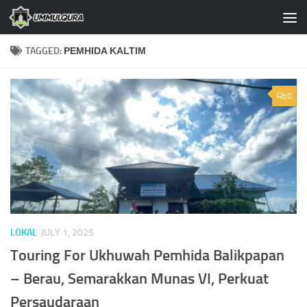
Skip to content
TAGGED:
PEMHIDA KALTIM
0
LOKAL
JULY 1, 2025
Touring For Ukhuwah Pemhida Balikpapan
– Berau, Semarakkan Munas VI, Perkuat
Persaudaraan