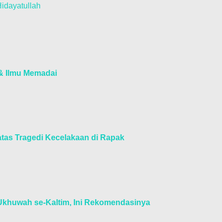
idayatullah
& Ilmu Memadai
tas Tragedi Kecelakaan di Rapak
 Ukhuwah se-Kaltim, Ini Rekomendasinya