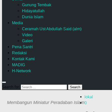
Gunung Tembak
Hidayatullah
Dunia Islam
Media
Ceramah Ust Abdullah Said (alm)
Video
Galeri
Pena Santri
Redaksi
Kontak Kami
MADIG
H-Network
Search for:
lokal
Membangun Miniatur Peradaban Islam
0