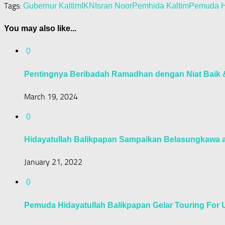
Tags:
Gubernur Kaltim
IKN
Isran Noor
Pemhida Kaltim
Pemuda H
You may also like...
0
Pentingnya Beribadah Ramadhan dengan Niat Baik 
March 19, 2024
0
Hidayatullah Balikpapan Sampaikan Belasungkawa a
January 21, 2022
0
Pemuda Hidayatullah Balikpapan Gelar Touring For