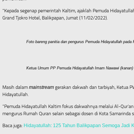
“Kepada segenap pemerintah Kaltim, ajaklah Pemuda Hidayatulla
Grand Tjokro Hotel, Balikpapan, Jumat (11/02/2022).
Foto bareng panitia dan pengurus Pemuda Hidayatullah pada R
Ketua Umum PP Pemuda Hidayatullah Imam Nawawi (kanan) dan
Masih dalam
gerakan dakwah dan tarbiyah, Ketua P
mainstream
Hidayatullah.
“Pemuda Hidayatullah Kaltim fokus dakwahnya melalui Al-Qur’an
mengurus Rumah Quran selain sebagai dosen di Kota Samarinda s
Baca juga:
Hidayatullah: 125 Tahun Balikpapan Semoga Jadi Ko