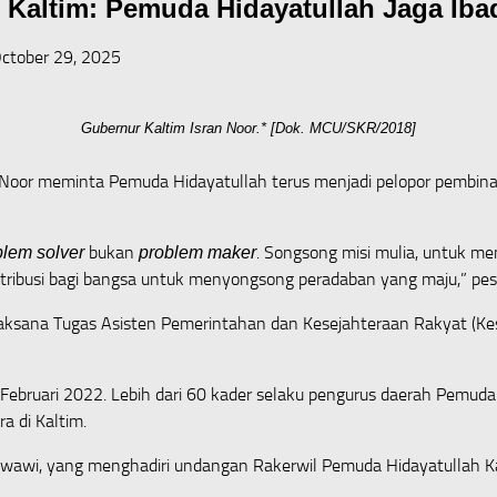
Kaltim: Pemuda Hidayatullah Jaga Iba
ctober 29, 2025
Gubernur Kaltim Isran Noor.* [Dok. MCU/SKR/2018]
 Noor meminta Pemuda Hidayatullah terus menjadi pelopor pembinaa
bukan
. Songsong misi mulia, untuk me
blem solver
problem maker
tribusi bagi bangsa untuk menyongsong peradaban yang maju,” pes
sana Tugas Asisten Pemerintahan dan Kesejahteraan Rakyat (Kesra
ebruari 2022. Lebih dari 60 kader selaku pengurus daerah Pemuda 
 di Kaltim.
wawi, yang menghadiri undangan Rakerwil Pemuda Hidayatullah K