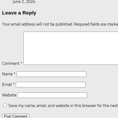
June 2, 2024
Leave a Reply
Your email address will not be published.
Required fields are mark
Comment
*
Name
*
Email
*
Website
Save my name, email, and website in this browser for the nex