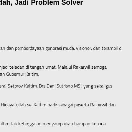
dah, Jadi Problem Solver
n dan pemberdayaan generasi muda, visioner, dan terampil di
njadi teladan di tengah umat. Melalui Rakerwil semoga
an Gubernur Kaltim.
) Setprov Kaltim, Drs Deni Sutrisno MSi, yang sekaligus
Hidayatullah se-Kaltim hadir sebagai peserta Rakerwil dan
altim tak ketinggalan menyampaikan harapan kepada