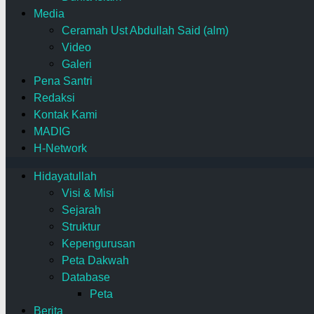
Media
Ceramah Ust Abdullah Said (alm)
Video
Galeri
Pena Santri
Redaksi
Kontak Kami
MADIG
H-Network
Hidayatullah
Visi & Misi
Sejarah
Struktur
Kepengurusan
Peta Dakwah
Database
Peta
Berita