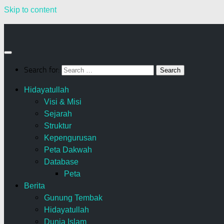
Skip to content
Search for:
Hidayatullah
Visi & Misi
Sejarah
Struktur
Kepengurusan
Peta Dakwah
Database
Peta
Berita
Gunung Tembak
Hidayatullah
Dunia Islam