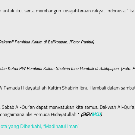
h untuk ikut serta membangun kesejahteraan rakyat Indonesia,” 
akerwil Pemhida Kaltim di Balikpapan. [Foto: Panitia]
 Ketua PW Pemhida Kaltim Shabirin Ibnu Hambali di Balikpapan. [Foto: Pa
W Pemuda Hidayatullah Kaltim Shabirin Ibnu Hambali dalam sambu
. Sebab Al-Qur’an dapat menyatukan kita semua. Dakwah Al-Qur’a
ebagaimana rilis Pemuda Hidayatullah.*
(SKR/
MCU
)
ta yang Diberkahi, “Madinatul Iman”