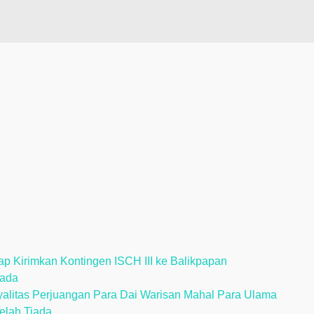
p Kirimkan Kontingen ISCH III ke Balikpapan
iada
litas Perjuangan Para Dai Warisan Mahal Para Ulama
Telah Tiada