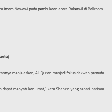
kata Imam Nawawi pada pembukaan acara Rakerwil di Ballroom
nitia]
tannya menjelaskan, Al-Qur’an menjadi fokus dakwah pemuda
n dapat menyatukan umat,” kata Shabirin yang sehari-harinya