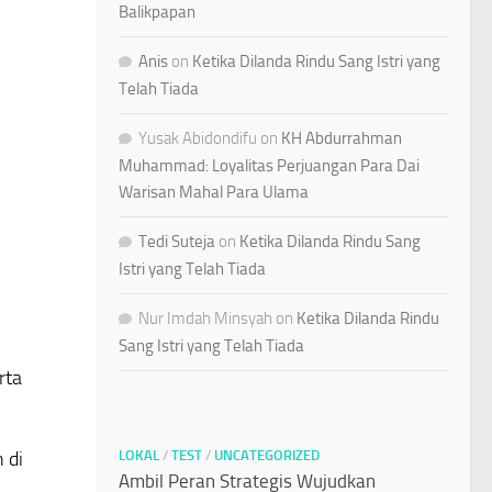
Balikpapan
Anis
on
Ketika Dilanda Rindu Sang Istri yang
Telah Tiada
Yusak Abidondifu
on
KH Abdurrahman
Muhammad: Loyalitas Perjuangan Para Dai
Warisan Mahal Para Ulama
Tedi Suteja
on
Ketika Dilanda Rindu Sang
Istri yang Telah Tiada
Nur Imdah Minsyah
on
Ketika Dilanda Rindu
Sang Istri yang Telah Tiada
rta
 di
LOKAL
/
TEST
/
UNCATEGORIZED
Ambil Peran Strategis Wujudkan