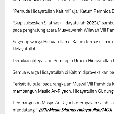
“Pemuda Hidayatullah Kaltim!” ujar Ketum Pemhida B
“Siap sukseskan Silatnas (Hidayatullah 2023),” sa
pada penghujung acara Musyawarah Wilayah VIII Pem
Segenap warga Hidayatullah di Kaltim termasuk para
Hidayatullah.
Demikian ditegaskan Pemimpin Umum Hidayatulla
Semua warga Hidayatullah di Kaltim diproyeksikan be
Terkait itu pula, pada rangkaian Muswil VIII Pemhida 
membangun Masjid Ar-Riyadh, Hidayatullah GUnung
Pembangunan Masjid Ar-Riyadh merupakan salah sat
mendatang.*
(SKR/Media Silatnas Hidayatullah/MCU)