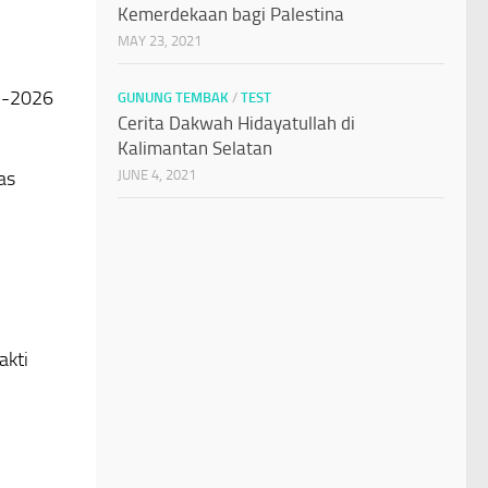
Kemerdekaan bagi Palestina
MAY 23, 2021
23-2026
GUNUNG TEMBAK
/
TEST
Cerita Dakwah Hidayatullah di
Kalimantan Selatan
as
JUNE 4, 2021
akti