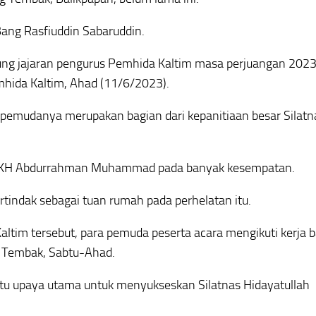
ang Rasfiuddin Sabaruddin.
mbung jajaran pengurus Pemhida Kaltim masa perjuangan 20
hida Kaltim, Ahad (11/6/2023).
 pemudanya merupakan bagian dari kepanitiaan besar Silatn
h KH Abdurrahman Muhammad pada banyak kesempatan.
rtindak sebagai tuan rumah pada perhelatan itu.
Kaltim tersebut, para pemuda peserta acara mengikuti kerja b
 Tembak, Sabtu-Ahad.
u upaya utama untuk menyukseskan Silatnas Hidayatullah