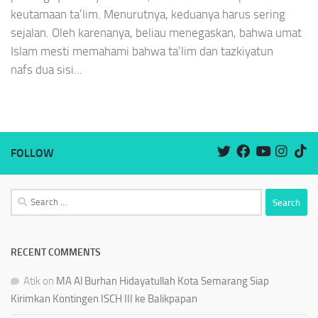
keutamaan ta’lim. Menurutnya, keduanya harus sering
sejalan. Oleh karenanya, beliau menegaskan, bahwa umat
Islam mesti memahami bahwa ta’lim dan tazkiyatun
nafs dua sisi...
FOLLOW
Search
for:
RECENT COMMENTS
Atik
on
MA Al Burhan Hidayatullah Kota Semarang Siap
Kirimkan Kontingen ISCH III ke Balikpapan