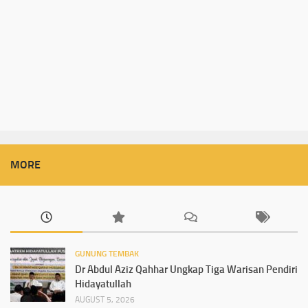
MORE
GUNUNG TEMBAK
Dr Abdul Aziz Qahhar Ungkap Tiga Warisan Pendiri
Hidayatullah
AUGUST 5, 2026