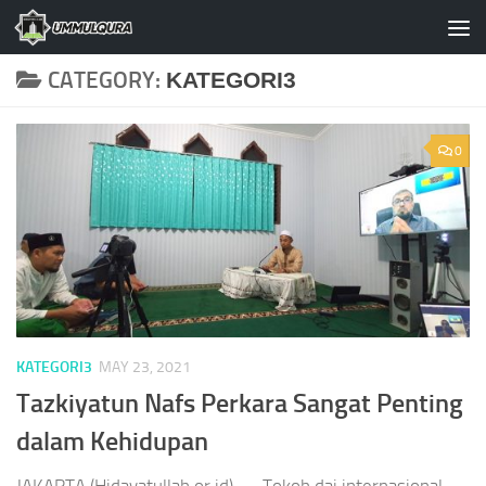
Skip to content
CATEGORY:
KATEGORI3
0
KATEGORI3
MAY 23, 2021
Tazkiyatun Nafs Perkara Sangat Penting
dalam Kehidupan