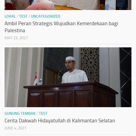
LOKAL
/
TEST
/
UNCATEGORIZED
Ambil Peran Strategis Wujudkan Kemerdekaan bagi
Palestina
MAY 23, 2021
GUNUNG TEMBAK
/
TEST
Cerita Dakwah Hidayatullah di Kalimantan Selatan
JUNE 4, 2021