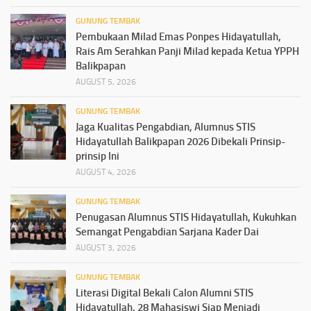
GUNUNG TEMBAK
Pembukaan Milad Emas Ponpes Hidayatullah,
Rais Am Serahkan Panji Milad kepada Ketua YPPH
Balikpapan
AUGUST 5, 2026
GUNUNG TEMBAK
Jaga Kualitas Pengabdian, Alumnus STIS
Hidayatullah Balikpapan 2026 Dibekali Prinsip-
prinsip Ini
AUGUST 4, 2026
GUNUNG TEMBAK
Penugasan Alumnus STIS Hidayatullah, Kukuhkan
Semangat Pengabdian Sarjana Kader Dai
AUGUST 3, 2026
GUNUNG TEMBAK
Literasi Digital Bekali Calon Alumni STIS
Hidayatullah, 28 Mahasiswi Siap Menjadi