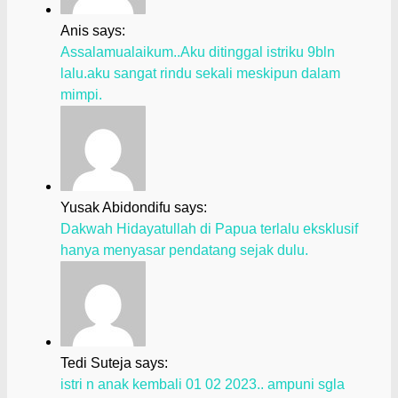
Anis says:
Assalamualaikum..Aku ditinggal istriku 9bln
lalu.aku sangat rindu sekali meskipun dalam
mimpi.
Yusak Abidondifu says:
Dakwah Hidayatullah di Papua terlalu eksklusif
hanya menyasar pendatang sejak dulu.
Tedi Suteja says:
istri n anak kembali 01 02 2023.. ampuni sgla