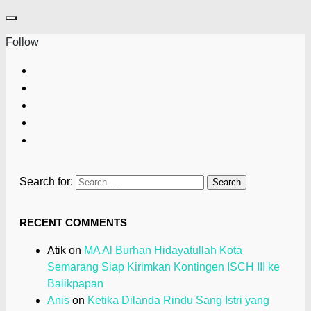
Follow
Search for:
RECENT COMMENTS
Atik
on
MA Al Burhan Hidayatullah Kota
Semarang Siap Kirimkan Kontingen ISCH III ke
Balikpapan
Anis
on
Ketika Dilanda Rindu Sang Istri yang