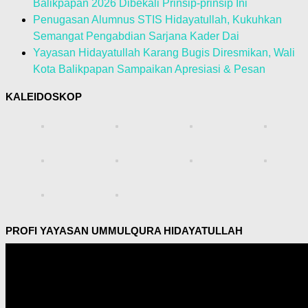
Balikpapan 2026 Dibekali Prinsip-prinsip Ini
Penugasan Alumnus STIS Hidayatullah, Kukuhkan
Semangat Pengabdian Sarjana Kader Dai
Yayasan Hidayatullah Karang Bugis Diresmikan, Wali
Kota Balikpapan Sampaikan Apresiasi & Pesan
KALEIDOSKOP
PROFI YAYASAN UMMULQURA HIDAYATULLAH