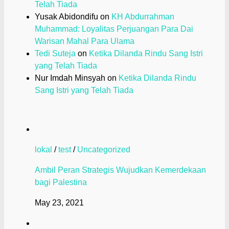
Telah Tiada
Yusak Abidondifu
on
KH Abdurrahman
Muhammad: Loyalitas Perjuangan Para Dai
Warisan Mahal Para Ulama
Tedi Suteja
on
Ketika Dilanda Rindu Sang Istri
yang Telah Tiada
Nur Imdah Minsyah
on
Ketika Dilanda Rindu
Sang Istri yang Telah Tiada
lokal
/
test
/
Uncategorized
Ambil Peran Strategis Wujudkan Kemerdekaan
bagi Palestina
May 23, 2021