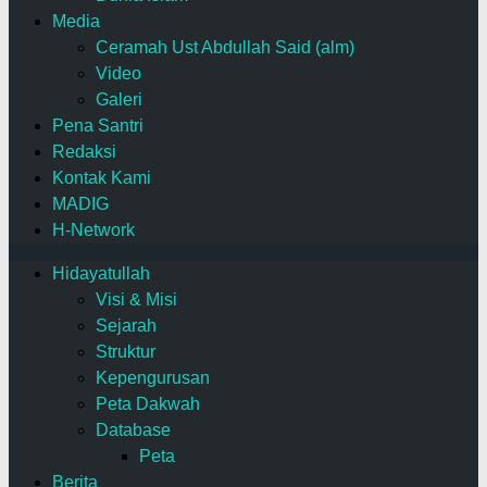
Media
Ceramah Ust Abdullah Said (alm)
Video
Galeri
Pena Santri
Redaksi
Kontak Kami
MADIG
H-Network
Hidayatullah
Visi & Misi
Sejarah
Struktur
Kepengurusan
Peta Dakwah
Database
Peta
Berita