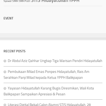
STIS Hidayatullah
YPPH
Syawal
SMH
SMH Putri
EVENT
RECENT POSTS
Dr Abdul Aziz Qahhar Ungkap Tiga Warisan Pendiri Hidayatullah
Pembukaan Milad Emas Ponpes Hidayatullah, Rais Am
Serahkan Panji Milad kepada Ketua YPPH Balikpapan
Yayasan Hidayatullah Karang Bugis Diresmikan, Wali Kota
Balikpapan Sampaikan Apresiasi & Pesan
Literasi Digital Bekali Calon Alumni STIS Hidayatullah, 28