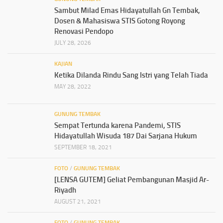
Sambut Milad Emas Hidayatullah Gn Tembak,
Dosen & Mahasiswa STIS Gotong Royong
Renovasi Pendopo
JULY 28, 2026
KAJIAN
Ketika Dilanda Rindu Sang Istri yang Telah Tiada
MAY 28, 2022
GUNUNG TEMBAK
Sempat Tertunda karena Pandemi, STIS
Hidayatullah Wisuda 187 Dai Sarjana Hukum
SEPTEMBER 18, 2021
FOTO
/
GUNUNG TEMBAK
[LENSA GUTEM] Geliat Pembangunan Masjid Ar-
Riyadh
AUGUST 21, 2021
FOTO
/
GUNUNG TEMBAK