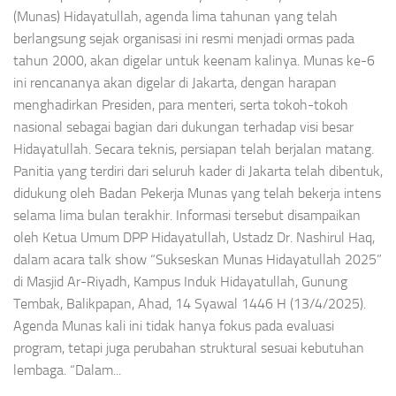
(Munas) Hidayatullah, agenda lima tahunan yang telah
berlangsung sejak organisasi ini resmi menjadi ormas pada
tahun 2000, akan digelar untuk keenam kalinya. Munas ke-6
ini rencananya akan digelar di Jakarta, dengan harapan
menghadirkan Presiden, para menteri, serta tokoh-tokoh
nasional sebagai bagian dari dukungan terhadap visi besar
Hidayatullah. Secara teknis, persiapan telah berjalan matang.
Panitia yang terdiri dari seluruh kader di Jakarta telah dibentuk,
didukung oleh Badan Pekerja Munas yang telah bekerja intens
selama lima bulan terakhir. Informasi tersebut disampaikan
oleh Ketua Umum DPP Hidayatullah, Ustadz Dr. Nashirul Haq,
dalam acara talk show “Sukseskan Munas Hidayatullah 2025”
di Masjid Ar-Riyadh, Kampus Induk Hidayatullah, Gunung
Tembak, Balikpapan, Ahad, 14 Syawal 1446 H (13/4/2025).
Agenda Munas kali ini tidak hanya fokus pada evaluasi
program, tetapi juga perubahan struktural sesuai kebutuhan
lembaga. “Dalam...