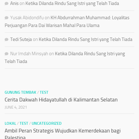
Anis
on
Ketika Dilanda Rindu Sang Istri yang Telah Tiada
Yusak Abidondifu
on
KH Abdurrahman Muhammad: Loyalitas
Perjuangan Para Dai Warisan Mahal Para Ulama
Tedi Suteja
on
Ketika Dilanda Rindu Sang Istri yang Telah Tiada
Nur Imdah Minsyah
on
Ketika Dilanda Rindu Sang Istri yang
Telah Tiada
GUNUNG TEMBAK
/
TEST
Cerita Dakwah Hidayatullah di Kalimantan Selatan
JUNE 4, 2021
LOKAL
/
TEST
/
UNCATEGORIZED
Ambil Peran Strategis Wujudkan Kemerdekaan bagi
Palestina