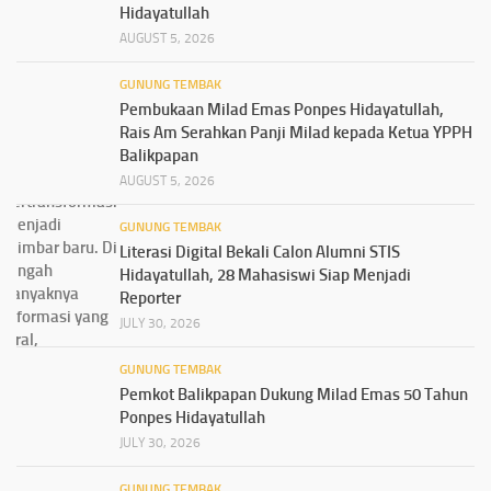
Hidayatullah
AUGUST 5, 2026
GUNUNG TEMBAK
Pembukaan Milad Emas Ponpes Hidayatullah,
Rais Am Serahkan Panji Milad kepada Ketua YPPH
Balikpapan
AUGUST 5, 2026
GUNUNG TEMBAK
Literasi Digital Bekali Calon Alumni STIS
Hidayatullah, 28 Mahasiswi Siap Menjadi
Reporter
JULY 30, 2026
GUNUNG TEMBAK
Pemkot Balikpapan Dukung Milad Emas 50 Tahun
Ponpes Hidayatullah
JULY 30, 2026
GUNUNG TEMBAK