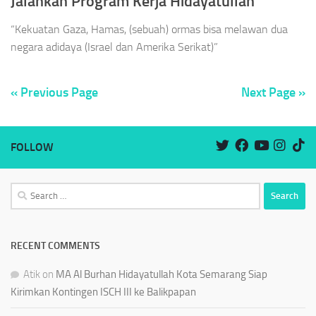
Jalankan Program Kerja Hidayatullah
“Kekuatan Gaza, Hamas, (sebuah) ormas bisa melawan dua
negara adidaya (Israel dan Amerika Serikat)”
« Previous Page
Next Page »
FOLLOW
Search
for:
RECENT COMMENTS
Atik
on
MA Al Burhan Hidayatullah Kota Semarang Siap
Kirimkan Kontingen ISCH III ke Balikpapan