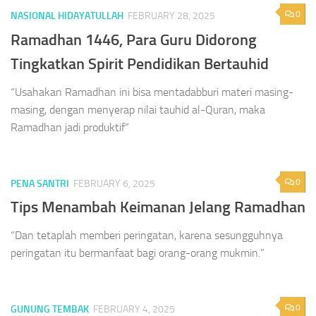
0
NASIONAL HIDAYATULLAH
FEBRUARY 28, 2025
Ramadhan 1446, Para Guru Didorong
Tingkatkan Spirit Pendidikan Bertauhid
“Usahakan Ramadhan ini bisa mentadabburi materi masing-
masing, dengan menyerap nilai tauhid al-Quran, maka
Ramadhan jadi produktif”
0
PENA SANTRI
FEBRUARY 6, 2025
Tips Menambah Keimanan Jelang Ramadhan
“Dan tetaplah memberi peringatan, karena sesungguhnya
peringatan itu bermanfaat bagi orang-orang mukmin.”
0
GUNUNG TEMBAK
FEBRUARY 4, 2025