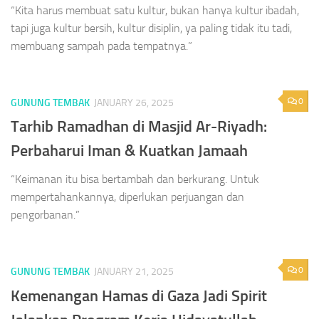
“Kita harus membuat satu kultur, bukan hanya kultur ibadah,
tapi juga kultur bersih, kultur disiplin, ya paling tidak itu tadi,
membuang sampah pada tempatnya.”
0
GUNUNG TEMBAK
JANUARY 26, 2025
Tarhib Ramadhan di Masjid Ar-Riyadh:
Perbaharui Iman & Kuatkan Jamaah
“Keimanan itu bisa bertambah dan berkurang. Untuk
mempertahankannya, diperlukan perjuangan dan
pengorbanan.”
0
GUNUNG TEMBAK
JANUARY 21, 2025
Kemenangan Hamas di Gaza Jadi Spirit