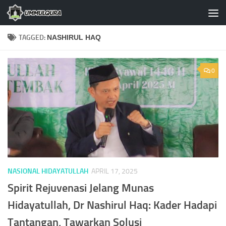
Skip to content
TAGGED:
NASHIRUL HAQ
0
NASIONAL HIDAYATULLAH
APRIL 17, 2025
Spirit Rejuvenasi Jelang Munas
Hidayatullah, Dr Nashirul Haq: Kader Hadapi
Tantangan, Tawarkan Solusi