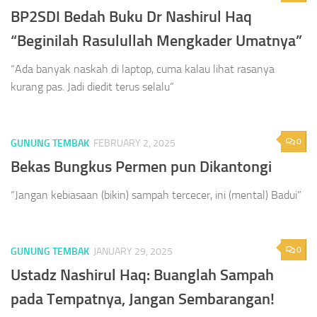
BP2SDI Bedah Buku Dr Nashirul Haq
“Beginilah Rasulullah Mengkader Umatnya”
“Ada banyak naskah di laptop, cuma kalau lihat rasanya
kurang pas. Jadi diedit terus selalu”
0
GUNUNG TEMBAK
FEBRUARY 2, 2025
Bekas Bungkus Permen pun Dikantongi
“Jangan kebiasaan (bikin) sampah tercecer, ini (mental) Badui”
0
GUNUNG TEMBAK
JANUARY 29, 2025
Ustadz Nashirul Haq: Buanglah Sampah
pada Tempatnya, Jangan Sembarangan!