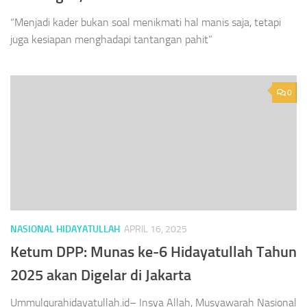
“Menjadi kader bukan soal menikmati hal manis saja, tetapi
juga kesiapan menghadapi tantangan pahit”
0
NASIONAL HIDAYATULLAH
APRIL 16, 2025
Ketum DPP: Munas ke-6 Hidayatullah Tahun
2025 akan Digelar di Jakarta
Ummulqurahidayatullah.id– Insya Allah, Musyawarah Nasional