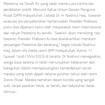
Palestina, ke Tanah Air yang telah memicu pro kontra dan
perdebatan publik. Menurut Ketua Umum Dewan Pengurus
Pusat (DPP) Hidayatullah, Ustadz Dr. H. Nashirul Haq, tawaran
evakuasi ala penyelematan kemanusiaan Presiden Prabowo
justru bisa dipahami keliru oleh masyarakat Islam international
dan rakyat Palestina itu sendiri. “Seakan-akan menolong, tapi
tawaran Presiden Prabowo itu bisa disalahartikan menikam
perjuangan Palestina dari belakang,” tegas Ustadz Nashirul
Haq, dalam rilis media resmi DPP Hidayatullah, Kamis, 11
Syawal 1446 (10/4/2025) di Jakarta. Dr Nashirul menegaskan,
warga Gaza selama ini telah menunjukkan keberanian dan
keteguhan dalam memperjuangkan kemerdekaan tanah
mereka yang telah dijajah selama puluhan tahun oleh rezim
Zionis-I5rael. Mereka bertahan dalam kondisi yang sangat
sulit, tanpa pasokan listrik, air bersih, dan kebutuhan dasar
lainnya....