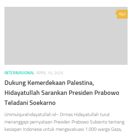
0
INTERNASIONAL
APRIL 10, 2025
Dukung Kemerdekaan Palestina,
Hidayatullah Sarankan Presiden Prabowo
Teladani Soekarno
Ummulqurahidayatullah.id– Ormas Hidayatullah turut
menanggapi pernyataan Presiden Prabowo Subianto tentang
kesiapan Indonesia untuk mengevakuasi 1.000 warga Gaza,