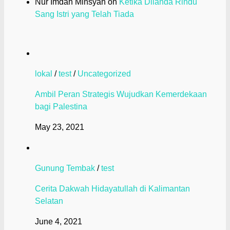
Nur Imdah Minsyah
on
Ketika Dilanda Rindu
Sang Istri yang Telah Tiada
lokal
/
test
/
Uncategorized
Ambil Peran Strategis Wujudkan Kemerdekaan
bagi Palestina
May 23, 2021
Gunung Tembak
/
test
Cerita Dakwah Hidayatullah di Kalimantan
Selatan
June 4, 2021