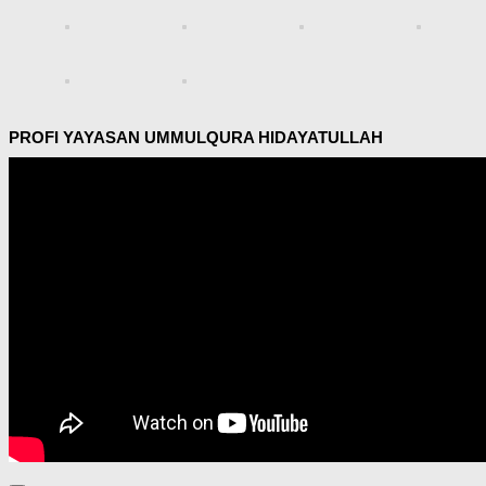
PROFI YAYASAN UMMULQURA HIDAYATULLAH