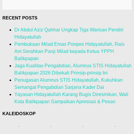
RECENT POSTS
Dr Abdul Aziz Qahhar Ungkap Tiga Warisan Pendiri
Hidayatullah
Pembukaan Milad Emas Ponpes Hidayatullah, Rais
Am Serahkan Panji Milad kepada Ketua YPPH
Balikpapan
Jaga Kualitas Pengabdian, Alumnus STIS Hidayatullah
Balikpapan 2026 Dibekali Prinsip-prinsip Ini
Penugasan Alumnus STIS Hidayatullah, Kukuhkan
Semangat Pengabdian Sarjana Kader Dai
Yayasan Hidayatullah Karang Bugis Diresmikan, Wali
Kota Balikpapan Sampaikan Apresiasi & Pesan
KALEIDOSKOP