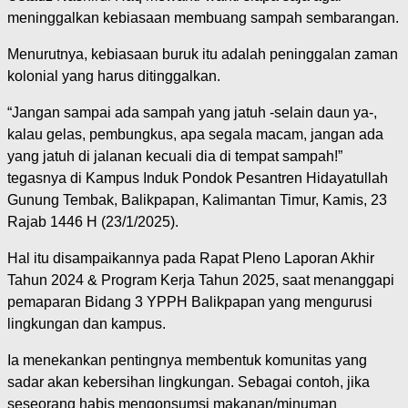
meninggalkan kebiasaan membuang sampah sembarangan.
Menurutnya, kebiasaan buruk itu adalah peninggalan zaman
kolonial yang harus ditinggalkan.
“Jangan sampai ada sampah yang jatuh -selain daun ya-,
kalau gelas, pembungkus, apa segala macam, jangan ada
yang jatuh di jalanan kecuali dia di tempat sampah!”
tegasnya di Kampus Induk Pondok Pesantren Hidayatullah
Gunung Tembak, Balikpapan, Kalimantan Timur, Kamis, 23
Rajab 1446 H (23/1/2025).
Hal itu disampaikannya pada Rapat Pleno Laporan Akhir
Tahun 2024 & Program Kerja Tahun 2025, saat menanggapi
pemaparan Bidang 3 YPPH Balikpapan yang mengurusi
lingkungan dan kampus.
Ia menekankan pentingnya membentuk komunitas yang
sadar akan kebersihan lingkungan. Sebagai contoh, jika
seseorang habis mengonsumsi makanan/minuman