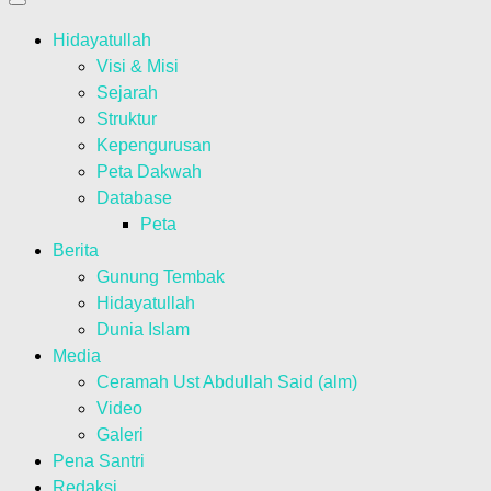
Hidayatullah
Visi & Misi
Sejarah
Struktur
Kepengurusan
Peta Dakwah
Database
Peta
Berita
Gunung Tembak
Hidayatullah
Dunia Islam
Media
Ceramah Ust Abdullah Said (alm)
Video
Galeri
Pena Santri
Redaksi