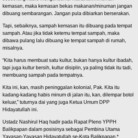
kemasan, maka kemasan bekas makanan/minuman jangan
dibuang sembarangan. Jangan pula dibiarkan berserakan.
Tapi, sebaiknya, sampah kemasan itu dibuang pada tempat
sampah. Atau jika tidak ketemu tempat sampah, maka
dibawa pulang lalu dibuang ke tempat sampah di rumah,
misalnya.
“Kita harus membuat satu kultur, bukan hanya kultur ibadah,
tapi juga kultur bersih, kultur disiplin, ya paling tidak itu tadi,
membuang sampah pada tempatnya.
Kita ini, kan, masih peninggalan kolonial, Pak. Kita itu
kadang-kadang habis minum di jalan itu, kan, dilempar botol
keluar,” tuturnya dai yang juga Ketua Umum DPP
Hidayatullah ini.
Ustadz Nashirul Haq hadir pada Rapat Pleno YPPH
Balikpapan dalam posisinya sebagai Pembina Utama
Yayasan-Yayasan Hidayatullah se-Kota Balikpapan.*