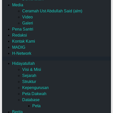
Media
Ceramah Ust Abdullah Said (alm)
Video
Galeri
Pena Santri
Redaksi
Kontak Kami
MADIG
H-Network
Hidayatullah
Visi & Misi
Sejarah
Struktur
Kepengurusan
Peta Dakwah
Database
Peta
Berita