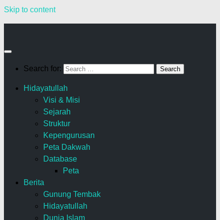
Skip to content
Search for:
Hidayatullah
Visi & Misi
Sejarah
Struktur
Kepengurusan
Peta Dakwah
Database
Peta
Berita
Gunung Tembak
Hidayatullah
Dunia Islam