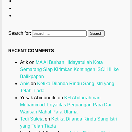
Search for:
RECENT COMMENTS
Atik
on
MA Al Burhan Hidayatullah Kota
Semarang Siap Kirimkan Kontingen ISCH III ke
Balikpapan
Anis
on
Ketika Dilanda Rindu Sang Istri yang
Telah Tiada
Yusak Abidondifu
on
KH Abdurrahman
Muhammad: Loyalitas Perjuangan Para Dai
Warisan Mahal Para Ulama
Tedi Suteja
on
Ketika Dilanda Rindu Sang Istri
yang Telah Tiada