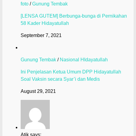
foto
/
Gunung Tembak
[LENSA GUTEM] Berbunga-bunga di Pernikahan
58 Kader Hidayatullah
September 7, 2021
Gunung Tembak
/
Nasional HIdayatullah
Ini Penjelasan Ketua Umum DPP Hidayatullah
Soal Vaksin secara Syar’i dan Medis
August 29, 2021
Atik says: