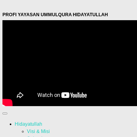
PROFI YAYASAN UMMULQURA HIDAYATULLAH
Hidayatullah
Visi & Misi