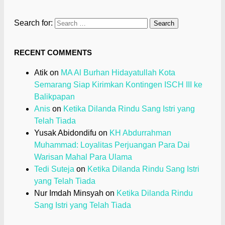
Search for:
RECENT COMMENTS
Atik
on
MA Al Burhan Hidayatullah Kota
Semarang Siap Kirimkan Kontingen ISCH III ke
Balikpapan
Anis
on
Ketika Dilanda Rindu Sang Istri yang
Telah Tiada
Yusak Abidondifu
on
KH Abdurrahman
Muhammad: Loyalitas Perjuangan Para Dai
Warisan Mahal Para Ulama
Tedi Suteja
on
Ketika Dilanda Rindu Sang Istri
yang Telah Tiada
Nur Imdah Minsyah
on
Ketika Dilanda Rindu
Sang Istri yang Telah Tiada