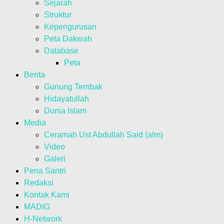
Sejarah
Struktur
Kepengurusan
Peta Dakwah
Database
Peta
Berita
Gunung Tembak
Hidayatullah
Dunia Islam
Media
Ceramah Ust Abdullah Said (alm)
Video
Galeri
Pena Santri
Redaksi
Kontak Kami
MADIG
H-Network