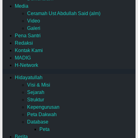
Media
Ceramah Ust Abdullah Said (alm)
Video
Galeri
Pena Santri
Redaksi
Kontak Kami
MADIG
H-Network
Hidayatullah
Visi & Misi
Sejarah
Struktur
Kepengurusan
Peta Dakwah
Database
Peta
Berita