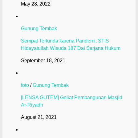
May 28, 2022
Gunung Tembak
Sempat Tertunda karena Pandemi, STIS
Hidayatullah Wisuda 187 Dai Sarjana Hukum
September 18, 2021
foto
/
Gunung Tembak
[LENSA GUTEM] Geliat Pembangunan Masjid
Ar-Riyadh
August 21, 2021