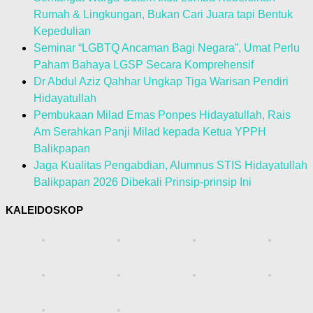
Rumah & Lingkungan, Bukan Cari Juara tapi Bentuk
Kepedulian
Seminar “LGBTQ Ancaman Bagi Negara”, Umat Perlu
Paham Bahaya LGSP Secara Komprehensif
Dr Abdul Aziz Qahhar Ungkap Tiga Warisan Pendiri
Hidayatullah
Pembukaan Milad Emas Ponpes Hidayatullah, Rais
Am Serahkan Panji Milad kepada Ketua YPPH
Balikpapan
Jaga Kualitas Pengabdian, Alumnus STIS Hidayatullah
Balikpapan 2026 Dibekali Prinsip-prinsip Ini
KALEIDOSKOP