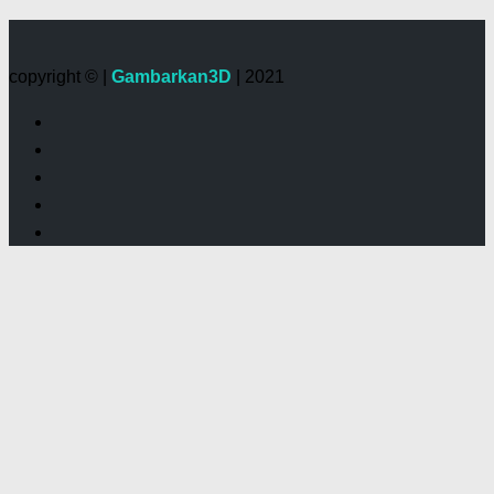
copyright © |
Gambarkan3D
| 2021