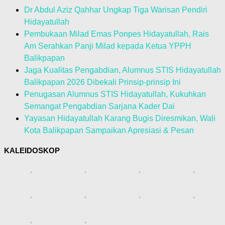
Dr Abdul Aziz Qahhar Ungkap Tiga Warisan Pendiri
Hidayatullah
Pembukaan Milad Emas Ponpes Hidayatullah, Rais
Am Serahkan Panji Milad kepada Ketua YPPH
Balikpapan
Jaga Kualitas Pengabdian, Alumnus STIS Hidayatullah
Balikpapan 2026 Dibekali Prinsip-prinsip Ini
Penugasan Alumnus STIS Hidayatullah, Kukuhkan
Semangat Pengabdian Sarjana Kader Dai
Yayasan Hidayatullah Karang Bugis Diresmikan, Wali
Kota Balikpapan Sampaikan Apresiasi & Pesan
KALEIDOSKOP