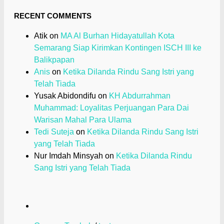
RECENT COMMENTS
Atik
on
MA Al Burhan Hidayatullah Kota
Semarang Siap Kirimkan Kontingen ISCH III ke
Balikpapan
Anis
on
Ketika Dilanda Rindu Sang Istri yang
Telah Tiada
Yusak Abidondifu
on
KH Abdurrahman
Muhammad: Loyalitas Perjuangan Para Dai
Warisan Mahal Para Ulama
Tedi Suteja
on
Ketika Dilanda Rindu Sang Istri
yang Telah Tiada
Nur Imdah Minsyah
on
Ketika Dilanda Rindu
Sang Istri yang Telah Tiada