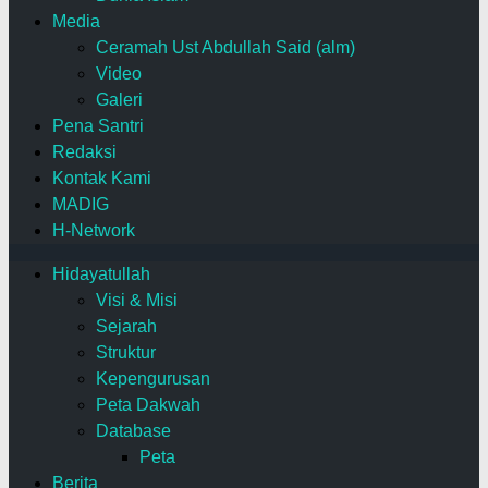
Media
Ceramah Ust Abdullah Said (alm)
Video
Galeri
Pena Santri
Redaksi
Kontak Kami
MADIG
H-Network
Hidayatullah
Visi & Misi
Sejarah
Struktur
Kepengurusan
Peta Dakwah
Database
Peta
Berita