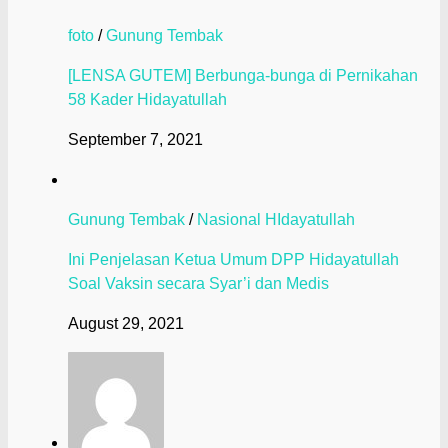
foto
/
Gunung Tembak
[LENSA GUTEM] Berbunga-bunga di Pernikahan
58 Kader Hidayatullah
September 7, 2021
Gunung Tembak
/
Nasional HIdayatullah
Ini Penjelasan Ketua Umum DPP Hidayatullah
Soal Vaksin secara Syar’i dan Medis
August 29, 2021