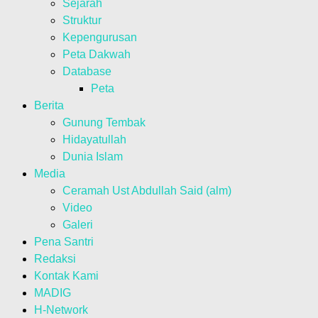
Sejarah
Struktur
Kepengurusan
Peta Dakwah
Database
Peta
Berita
Gunung Tembak
Hidayatullah
Dunia Islam
Media
Ceramah Ust Abdullah Said (alm)
Video
Galeri
Pena Santri
Redaksi
Kontak Kami
MADIG
H-Network