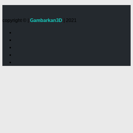
copyright © |
Gambarkan3D
| 2021