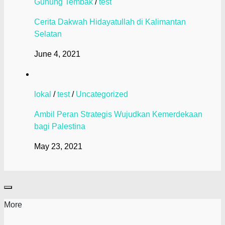
Gunung Tembak
/
test
Cerita Dakwah Hidayatullah di Kalimantan
Selatan
June 4, 2021
lokal
/
test
/
Uncategorized
Ambil Peran Strategis Wujudkan Kemerdekaan
bagi Palestina
May 23, 2021
More