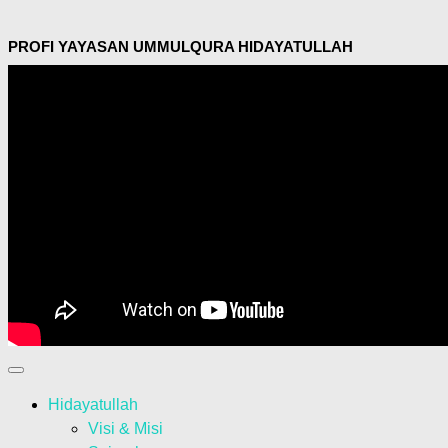
PROFI YAYASAN UMMULQURA HIDAYATULLAH
Hidayatullah
Visi & Misi