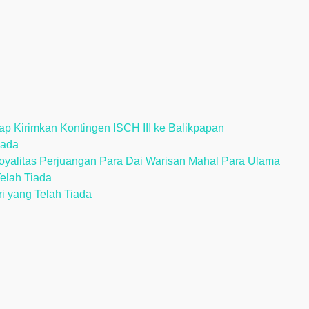
p Kirimkan Kontingen ISCH III ke Balikpapan
iada
alitas Perjuangan Para Dai Warisan Mahal Para Ulama
Telah Tiada
ri yang Telah Tiada