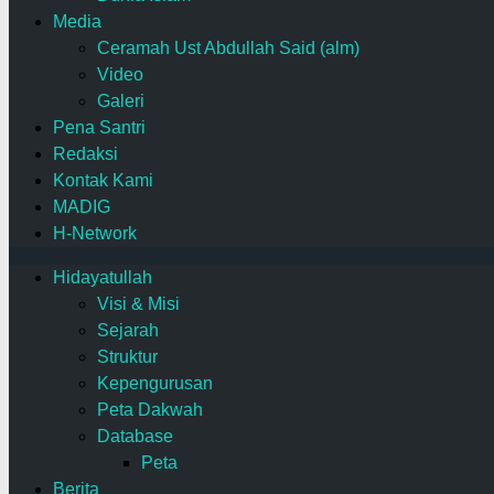
Media
Ceramah Ust Abdullah Said (alm)
Video
Galeri
Pena Santri
Redaksi
Kontak Kami
MADIG
H-Network
Hidayatullah
Visi & Misi
Sejarah
Struktur
Kepengurusan
Peta Dakwah
Database
Peta
Berita