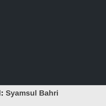
d:
Syamsul Bahri