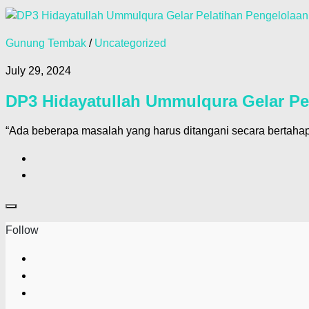
Gunung Tembak
/
Uncategorized
July 29, 2024
DP3 Hidayatullah Ummulqura Gelar Pel
“Ada beberapa masalah yang harus ditangani secara bertahap.
Follow