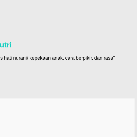
utri
hati nurani/ kepekaan anak, cara berpikir, dan rasa”