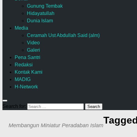
Gunung Tembak
Hidayatullah
Dunia Islam
Media
Ceramah Ust Abdullah Said (alm)
Video
Galeri
Pena Santri
Redaksi
Kontak Kami
MADIG
H-Network
Search for:
Tagge
Membangun Miniatur Peradaban Islam