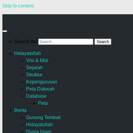
Skip to content
Search for:
Hidayatullah
Visi & Misi
Sejarah
Struktur
Kepengurusan
Peta Dakwah
Database
Peta
Berita
Gunung Tembak
Hidayatullah
Dunia Islam