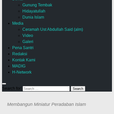
Gunung Tembak
Hidayatullah
Dunia Islam
Media
Ceramah Ust Abdullah Said (alm)
Video
Galeri
Pena Santri
Redaksi
Kontak Kami
MADIG
H-Network
Search for:
Membangun Miniatur Peradaban Islam