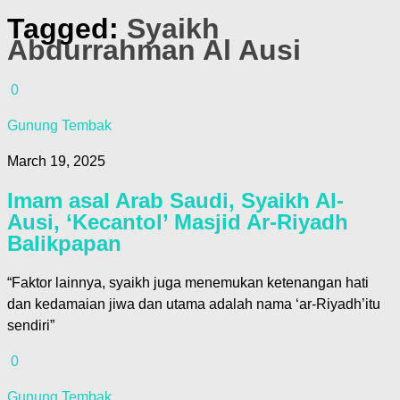
Tagged:
Syaikh
Abdurrahman Al Ausi
0
Gunung Tembak
March 19, 2025
Imam asal Arab Saudi, Syaikh Al-
Ausi, ‘Kecantol’ Masjid Ar-Riyadh
Balikpapan
“Faktor lainnya, syaikh juga menemukan ketenangan hati
dan kedamaian jiwa dan utama adalah nama ‘ar-Riyadh’itu
sendiri”
0
Gunung Tembak