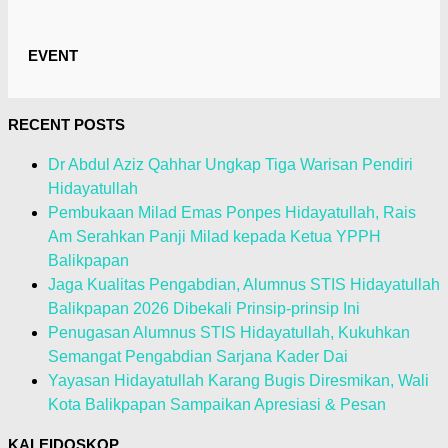
EVENT
RECENT POSTS
Dr Abdul Aziz Qahhar Ungkap Tiga Warisan Pendiri
Hidayatullah
Pembukaan Milad Emas Ponpes Hidayatullah, Rais
Am Serahkan Panji Milad kepada Ketua YPPH
Balikpapan
Jaga Kualitas Pengabdian, Alumnus STIS Hidayatullah
Balikpapan 2026 Dibekali Prinsip-prinsip Ini
Penugasan Alumnus STIS Hidayatullah, Kukuhkan
Semangat Pengabdian Sarjana Kader Dai
Yayasan Hidayatullah Karang Bugis Diresmikan, Wali
Kota Balikpapan Sampaikan Apresiasi & Pesan
KALEIDOSKOP