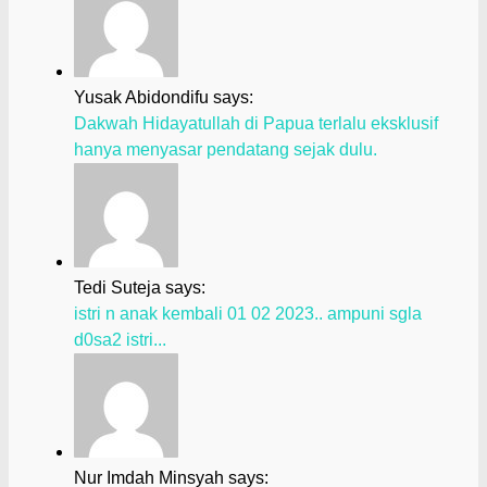
Yusak Abidondifu says:
Dakwah Hidayatullah di Papua terlalu eksklusif
hanya menyasar pendatang sejak dulu.
Tedi Suteja says:
istri n anak kembali 01 02 2023.. ampuni sgla
d0sa2 istri...
Nur Imdah Minsyah says: