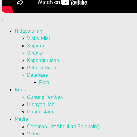
Hidayatullah
Visi & Misi
Sejarah
Struktur
Kepengurusan
Peta Dakwah
Database
Peta
Berita
Gunung Tembak
Hidayatullah
Dunia Islam
Media
Ceramah Ust Abdullah Said (alm)
Video