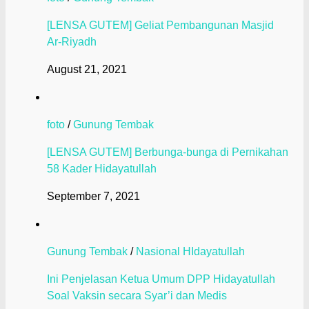
[LENSA GUTEM] Geliat Pembangunan Masjid
Ar-Riyadh
August 21, 2021
foto
/
Gunung Tembak
[LENSA GUTEM] Berbunga-bunga di Pernikahan
58 Kader Hidayatullah
September 7, 2021
Gunung Tembak
/
Nasional HIdayatullah
Ini Penjelasan Ketua Umum DPP Hidayatullah
Soal Vaksin secara Syar’i dan Medis