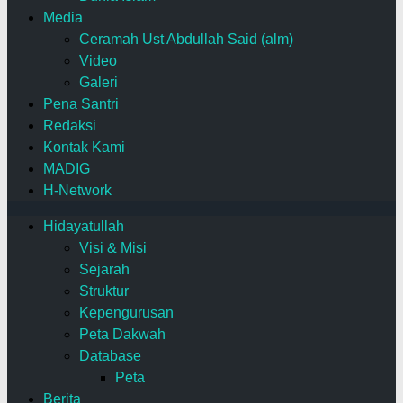
Media
Ceramah Ust Abdullah Said (alm)
Video
Galeri
Pena Santri
Redaksi
Kontak Kami
MADIG
H-Network
Hidayatullah
Visi & Misi
Sejarah
Struktur
Kepengurusan
Peta Dakwah
Database
Peta
Berita