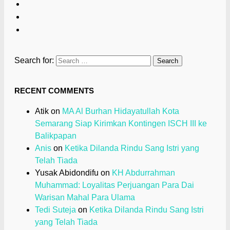
Search for:
RECENT COMMENTS
Atik
on
MA Al Burhan Hidayatullah Kota
Semarang Siap Kirimkan Kontingen ISCH III ke
Balikpapan
Anis
on
Ketika Dilanda Rindu Sang Istri yang
Telah Tiada
Yusak Abidondifu
on
KH Abdurrahman
Muhammad: Loyalitas Perjuangan Para Dai
Warisan Mahal Para Ulama
Tedi Suteja
on
Ketika Dilanda Rindu Sang Istri
yang Telah Tiada