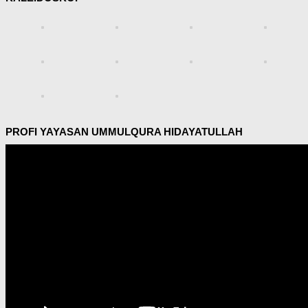
PROFI YAYASAN UMMULQURA HIDAYATULLAH