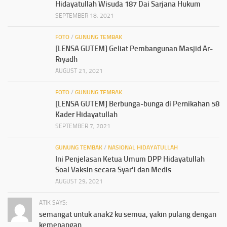
Hidayatullah Wisuda 187 Dai Sarjana Hukum
SEPTEMBER 18, 2021
FOTO
/
GUNUNG TEMBAK
[LENSA GUTEM] Geliat Pembangunan Masjid Ar-
Riyadh
AUGUST 21, 2021
FOTO
/
GUNUNG TEMBAK
[LENSA GUTEM] Berbunga-bunga di Pernikahan 58
Kader Hidayatullah
SEPTEMBER 7, 2021
GUNUNG TEMBAK
/
NASIONAL HIDAYATULLAH
Ini Penjelasan Ketua Umum DPP Hidayatullah
Soal Vaksin secara Syar’i dan Medis
AUGUST 29, 2021
ATIK SAYS:
semangat untuk anak2 ku semua, yakin pulang dengan
kemenangan