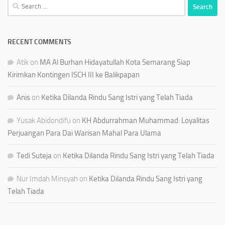
Search
for:
RECENT COMMENTS
Atik
on
MA Al Burhan Hidayatullah Kota Semarang Siap
Kirimkan Kontingen ISCH III ke Balikpapan
Anis
on
Ketika Dilanda Rindu Sang Istri yang Telah Tiada
Yusak Abidondifu
on
KH Abdurrahman Muhammad: Loyalitas
Perjuangan Para Dai Warisan Mahal Para Ulama
Tedi Suteja
on
Ketika Dilanda Rindu Sang Istri yang Telah Tiada
Nur Imdah Minsyah
on
Ketika Dilanda Rindu Sang Istri yang
Telah Tiada