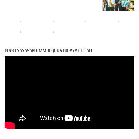
PROFI YAYASAN UMMULQURA HIDAYATULLAH