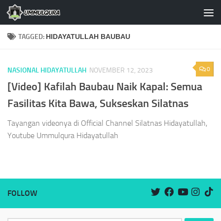
Skip to content
TAGGED:
HIDAYATULLAH BAUBAU
0
NASIONAL HIDAYATULLAH
NOVEMBER 12, 2023
[Video] Kafilah Baubau Naik Kapal: Semua
Fasilitas Kita Bawa, Sukseskan Silatnas
Tayangan videonya di Official Channel Silatnas Hidayatullah,
Youtube Ummulqura Hidayatullah
FOLLOW