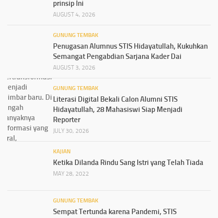
prinsip Ini
AUGUST 4, 2026
GUNUNG TEMBAK
Penugasan Alumnus STIS Hidayatullah, Kukuhkan
Semangat Pengabdian Sarjana Kader Dai
AUGUST 3, 2026
GUNUNG TEMBAK
Literasi Digital Bekali Calon Alumni STIS
Hidayatullah, 28 Mahasiswi Siap Menjadi
Reporter
JULY 30, 2026
KAJIAN
Ketika Dilanda Rindu Sang Istri yang Telah Tiada
MAY 28, 2022
GUNUNG TEMBAK
Sempat Tertunda karena Pandemi, STIS