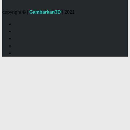
copyright © |
Gambarkan3D
| 2021