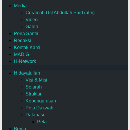
Media
Ceramah Ust Abdullah Said (alm)
Video
Galeri
Pena Santri
Redaksi
Kontak Kami
MADIG
H-Network
Hidayatullah
Visi & Misi
Sejarah
Struktur
Kepengurusan
Peta Dakwah
Database
Peta
Berita