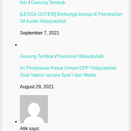
foto
/
Gunung Tembak
[LENSA GUTEM] Berbunga-bunga di Pernikahan
58 Kader Hidayatullah
September 7, 2021
Gunung Tembak
/
Nasional HIdayatullah
Ini Penjelasan Ketua Umum DPP Hidayatullah
Soal Vaksin secara Syar’i dan Medis
August 29, 2021
Atik says: