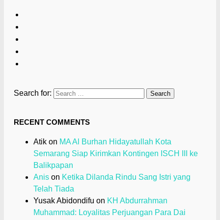
Search for:
RECENT COMMENTS
Atik
on
MA Al Burhan Hidayatullah Kota
Semarang Siap Kirimkan Kontingen ISCH III ke
Balikpapan
Anis
on
Ketika Dilanda Rindu Sang Istri yang
Telah Tiada
Yusak Abidondifu
on
KH Abdurrahman
Muhammad: Loyalitas Perjuangan Para Dai