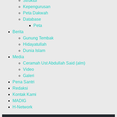
Struktur
Kepengurusan
Peta Dakwah
Database
Peta
Berita
Gunung Tembak
Hidayatullah
Dunia Islam
Media
Ceramah Ust Abdullah Said (alm)
Video
Galeri
Pena Santri
Redaksi
Kontak Kami
MADIG
H-Network