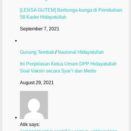
[LENSA GUTEM] Berbunga-bunga di Pernikahan
58 Kader Hidayatullah
September 7, 2021
Gunung Tembak
/
Nasional HIdayatullah
Ini Penjelasan Ketua Umum DPP Hidayatullah
Soal Vaksin secara Syar’i dan Medis
August 29, 2021
Atik says: