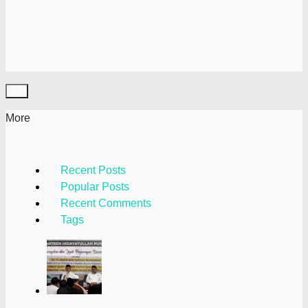
More
Recent Posts
Popular Posts
Recent Comments
Tags