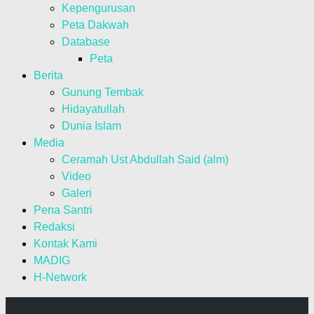
Kepengurusan
Peta Dakwah
Database
Peta
Berita
Gunung Tembak
Hidayatullah
Dunia Islam
Media
Ceramah Ust Abdullah Said (alm)
Video
Galeri
Pena Santri
Redaksi
Kontak Kami
MADIG
H-Network