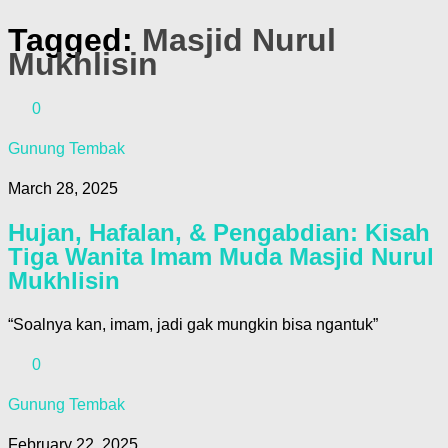
Tagged:
Masjid Nurul
Mukhlisin
0
Gunung Tembak
March 28, 2025
Hujan, Hafalan, & Pengabdian: Kisah
Tiga Wanita Imam Muda Masjid Nurul
Mukhlisin
“Soalnya kan, imam, jadi gak mungkin bisa ngantuk”
0
Gunung Tembak
February 22, 2025