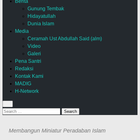
Berita
Gunung Tembak
Hidayatullah
Dunia Islam
Media
Ceramah Ust Abdullah Said (alm)
Video
Galeri
Pena Santri
Redaksi
Kontak Kami
MADIG
H-Network
Search
for:
Membangun Miniatur Peradaban Islam