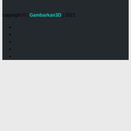
copyright © |
Gambarkan3D
| 2021