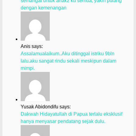
semangat untuk anak2 ku semua, yakin pulang
dengan kemenangan
Anis says:
Assalamualaikum..Aku ditinggal istriku 9bln
lalu.aku sangat rindu sekali meskipun dalam
mimpi.
Yusak Abidondifu says:
Dakwah Hidayatullah di Papua terlalu eksklusif
hanya menyasar pendatang sejak dulu.