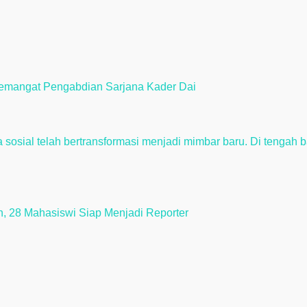
emangat Pengabdian Sarjana Kader Dai
ah, 28 Mahasiswi Siap Menjadi Reporter