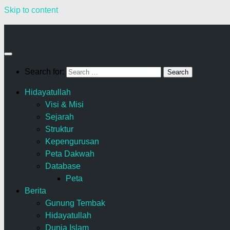
Skip to content
Search for:
Hidayatullah
Visi & Misi
Sejarah
Struktur
Kepengurusan
Peta Dakwah
Database
Peta
Berita
Gunung Tembak
Hidayatullah
Dunia Islam