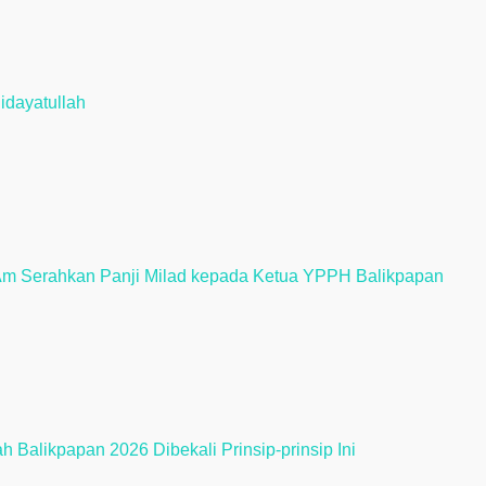
idayatullah
Am Serahkan Panji Milad kepada Ketua YPPH Balikpapan
 Balikpapan 2026 Dibekali Prinsip-prinsip Ini