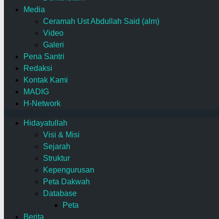
Media
Ceramah Ust Abdullah Said (alm)
Video
Galeri
Pena Santri
Redaksi
Kontak Kami
MADIG
H-Network
Hidayatullah
Visi & Misi
Sejarah
Struktur
Kepengurusan
Peta Dakwah
Database
Peta
Berita