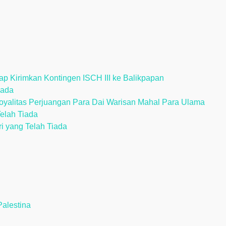
p Kirimkan Kontingen ISCH III ke Balikpapan
iada
alitas Perjuangan Para Dai Warisan Mahal Para Ulama
Telah Tiada
ri yang Telah Tiada
alestina