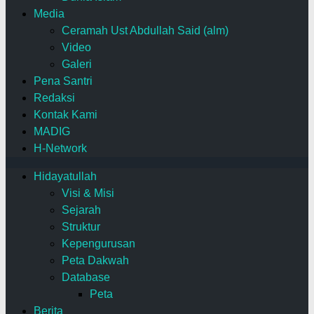
Media
Ceramah Ust Abdullah Said (alm)
Video
Galeri
Pena Santri
Redaksi
Kontak Kami
MADIG
H-Network
Hidayatullah
Visi & Misi
Sejarah
Struktur
Kepengurusan
Peta Dakwah
Database
Peta
Berita