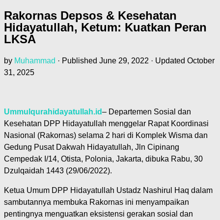
Rakornas Depsos & Kesehatan
Hidayatullah, Ketum: Kuatkan Peran
LKSA
by
Muhammad
· Published
June 29, 2022
· Updated
October
31, 2025
Ummulqurahidayatullah.id
– Departemen Sosial dan
Kesehatan DPP Hidayatullah menggelar Rapat Koordinasi
Nasional (Rakornas) selama 2 hari di Komplek Wisma dan
Gedung Pusat Dakwah Hidayatullah, Jln Cipinang
Cempedak I/14, Otista, Polonia, Jakarta, dibuka Rabu, 30
Dzulqaidah 1443 (29/06/2022).
Ketua Umum DPP Hidayatullah Ustadz Nashirul Haq dalam
sambutannya membuka Rakornas ini menyampaikan
pentingnya menguatkan eksistensi gerakan sosial dan