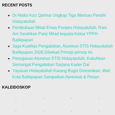
RECENT POSTS
Dr Abdul Aziz Qahhar Ungkap Tiga Warisan Pendiri
Hidayatullah
Pembukaan Milad Emas Ponpes Hidayatullah, Rais
Am Serahkan Panji Milad kepada Ketua YPPH
Balikpapan
Jaga Kualitas Pengabdian, Alumnus STIS Hidayatullah
Balikpapan 2026 Dibekali Prinsip-prinsip Ini
Penugasan Alumnus STIS Hidayatullah, Kukuhkan
Semangat Pengabdian Sarjana Kader Dai
Yayasan Hidayatullah Karang Bugis Diresmikan, Wali
Kota Balikpapan Sampaikan Apresiasi & Pesan
KALEIDOSKOP