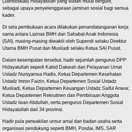
(Jamsoskad) Hidayatulah yang sudah mulai bergulir,
sebagai upaya penyelenggaraan jaminan sosial bagi semua
kader.
Di sela pembukaan acara dilakukan penandatanganan kerja
sama antara Laznas BMH dan Sahabat Anak Indonesia
(SAI), masing-masing diwakili oleh Supendi selaku Direktur
Utama BMH Pusat dan Musliadi selaku Ketua SAI Pusat.
Dalam kesempatan tersebut, hadir sejumlah pengurus DPP
Hidayatullah seperti Kabid Dakwah dan Pelayanan Umat
Ustadz Nursyamsa Hadis, Ketua Departemen Kesehatan
Ustadz Imron Faizin, Ketua Departemen Sosial Ustadz
Musliadi, Ketua Departemen Keuangan Ustadz Saiful Anwar,
Ketua Departemen Rekrutmen dan Pembinaan Anggota
Ustadz Iwan Abdullah, serta pengurus Departemen Sosial
Hidayatullah dari 34 provinsi.
Hadir pula perwakilan unsur amal dan badan usaha serta
organisasi pendukung seperti BMH, Posdai, IMS, SAR