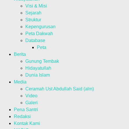
Visi & Misi
Sejarah
Struktur
Kepengurusan
Peta Dakwah
Database
Peta
Berita
Gunung Tembak
Hidayatullah
Dunia Islam
Media
Ceramah Ust Abdullah Said (alm)
Video
Galeri
Pena Santri
Redaksi
Kontak Kami