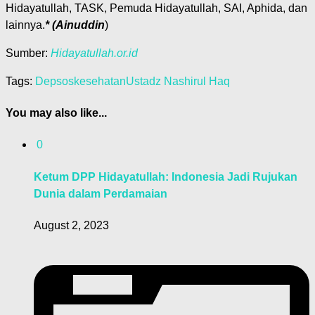
Hidayatullah, TASK, Pemuda Hidayatullah, SAI, Aphida, dan
lainnya.
* (Ainuddin
)
Sumber:
Hidayatullah.or.id
Tags:
Depsos
kesehatan
Ustadz Nashirul Haq
You may also like...
0
Ketum DPP Hidayatullah: Indonesia Jadi Rujukan
Dunia dalam Perdamaian
August 2, 2023