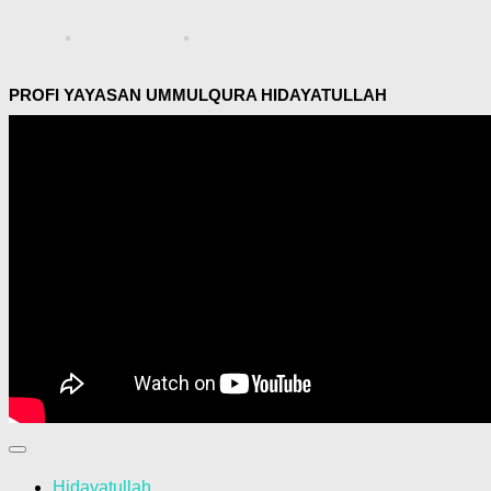
PROFI YAYASAN UMMULQURA HIDAYATULLAH
Hidayatullah