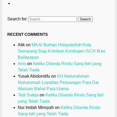
Search for:
RECENT COMMENTS
Atik
on
MA Al Burhan Hidayatullah Kota
Semarang Siap Kirimkan Kontingen ISCH III ke
Balikpapan
Anis
on
Ketika Dilanda Rindu Sang Istri yang
Telah Tiada
Yusak Abidondifu
on
KH Abdurrahman
Muhammad: Loyalitas Perjuangan Para Dai
Warisan Mahal Para Ulama
Tedi Suteja
on
Ketika Dilanda Rindu Sang Istri
yang Telah Tiada
Nur Imdah Minsyah
on
Ketika Dilanda Rindu
Sang Istri yang Telah Tiada