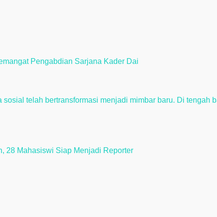
emangat Pengabdian Sarjana Kader Dai
ah, 28 Mahasiswi Siap Menjadi Reporter