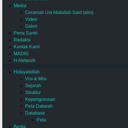
Media
Ceramah Ust Abdullah Said (alm)
Video
Galeri
Pena Santri
Redaksi
Kontak Kami
MADIG
H-Network
Hidayatullah
Visi & Misi
Sejarah
Struktur
Kepengurusan
Peta Dakwah
Database
Peta
Berita