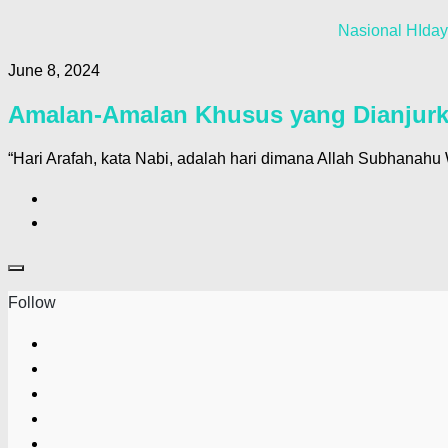
Nasional HIday
June 8, 2024
Amalan-Amalan Khusus yang Dianjurka
“Hari Arafah, kata Nabi, adalah hari dimana Allah Subhana
Follow