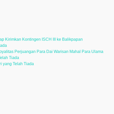
p Kirimkan Kontingen ISCH III ke Balikpapan
iada
alitas Perjuangan Para Dai Warisan Mahal Para Ulama
Telah Tiada
ri yang Telah Tiada