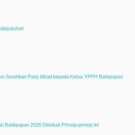
idayatullah
Am Serahkan Panji Milad kepada Ketua YPPH Balikpapan
 Balikpapan 2026 Dibekali Prinsip-prinsip Ini