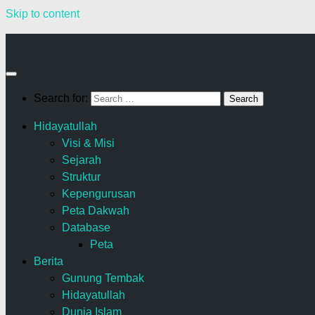
Skip to content
Search for:
Hidayatullah
Visi & Misi
Sejarah
Struktur
Kepengurusan
Peta Dakwah
Database
Peta
Berita
Gunung Tembak
Hidayatullah
Dunia Islam