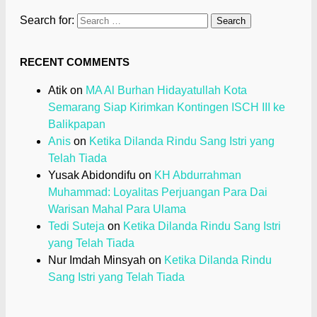
Search for:
RECENT COMMENTS
Atik
on
MA Al Burhan Hidayatullah Kota
Semarang Siap Kirimkan Kontingen ISCH III ke
Balikpapan
Anis
on
Ketika Dilanda Rindu Sang Istri yang
Telah Tiada
Yusak Abidondifu
on
KH Abdurrahman
Muhammad: Loyalitas Perjuangan Para Dai
Warisan Mahal Para Ulama
Tedi Suteja
on
Ketika Dilanda Rindu Sang Istri
yang Telah Tiada
Nur Imdah Minsyah
on
Ketika Dilanda Rindu
Sang Istri yang Telah Tiada