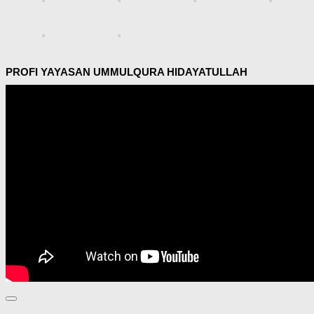
PROFI YAYASAN UMMULQURA HIDAYATULLAH