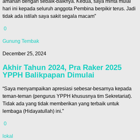
amanah dengan sebaik-baiknya. Kedua, saya minta mulai
hari ini kepada seluruh anggota Pembina berpikir terus. Jadi
tidak ada istilah saya sakit segala macam”
0
Gunung Tembak
December 25, 2024
Akhir Tahun 2024, Pra Raker 2025
YPPH Balikpapan Dimulai
“Saya menyampaikan apresiasi sebesar-besarnya kepada
teman-teman (pengurus YPPH khususnya tim Sekretariat).
Tidak ada yang tidak memberikan yang terbaik untuk
lembaga (Hidayatullah) ini.”
0
lokal