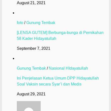
August 21, 2021
foto
/
Gunung Tembak
[LENSA GUTEM] Berbunga-bunga di Pernikahan
58 Kader Hidayatullah
September 7, 2021
Gunung Tembak
/
Nasional HIdayatullah
Ini Penjelasan Ketua Umum DPP Hidayatullah
Soal Vaksin secara Syar’i dan Medis
August 29, 2021