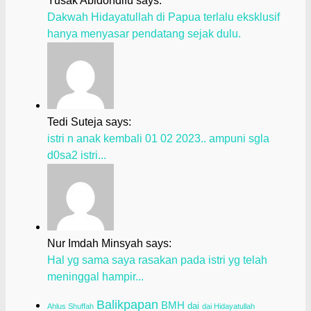
Yusak Abidondifu says:
Dakwah Hidayatullah di Papua terlalu eksklusif
hanya menyasar pendatang sejak dulu.
Tedi Suteja says:
istri n anak kembali 01 02 2023.. ampuni sgla
d0sa2 istri...
Nur Imdah Minsyah says:
Hal yg sama saya rasakan pada istri yg telah
meninggal hampir...
Balikpapan
BMH
dai
Ahlus Shuffah
dai Hidayatullah