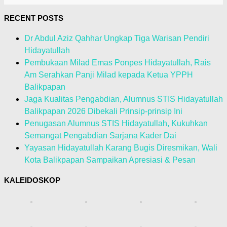
RECENT POSTS
Dr Abdul Aziz Qahhar Ungkap Tiga Warisan Pendiri
Hidayatullah
Pembukaan Milad Emas Ponpes Hidayatullah, Rais
Am Serahkan Panji Milad kepada Ketua YPPH
Balikpapan
Jaga Kualitas Pengabdian, Alumnus STIS Hidayatullah
Balikpapan 2026 Dibekali Prinsip-prinsip Ini
Penugasan Alumnus STIS Hidayatullah, Kukuhkan
Semangat Pengabdian Sarjana Kader Dai
Yayasan Hidayatullah Karang Bugis Diresmikan, Wali
Kota Balikpapan Sampaikan Apresiasi & Pesan
KALEIDOSKOP