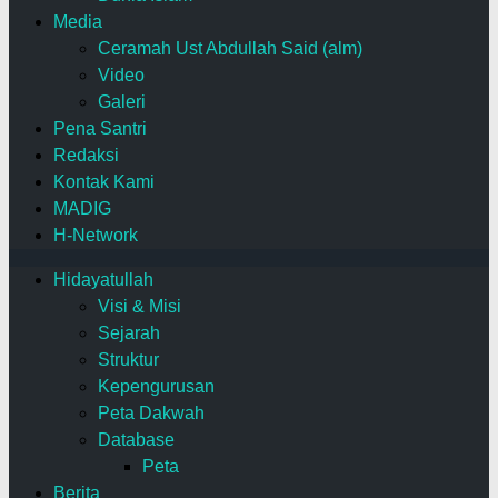
Media
Ceramah Ust Abdullah Said (alm)
Video
Galeri
Pena Santri
Redaksi
Kontak Kami
MADIG
H-Network
Hidayatullah
Visi & Misi
Sejarah
Struktur
Kepengurusan
Peta Dakwah
Database
Peta
Berita