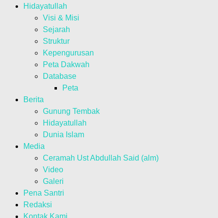
Hidayatullah
Visi & Misi
Sejarah
Struktur
Kepengurusan
Peta Dakwah
Database
Peta
Berita
Gunung Tembak
Hidayatullah
Dunia Islam
Media
Ceramah Ust Abdullah Said (alm)
Video
Galeri
Pena Santri
Redaksi
Kontak Kami