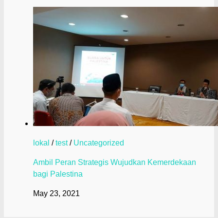
lokal
/
test
/
Uncategorized
Ambil Peran Strategis Wujudkan Kemerdekaan
bagi Palestina
May 23, 2021