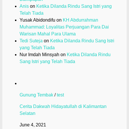
Anis
on
Ketika Dilanda Rindu Sang Istri yang
Telah Tiada
Yusak Abidondifu
on
KH Abdurrahman
Muhammad: Loyalitas Perjuangan Para Dai
Warisan Mahal Para Ulama
Tedi Suteja
on
Ketika Dilanda Rindu Sang Istri
yang Telah Tiada
Nur Imdah Minsyah
on
Ketika Dilanda Rindu
Sang Istri yang Telah Tiada
Gunung Tembak
/
test
Cerita Dakwah Hidayatullah di Kalimantan
Selatan
June 4, 2021