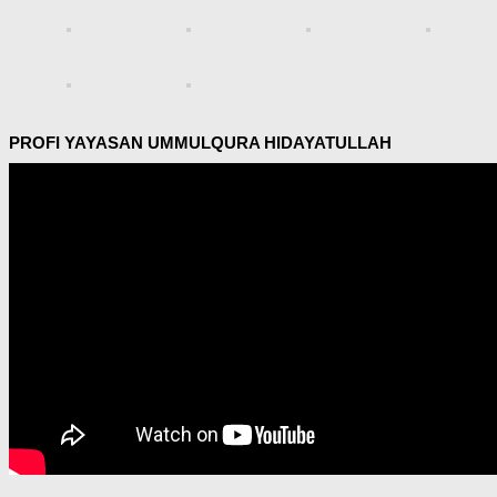
PROFI YAYASAN UMMULQURA HIDAYATULLAH