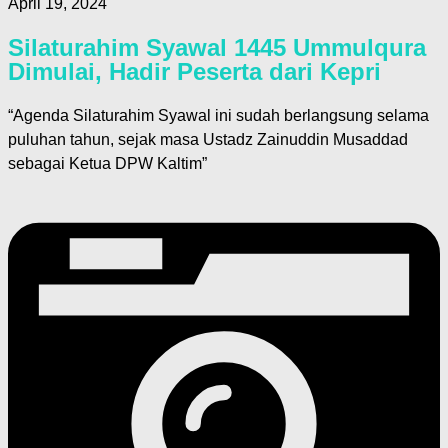
April 19, 2024
Silaturahim Syawal 1445 Ummulqura
Dimulai, Hadir Peserta dari Kepri
“Agenda Silaturahim Syawal ini sudah berlangsung selama
puluhan tahun, sejak masa Ustadz Zainuddin Musaddad
sebagai Ketua DPW Kaltim”