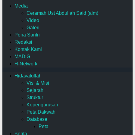
Media
Ceramah Ust Abdullah Said (alm)
Video
Galeri
Pena Santri
Redaksi
Kontak Kami
MADIG
H-Network
Hidayatullah
Visi & Misi
Sejarah
Struktur
Kepengurusan
Peta Dakwah
Database
Peta
Berita