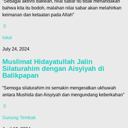
“Sebagai aktivis dakwah, nilai sabar itu tidak menandakan
bahwa kita itu bodoh, malahan nilai sabar akan melahirkan
keimanan dan ketaatan pada Allah”
0
lokal
July 24, 2024
Muslimat Hidayatullah Jalin
Silaturahim dengan Aisyiyah di
Balikpapan
“Semoga silaturahim ini semakin mengeratkan ukhuwah
antara Mushida dan Aisyiyah dan mengundang keberkahan”
0
Gunung Tembak