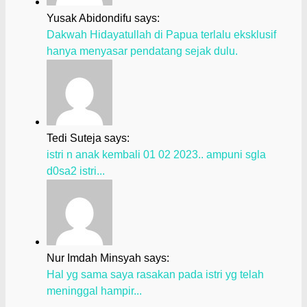
Yusak Abidondifu says:
Dakwah Hidayatullah di Papua terlalu eksklusif
hanya menyasar pendatang sejak dulu.
Tedi Suteja says:
istri n anak kembali 01 02 2023.. ampuni sgla
d0sa2 istri...
Nur Imdah Minsyah says:
Hal yg sama saya rasakan pada istri yg telah
meninggal hampir...