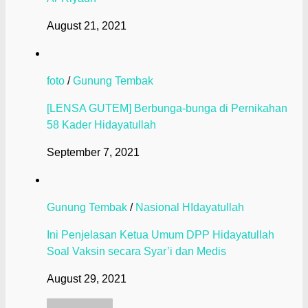
August 21, 2021
foto
/
Gunung Tembak
[LENSA GUTEM] Berbunga-bunga di Pernikahan
58 Kader Hidayatullah
September 7, 2021
Gunung Tembak
/
Nasional HIdayatullah
Ini Penjelasan Ketua Umum DPP Hidayatullah
Soal Vaksin secara Syar’i dan Medis
August 29, 2021