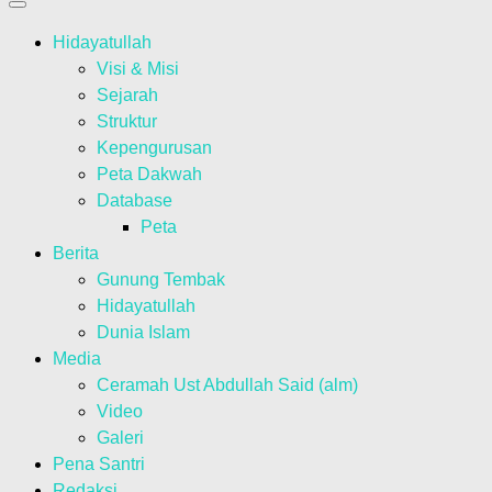
Hidayatullah
Visi & Misi
Sejarah
Struktur
Kepengurusan
Peta Dakwah
Database
Peta
Berita
Gunung Tembak
Hidayatullah
Dunia Islam
Media
Ceramah Ust Abdullah Said (alm)
Video
Galeri
Pena Santri
Redaksi