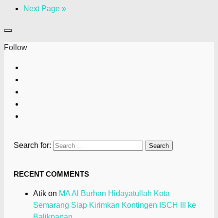
Next Page »
Follow
Search for:
RECENT COMMENTS
Atik
on
MA Al Burhan Hidayatullah Kota
Semarang Siap Kirimkan Kontingen ISCH III ke
Balikpapan