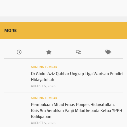
MORE
GUNUNG TEMBAK
Dr Abdul Aziz Qahhar Ungkap Tiga Warisan Pendiri
Hidayatullah
AUGUST 5, 2026
GUNUNG TEMBAK
Pembukaan Milad Emas Ponpes Hidayatullah,
Rais Am Serahkan Panji Milad kepada Ketua YPPH
Balikpapan
AUGUST 5, 2026