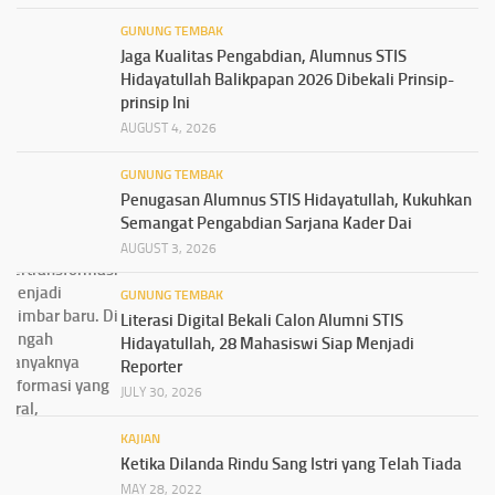
GUNUNG TEMBAK
Jaga Kualitas Pengabdian, Alumnus STIS
Hidayatullah Balikpapan 2026 Dibekali Prinsip-
prinsip Ini
AUGUST 4, 2026
GUNUNG TEMBAK
Penugasan Alumnus STIS Hidayatullah, Kukuhkan
Semangat Pengabdian Sarjana Kader Dai
AUGUST 3, 2026
GUNUNG TEMBAK
Literasi Digital Bekali Calon Alumni STIS
Hidayatullah, 28 Mahasiswi Siap Menjadi
Reporter
JULY 30, 2026
KAJIAN
Ketika Dilanda Rindu Sang Istri yang Telah Tiada
MAY 28, 2022