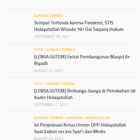
GUNUNG TEMBAK
Sempat Tertunda karena Pandemi, STIS
Hidayatullah Wisuda 187 Dai Sarjana Hukum
SEPTEMBER 18, 2021
FOTO
/
GUNUNG TEMBAK
[LENSA GUTEM] Geliat Pembangunan Masjid Ar-
Riyadh
AUGUST 21, 2021
FOTO
/
GUNUNG TEMBAK
[LENSA GUTEM] Berbunga-bunga di Pernikahan 58
Kader Hidayatullah
SEPTEMBER 7, 2021
GUNUNG TEMBAK
/
NASIONAL HIDAYATULLAH
Ini Penjelasan Ketua Umum DPP Hidayatullah
Soal Vaksin secara Syar’i dan Medis
AUGUST 29, 2021