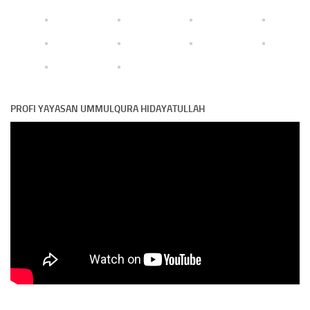
PROFI YAYASAN UMMULQURA HIDAYATULLAH