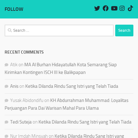
FOLLOW
Search
for:
RECENT COMMENTS
Atik
on
MA Al Burhan Hidayatullah Kota Semarang Siap
Kirimkan Kontingen ISCH III ke Balikpapan
Anis
on
Ketika Dilanda Rindu Sang Istri yang Telah Tiada
Yusak Abidondifu
on
KH Abdurrahman Muhammad: Loyalitas
Perjuangan Para Dai Warisan Mahal Para Ulama
Tedi Suteja
on
Ketika Dilanda Rindu Sang Istri yang Telah Tiada
Nur Imdah Minsyah
on
Ketika Dilanda Rindu Sang Istri yang