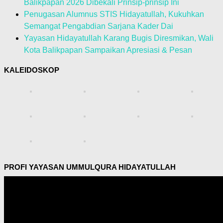
Balikpapan 2026 Dibekali Prinsip-prinsip Ini
Penugasan Alumnus STIS Hidayatullah, Kukuhkan
Semangat Pengabdian Sarjana Kader Dai
Yayasan Hidayatullah Karang Bugis Diresmikan, Wali
Kota Balikpapan Sampaikan Apresiasi & Pesan
KALEIDOSKOP
PROFI YAYASAN UMMULQURA HIDAYATULLAH