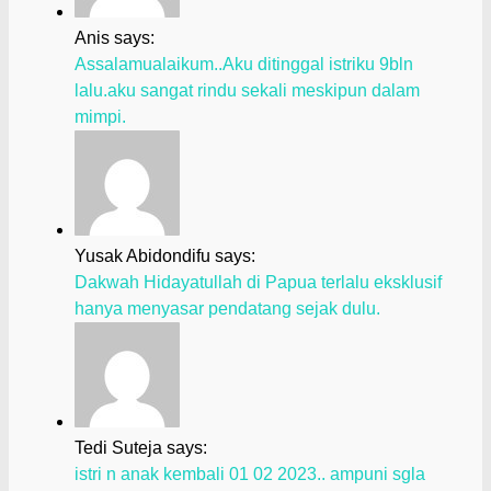
Anis says:
Assalamualaikum..Aku ditinggal istriku 9bln
lalu.aku sangat rindu sekali meskipun dalam
mimpi.
Yusak Abidondifu says:
Dakwah Hidayatullah di Papua terlalu eksklusif
hanya menyasar pendatang sejak dulu.
Tedi Suteja says:
istri n anak kembali 01 02 2023.. ampuni sgla