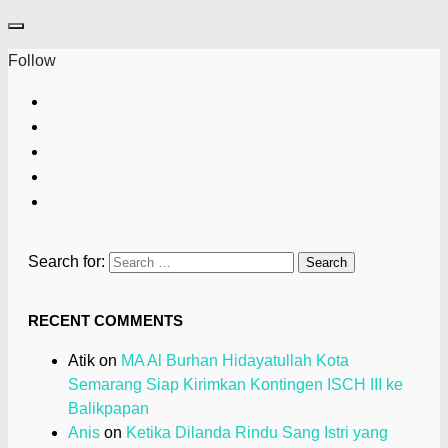
Follow
Search for:
RECENT COMMENTS
Atik
on
MA Al Burhan Hidayatullah Kota
Semarang Siap Kirimkan Kontingen ISCH III ke
Balikpapan
Anis
on
Ketika Dilanda Rindu Sang Istri yang