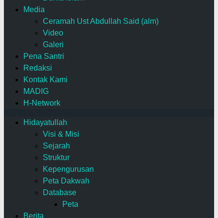
Media
Ceramah Ust Abdullah Said (alm)
Video
Galeri
Pena Santri
Redaksi
Kontak Kami
MADIG
H-Network
Hidayatullah
Visi & Misi
Sejarah
Struktur
Kepengurusan
Peta Dakwah
Database
Peta
Berita