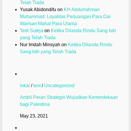
Telah Tiada
Yusak Abidondifu
on
KH Abdurrahman
Muhammad: Loyalitas Perjuangan Para Dai
Warisan Mahal Para Ulama
Tedi Suteja
on
Ketika Dilanda Rindu Sang Istri
yang Telah Tiada
Nur Imdah Minsyah
on
Ketika Dilanda Rindu
Sang Istri yang Telah Tiada
lokal
/
test
/
Uncategorized
Ambil Peran Strategis Wujudkan Kemerdekaan
bagi Palestina
May 23, 2021