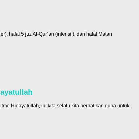
), hafal 5 juz Al-Qur’an (intensif), dan hafal Matan
ayatullah
 Hidayatullah, ini kita selalu kita perhatikan guna untuk