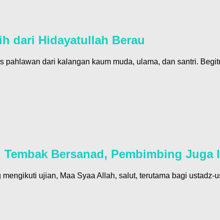
h dari Hidayatullah Berau
as pahlawan dari kalangan kaum muda, ulama, dan santri. Begi
 Tembak Bersanad, Pembimbing Juga I
mengikuti ujian, Maa Syaa Allah, salut, terutama bagi ustadz