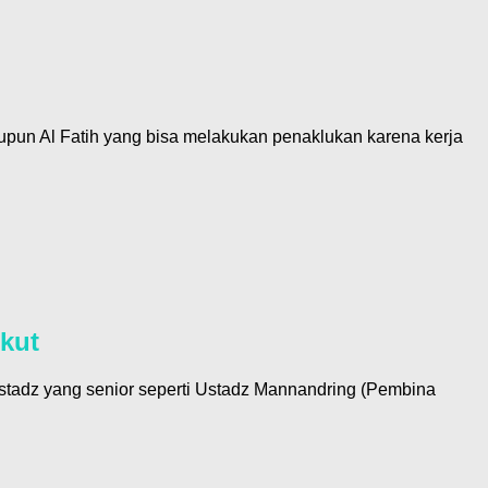
tupun Al Fatih yang bisa melakukan penaklukan karena kerja
kut
-ustadz yang senior seperti Ustadz Mannandring (Pembina