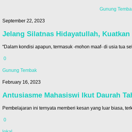
Gunung Temba
September 22, 2023
Jelang Silatnas Hidayatullah, Kuatkan
“Dalam kondisi apapun, termasuk -mohon maaf- di usia tua se
0
Gunung Tembak
February 16, 2023
Antusiasme Mahasiswi Ikut Daurah Tah
Pembelajaran ini ternyata memberi kesan yang luar biasa, t
0
lokal