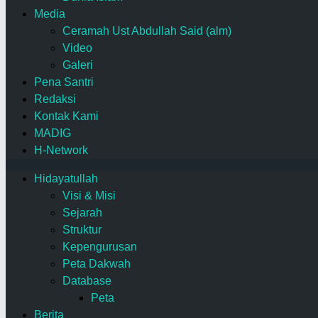
Media
Ceramah Ust Abdullah Said (alm)
Video
Galeri
Pena Santri
Redaksi
Kontak Kami
MADIG
H-Network
Hidayatullah
Visi & Misi
Sejarah
Struktur
Kepengurusan
Peta Dakwah
Database
Peta
Berita