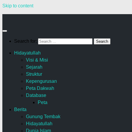
Skip to content
Search for:
Hidayatullah
Visi & Misi
Sejarah
Struktur
Kepengurusan
Peta Dakwah
Database
Peta
Berita
Gunung Tembak
Hidayatullah
Dunia Islam