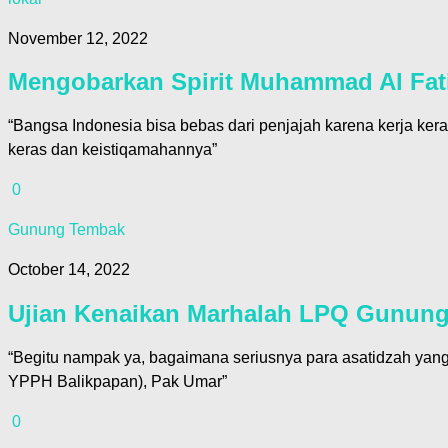
November 12, 2022
Mengobarkan Spirit Muhammad Al Fati
“Bangsa Indonesia bisa bebas dari penjajah karena kerja ker
keras dan keistiqamahannya”
0
Gunung Tembak
October 14, 2022
Ujian Kenaikan Marhalah LPQ Gunung
“Begitu nampak ya, bagaimana seriusnya para asatidzah yang 
YPPH Balikpapan), Pak Umar”
0