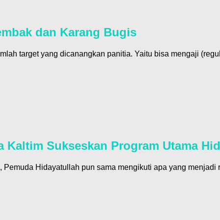
Tembak dan Karang Bugis
ah target yang dicanangkan panitia. Yaitu bisa mengaji (reguler
a Kaltim Sukseskan Program Utama Hid
Pemuda Hidayatullah pun sama mengikuti apa yang menjadi ritme