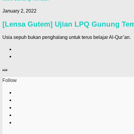
January 2, 2022
[Lensa Gutem] Ujian LPQ Gunung Te
Usia sepuh bukan penghalang untuk terus belajar Al-Qur’an.
Follow