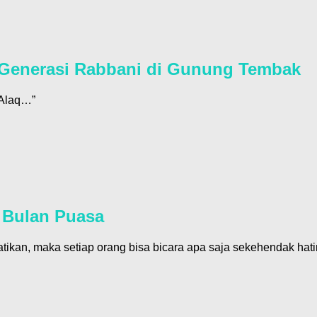
n Generasi Rabbani di Gunung Tembak
‘Alaq…”
i Bulan Puasa
atikan, maka setiap orang bisa bicara apa saja sekehendak hati