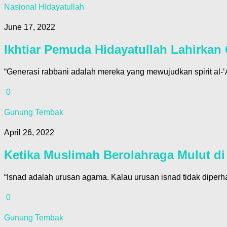
Nasional HIdayatullah
June 17, 2022
Ikhtiar Pemuda Hidayatullah Lahirka
“Generasi rabbani adalah mereka yang mewujudkan spirit al-
0
Gunung Tembak
April 26, 2022
Ketika Muslimah Berolahraga Mulut d
“Isnad adalah urusan agama. Kalau urusan isnad tidak diperh
0
Gunung Tembak