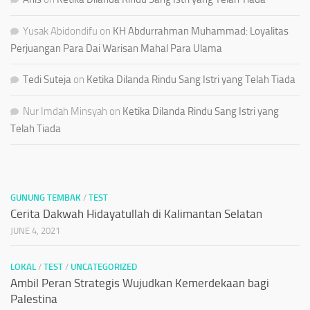
Yusak Abidondifu
on
KH Abdurrahman Muhammad: Loyalitas
Perjuangan Para Dai Warisan Mahal Para Ulama
Tedi Suteja
on
Ketika Dilanda Rindu Sang Istri yang Telah Tiada
Nur Imdah Minsyah
on
Ketika Dilanda Rindu Sang Istri yang
Telah Tiada
GUNUNG TEMBAK
/
TEST
Cerita Dakwah Hidayatullah di Kalimantan Selatan
JUNE 4, 2021
LOKAL
/
TEST
/
UNCATEGORIZED
Ambil Peran Strategis Wujudkan Kemerdekaan bagi
Palestina