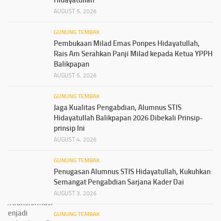
AUGUST 5, 2026
GUNUNG TEMBAK
Pembukaan Milad Emas Ponpes Hidayatullah,
Rais Am Serahkan Panji Milad kepada Ketua YPPH
Balikpapan
AUGUST 5, 2026
GUNUNG TEMBAK
Jaga Kualitas Pengabdian, Alumnus STIS
Hidayatullah Balikpapan 2026 Dibekali Prinsip-
prinsip Ini
AUGUST 4, 2026
GUNUNG TEMBAK
Penugasan Alumnus STIS Hidayatullah, Kukuhkan
Semangat Pengabdian Sarjana Kader Dai
AUGUST 3, 2026
GUNUNG TEMBAK