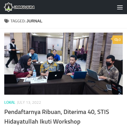
Skip to content
TAGGED:
JURNAL
0
LOKAL
JULY 13, 2022
Pendaftarnya Ribuan, Diterima 40, STIS
Hidayatullah Ikuti Workshop