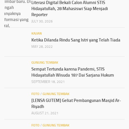
Literasi Digital Bekali Calon Alumni STIS
Hidayatullah, 28 Mahasiswi Siap Menjadi
Reporter
JULY 30, 2026
KAJIAN
Ketika Dilanda Rindu Sang Istri yang Telah Tiada
MAY 28, 2022
GUNUNG TEMBAK
Sempat Tertunda karena Pandemi, STIS
Hidayatullah Wisuda 187 Dai Sarjana Hukum
SEPTEMBER 18, 2021
FOTO
/
GUNUNG TEMBAK
[LENSA GUTEM] Geliat Pembangunan Masjid Ar-
Riyadh
AUGUST 21, 2021
FOTO
/
GUNUNG TEMBAK