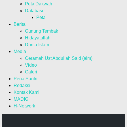
Peta Dakwah
Database
Peta
Berita
Gunung Tembak
Hidayatullah
Dunia Islam
Media
Ceramah Ust Abdullah Said (alm)
Video
Galeri
Pena Santri
Redaksi
Kontak Kami
MADIG
H-Network