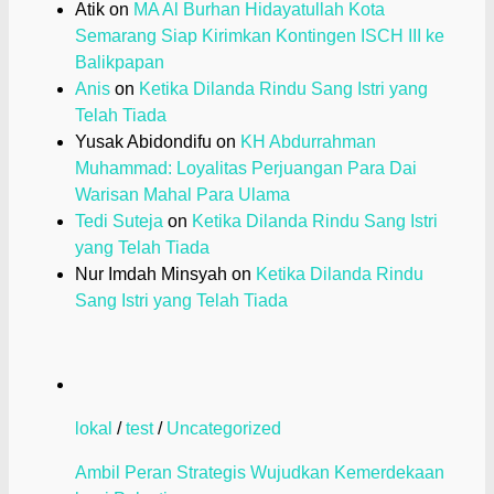
Atik
on
MA Al Burhan Hidayatullah Kota
Semarang Siap Kirimkan Kontingen ISCH III ke
Balikpapan
Anis
on
Ketika Dilanda Rindu Sang Istri yang
Telah Tiada
Yusak Abidondifu
on
KH Abdurrahman
Muhammad: Loyalitas Perjuangan Para Dai
Warisan Mahal Para Ulama
Tedi Suteja
on
Ketika Dilanda Rindu Sang Istri
yang Telah Tiada
Nur Imdah Minsyah
on
Ketika Dilanda Rindu
Sang Istri yang Telah Tiada
lokal
/
test
/
Uncategorized
Ambil Peran Strategis Wujudkan Kemerdekaan