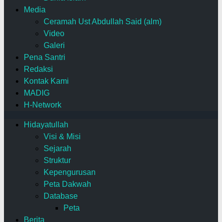
Media
Ceramah Ust Abdullah Said (alm)
Video
Galeri
Pena Santri
Redaksi
Kontak Kami
MADIG
H-Network
Hidayatullah
Visi & Misi
Sejarah
Struktur
Kepengurusan
Peta Dakwah
Database
Peta
Berita