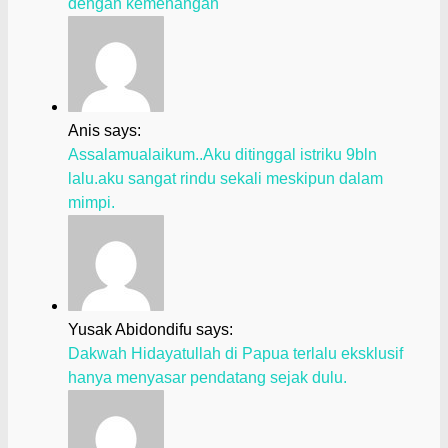
dengan kemenangan
Anis says:
Assalamualaikum..Aku ditinggal istriku 9bln
lalu.aku sangat rindu sekali meskipun dalam
mimpi.
Yusak Abidondifu says:
Dakwah Hidayatullah di Papua terlalu eksklusif
hanya menyasar pendatang sejak dulu.