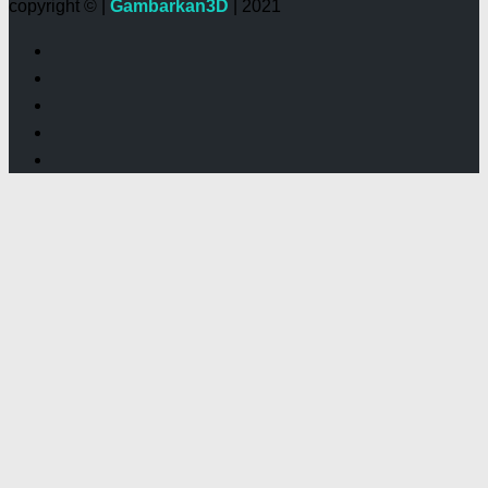
copyright © |
Gambarkan3D
| 2021