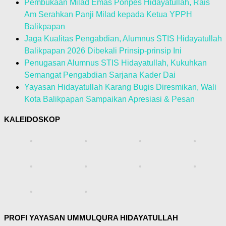
Pembukaan Milad Emas Ponpes Hidayatullah, Rais
Am Serahkan Panji Milad kepada Ketua YPPH
Balikpapan
Jaga Kualitas Pengabdian, Alumnus STIS Hidayatullah
Balikpapan 2026 Dibekali Prinsip-prinsip Ini
Penugasan Alumnus STIS Hidayatullah, Kukuhkan
Semangat Pengabdian Sarjana Kader Dai
Yayasan Hidayatullah Karang Bugis Diresmikan, Wali
Kota Balikpapan Sampaikan Apresiasi & Pesan
KALEIDOSKOP
PROFI YAYASAN UMMULQURA HIDAYATULLAH