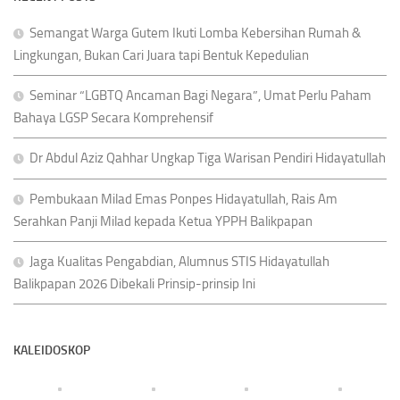
Semangat Warga Gutem Ikuti Lomba Kebersihan Rumah &
Lingkungan, Bukan Cari Juara tapi Bentuk Kepedulian
Seminar “LGBTQ Ancaman Bagi Negara”, Umat Perlu Paham
Bahaya LGSP Secara Komprehensif
Dr Abdul Aziz Qahhar Ungkap Tiga Warisan Pendiri Hidayatullah
Pembukaan Milad Emas Ponpes Hidayatullah, Rais Am
Serahkan Panji Milad kepada Ketua YPPH Balikpapan
Jaga Kualitas Pengabdian, Alumnus STIS Hidayatullah
Balikpapan 2026 Dibekali Prinsip-prinsip Ini
KALEIDOSKOP