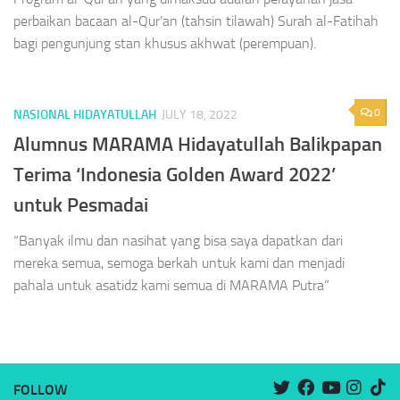
perbaikan bacaan al-Qur’an (tahsin tilawah) Surah al-Fatihah
bagi pengunjung stan khusus akhwat (perempuan).
0
NASIONAL HIDAYATULLAH
JULY 18, 2022
Alumnus MARAMA Hidayatullah Balikpapan
Terima ‘Indonesia Golden Award 2022’
untuk Pesmadai
“Banyak ilmu dan nasihat yang bisa saya dapatkan dari
mereka semua, semoga berkah untuk kami dan menjadi
pahala untuk asatidz kami semua di MARAMA Putra”
FOLLOW