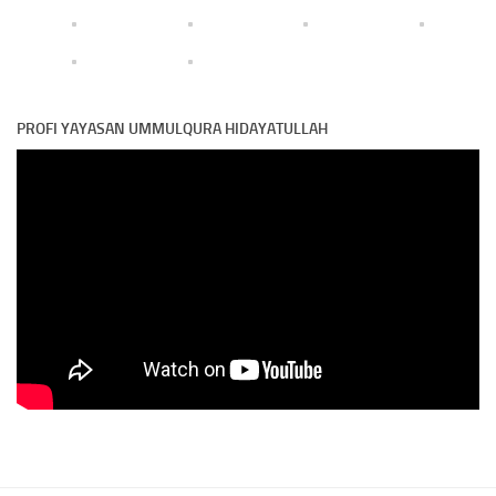
PROFI YAYASAN UMMULQURA HIDAYATULLAH