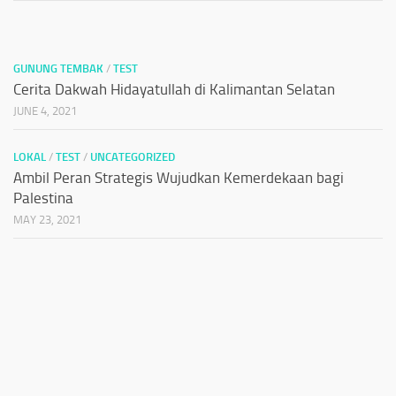
GUNUNG TEMBAK
/
TEST
Cerita Dakwah Hidayatullah di Kalimantan Selatan
JUNE 4, 2021
LOKAL
/
TEST
/
UNCATEGORIZED
Ambil Peran Strategis Wujudkan Kemerdekaan bagi
Palestina
MAY 23, 2021