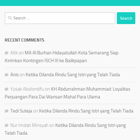
Search
for:
RECENT COMMENTS
Atik
on
MA Al Burhan Hidayatullah Kota Semarang Siap
Kirimkan Kontingen ISCH III ke Balikpapan
Anis
on
Ketika Dilanda Rindu Sang Istri yang Telah Tiada
Yusak Abidondifu
on
KH Abdurrahman Muhammad: Loyalitas
Perjuangan Para Dai Warisan Mahal Para Ulama
Tedi Suteja
on
Ketika Dilanda Rindu Sang Istri yang Telah Tiada
Nur Imdah Minsyah
on
Ketika Dilanda Rindu Sang Istri yang
Telah Tiada