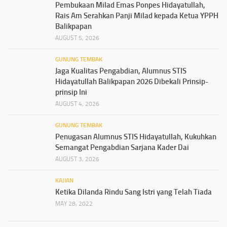
Pembukaan Milad Emas Ponpes Hidayatullah,
Rais Am Serahkan Panji Milad kepada Ketua YPPH
Balikpapan
AUGUST 5, 2026
GUNUNG TEMBAK
Jaga Kualitas Pengabdian, Alumnus STIS
Hidayatullah Balikpapan 2026 Dibekali Prinsip-
prinsip Ini
AUGUST 4, 2026
GUNUNG TEMBAK
Penugasan Alumnus STIS Hidayatullah, Kukuhkan
Semangat Pengabdian Sarjana Kader Dai
AUGUST 3, 2026
KAJIAN
Ketika Dilanda Rindu Sang Istri yang Telah Tiada
MAY 28, 2022