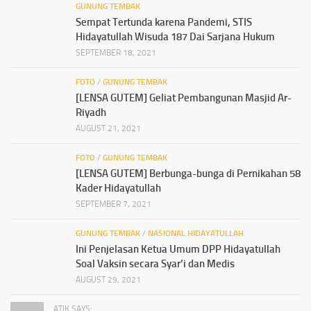
GUNUNG TEMBAK
Sempat Tertunda karena Pandemi, STIS
Hidayatullah Wisuda 187 Dai Sarjana Hukum
SEPTEMBER 18, 2021
FOTO
/
GUNUNG TEMBAK
[LENSA GUTEM] Geliat Pembangunan Masjid Ar-
Riyadh
AUGUST 21, 2021
FOTO
/
GUNUNG TEMBAK
[LENSA GUTEM] Berbunga-bunga di Pernikahan 58
Kader Hidayatullah
SEPTEMBER 7, 2021
GUNUNG TEMBAK
/
NASIONAL HIDAYATULLAH
Ini Penjelasan Ketua Umum DPP Hidayatullah
Soal Vaksin secara Syar’i dan Medis
AUGUST 29, 2021
ATIK SAYS: