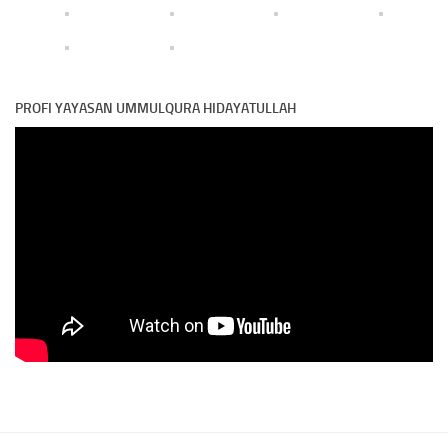
PROFI YAYASAN UMMULQURA HIDAYATULLAH