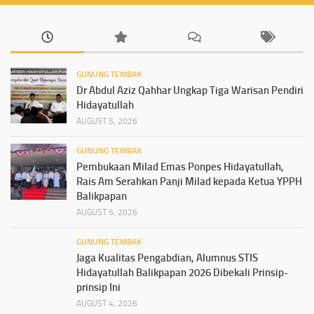
GUNUNG TEMBAK
Dr Abdul Aziz Qahhar Ungkap Tiga Warisan Pendiri
Hidayatullah
AUGUST 5, 2026
GUNUNG TEMBAK
Pembukaan Milad Emas Ponpes Hidayatullah,
Rais Am Serahkan Panji Milad kepada Ketua YPPH
Balikpapan
AUGUST 5, 2026
GUNUNG TEMBAK
Jaga Kualitas Pengabdian, Alumnus STIS
Hidayatullah Balikpapan 2026 Dibekali Prinsip-
prinsip Ini
AUGUST 4, 2026