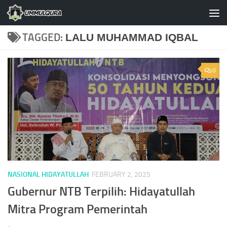
Skip to content
TAGGED:
LALU MUHAMMAD IQBAL
0
NASIONAL HIDAYATULLAH
FEBRUARY 2, 2025
Gubernur NTB Terpilih: Hidayatullah
Mitra Program Pemerintah