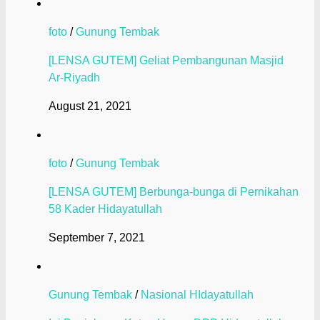
foto
/
Gunung Tembak
[LENSA GUTEM] Geliat Pembangunan Masjid
Ar-Riyadh
August 21, 2021
foto
/
Gunung Tembak
[LENSA GUTEM] Berbunga-bunga di Pernikahan
58 Kader Hidayatullah
September 7, 2021
Gunung Tembak
/
Nasional HIdayatullah