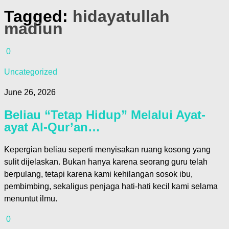
Tagged:
hidayatullah
madiun
0
Uncategorized
June 26, 2026
Beliau “Tetap Hidup” Melalui Ayat-
ayat Al-Qur’an…
Kepergian beliau seperti menyisakan ruang kosong yang
sulit dijelaskan. Bukan hanya karena seorang guru telah
berpulang, tetapi karena kami kehilangan sosok ibu,
pembimbing, sekaligus penjaga hati-hati kecil kami selama
menuntut ilmu.
0