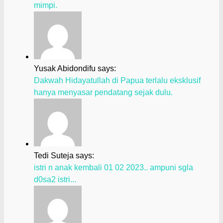
mimpi.
Yusak Abidondifu says:
Dakwah Hidayatullah di Papua terlalu eksklusif
hanya menyasar pendatang sejak dulu.
Tedi Suteja says:
istri n anak kembali 01 02 2023.. ampuni sgla
d0sa2 istri...