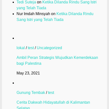
Tedi Suteja
on
Ketika Dilanda Rindu Sang Istri
yang Telah Tiada
Nur Imdah Minsyah
on
Ketika Dilanda Rindu
Sang Istri yang Telah Tiada
lokal
/
test
/
Uncategorized
Ambil Peran Strategis Wujudkan Kemerdekaan
bagi Palestina
May 23, 2021
Gunung Tembak
/
test
Cerita Dakwah Hidayatullah di Kalimantan
Selatan