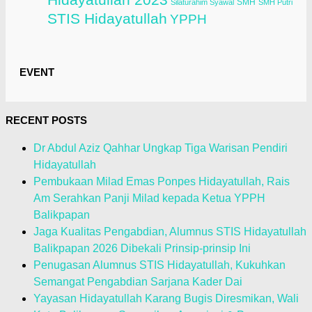
SMH
Silaturahim Syawal
SMH Putri
STIS Hidayatullah
YPPH
EVENT
RECENT POSTS
Dr Abdul Aziz Qahhar Ungkap Tiga Warisan Pendiri
Hidayatullah
Pembukaan Milad Emas Ponpes Hidayatullah, Rais
Am Serahkan Panji Milad kepada Ketua YPPH
Balikpapan
Jaga Kualitas Pengabdian, Alumnus STIS Hidayatullah
Balikpapan 2026 Dibekali Prinsip-prinsip Ini
Penugasan Alumnus STIS Hidayatullah, Kukuhkan
Semangat Pengabdian Sarjana Kader Dai
Yayasan Hidayatullah Karang Bugis Diresmikan, Wali