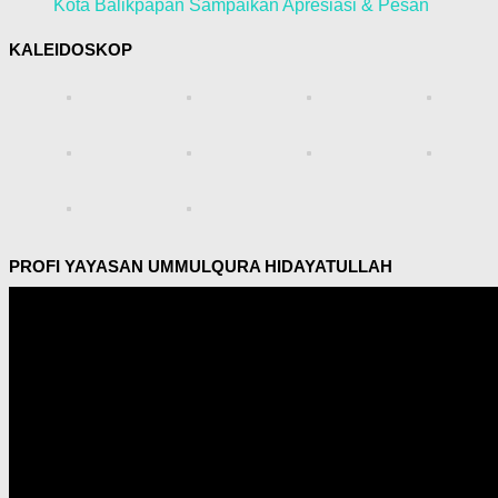
Kota Balikpapan Sampaikan Apresiasi & Pesan
KALEIDOSKOP
PROFI YAYASAN UMMULQURA HIDAYATULLAH