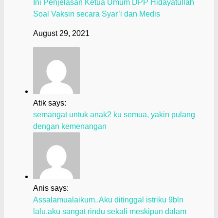
Ini Penjelasan Ketua Umum DPP Hidayatullah
Soal Vaksin secara Syar’i dan Medis
August 29, 2021
Atik says:
semangat untuk anak2 ku semua, yakin pulang
dengan kemenangan
Anis says:
Assalamualaikum..Aku ditinggal istriku 9bln
lalu.aku sangat rindu sekali meskipun dalam