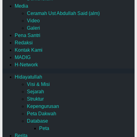
Media
Ceramah Ust Abdullah Said (alm)
Video
Galeri
Pena Santri
Redaksi
Kontak Kami
MADIG
H-Network
Hidayatullah
Visi & Misi
Sejarah
Struktur
Kepengurusan
Peta Dakwah
Database
Peta
Berita