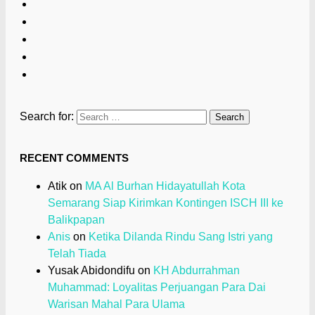
Search for:
RECENT COMMENTS
Atik
on
MA Al Burhan Hidayatullah Kota
Semarang Siap Kirimkan Kontingen ISCH III ke
Balikpapan
Anis
on
Ketika Dilanda Rindu Sang Istri yang
Telah Tiada
Yusak Abidondifu
on
KH Abdurrahman
Muhammad: Loyalitas Perjuangan Para Dai
Warisan Mahal Para Ulama