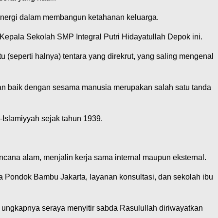
rsinergi dalam membangun ketahanan keluarga.
Kepala Sekolah SMP Integral Putri Hidayatullah Depok ini.
(seperti halnya) tentara yang direkrut, yang saling mengenal
n baik dengan sesama manusia merupakan salah satu tanda
-Islamiyyah sejak tahun 1939.
cana alam, menjalin kerja sama internal maupun eksternal.
a Pondok Bambu Jakarta, layanan konsultasi, dan sekolah ibu
” ungkapnya seraya menyitir sabda Rasulullah diriwayatkan