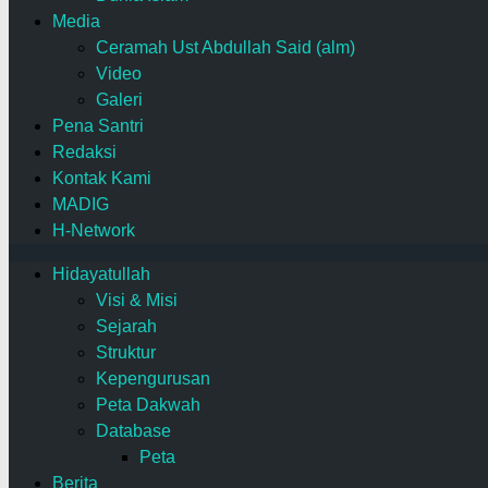
Media
Ceramah Ust Abdullah Said (alm)
Video
Galeri
Pena Santri
Redaksi
Kontak Kami
MADIG
H-Network
Hidayatullah
Visi & Misi
Sejarah
Struktur
Kepengurusan
Peta Dakwah
Database
Peta
Berita