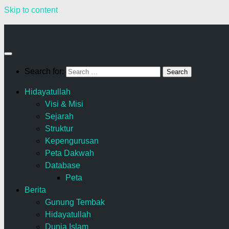
Skip to content
Search for:
Hidayatullah
Visi & Misi
Sejarah
Struktur
Kepengurusan
Peta Dakwah
Database
Peta
Berita
Gunung Tembak
Hidayatullah
Dunia Islam