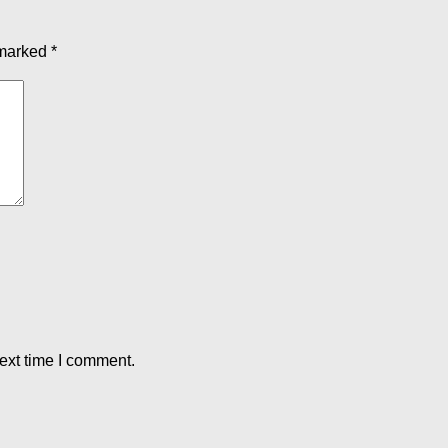
 marked
*
ext time I comment.