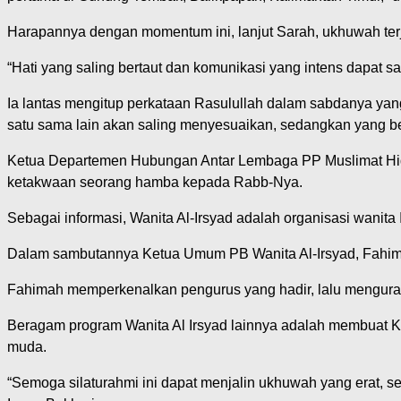
Harapannya dengan momentum ini, lanjut Sarah, ukhuwah terj
“Hati yang saling bertaut dan komunikasi yang intens dapat s
Ia lantas mengitup perkataan Rasulullah dalam sabdanya yang 
satu sama lain akan saling menyesuaikan, sedangkan yang be
Ketua Departemen Hubungan Antar Lembaga PP Muslimat Hid
ketakwaan seorang hamba kepada Rabb-Nya.
Sebagai informasi, Wanita Al-Irsyad adalah organisasi wanita
Dalam sambutannya Ketua Umum PB Wanita Al-Irsyad, Fahima
Fahimah memperkenalkan pengurus yang hadir, lalu menguraik
Beragam program Wanita Al Irsyad lainnya adalah membuat Ku
muda.
“Semoga silaturahmi ini dapat menjalin ukhuwah yang erat, s