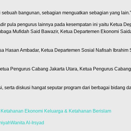
i sebuah bangunan, sebagian menguatkan sebagian yang lain.
adir pula pengurus lainnya pada kesempatan ini yaitu Ketua 
mbaga Mufidah Said Bawazir, Ketua Departemen Ekonomi Said
a Hasan Ambadar, Ketua Departemen Sosial Nafisah Ibrahim 
Ketua Pengurus Cabang Jakarta Utara, Ketua Pengurus Cabang 
si, serta diskusi hangat seputar program dari berbagai bidang
n Ketahanan Ekonomi Keluarga & Ketahanan Berislam
miyah
Wanita Al-Irsyad