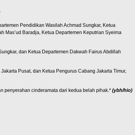
”
Departemen Pendidikan Wasilah Achmad Sungkar, Ketua
ah Mas’ud Baradja, Ketua Departemen Keputrian Syeima
Sungkar, dan Ketua Departemen Dakwah Fairus Abdillah
Jakarta Pusat, dan Ketua Pengurus Cabang Jakarta Timur,
 dan penyerahan cinderamata dari kedua belah pihak.*
(ybh/hio)