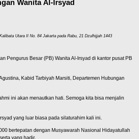
gan Wanita Al-Irsyad
alibata Utara II No. 84 Jakarta pada Rabu, 21 Dzulhijjah 1443
an Pengurus Besar (PB) Wanita Al-Irsyad di kantor pusat PB
 Agustina, Kabid Tarbiyah Marsiti, Departemen Hubungan
rahmi ini akan menautkan hati. Semoga kita bisa menjalin
d yang luar biasa pada silaturahim kali ini.
2000 bertepatan dengan Musyawarah Nasional Hidayatullah
erta yang hadir.