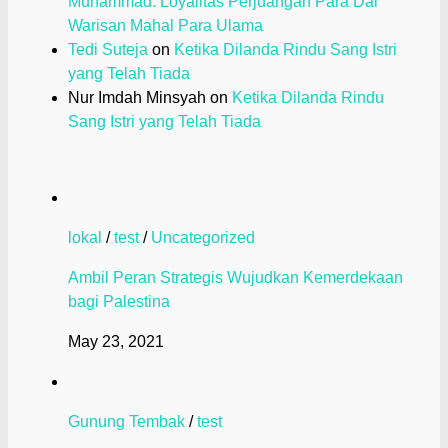
Muhammad: Loyalitas Perjuangan Para Dai
Warisan Mahal Para Ulama
Tedi Suteja
on
Ketika Dilanda Rindu Sang Istri
yang Telah Tiada
Nur Imdah Minsyah
on
Ketika Dilanda Rindu
Sang Istri yang Telah Tiada
lokal
/
test
/
Uncategorized
Ambil Peran Strategis Wujudkan Kemerdekaan
bagi Palestina
May 23, 2021
Gunung Tembak
/
test