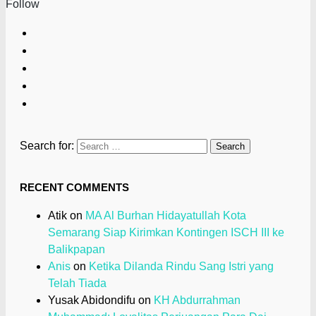
Follow
Search for:
RECENT COMMENTS
Atik
on
MA Al Burhan Hidayatullah Kota
Semarang Siap Kirimkan Kontingen ISCH III ke
Balikpapan
Anis
on
Ketika Dilanda Rindu Sang Istri yang
Telah Tiada
Yusak Abidondifu
on
KH Abdurrahman