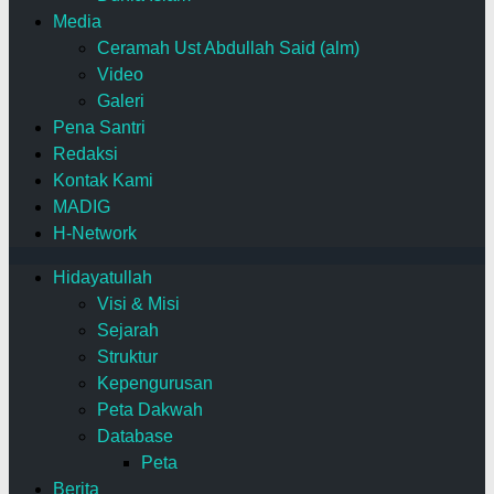
Media
Ceramah Ust Abdullah Said (alm)
Video
Galeri
Pena Santri
Redaksi
Kontak Kami
MADIG
H-Network
Hidayatullah
Visi & Misi
Sejarah
Struktur
Kepengurusan
Peta Dakwah
Database
Peta
Berita