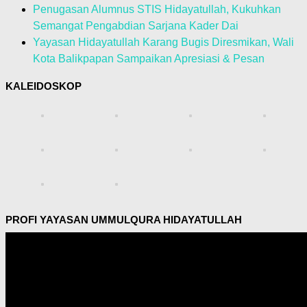
Penugasan Alumnus STIS Hidayatullah, Kukuhkan
Semangat Pengabdian Sarjana Kader Dai
Yayasan Hidayatullah Karang Bugis Diresmikan, Wali
Kota Balikpapan Sampaikan Apresiasi & Pesan
KALEIDOSKOP
PROFI YAYASAN UMMULQURA HIDAYATULLAH