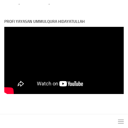
PROFI YAYASAN UMMULQURA HIDAYATULLAH