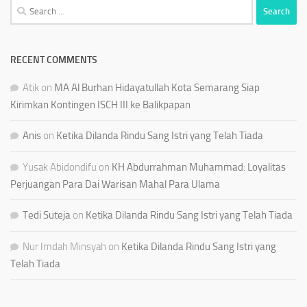
Search
for:
RECENT COMMENTS
Atik
on
MA Al Burhan Hidayatullah Kota Semarang Siap
Kirimkan Kontingen ISCH III ke Balikpapan
Anis
on
Ketika Dilanda Rindu Sang Istri yang Telah Tiada
Yusak Abidondifu
on
KH Abdurrahman Muhammad: Loyalitas
Perjuangan Para Dai Warisan Mahal Para Ulama
Tedi Suteja
on
Ketika Dilanda Rindu Sang Istri yang Telah Tiada
Nur Imdah Minsyah
on
Ketika Dilanda Rindu Sang Istri yang
Telah Tiada