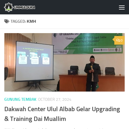
Skip to content
TAGGED:
KMH
0
GUNUNG TEMBAK
OCTOBER 27, 2024
Dakwah Center Ulul Albab Gelar Upgrading
& Training Dai Muallim