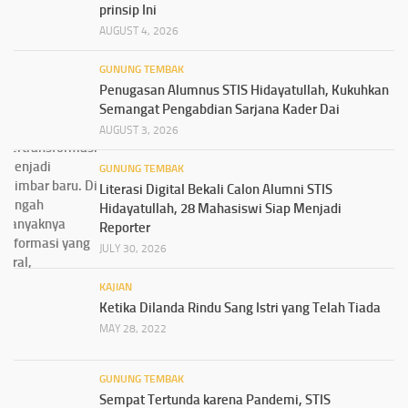
prinsip Ini
AUGUST 4, 2026
GUNUNG TEMBAK
Penugasan Alumnus STIS Hidayatullah, Kukuhkan
Semangat Pengabdian Sarjana Kader Dai
AUGUST 3, 2026
GUNUNG TEMBAK
Literasi Digital Bekali Calon Alumni STIS
Hidayatullah, 28 Mahasiswi Siap Menjadi
Reporter
JULY 30, 2026
KAJIAN
Ketika Dilanda Rindu Sang Istri yang Telah Tiada
MAY 28, 2022
GUNUNG TEMBAK
Sempat Tertunda karena Pandemi, STIS