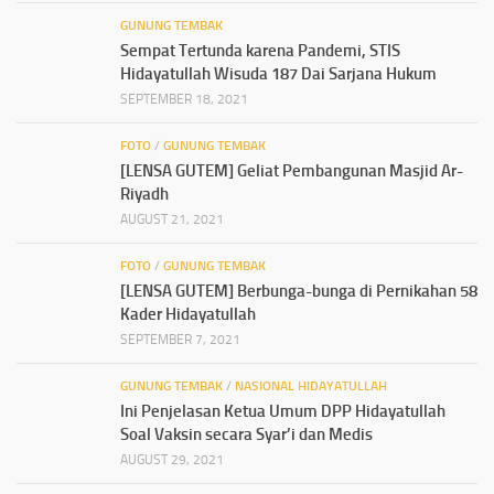
GUNUNG TEMBAK
Sempat Tertunda karena Pandemi, STIS
Hidayatullah Wisuda 187 Dai Sarjana Hukum
SEPTEMBER 18, 2021
FOTO
/
GUNUNG TEMBAK
[LENSA GUTEM] Geliat Pembangunan Masjid Ar-
Riyadh
AUGUST 21, 2021
FOTO
/
GUNUNG TEMBAK
[LENSA GUTEM] Berbunga-bunga di Pernikahan 58
Kader Hidayatullah
SEPTEMBER 7, 2021
GUNUNG TEMBAK
/
NASIONAL HIDAYATULLAH
Ini Penjelasan Ketua Umum DPP Hidayatullah
Soal Vaksin secara Syar’i dan Medis
AUGUST 29, 2021