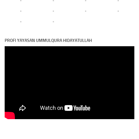
PROFI YAYASAN UMMULQURA HIDAYATULLAH