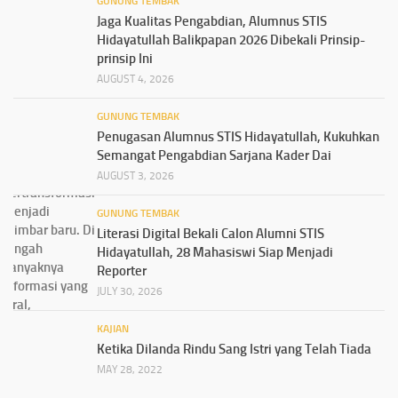
GUNUNG TEMBAK
Jaga Kualitas Pengabdian, Alumnus STIS
Hidayatullah Balikpapan 2026 Dibekali Prinsip-
prinsip Ini
AUGUST 4, 2026
GUNUNG TEMBAK
Penugasan Alumnus STIS Hidayatullah, Kukuhkan
Semangat Pengabdian Sarjana Kader Dai
AUGUST 3, 2026
GUNUNG TEMBAK
Literasi Digital Bekali Calon Alumni STIS
Hidayatullah, 28 Mahasiswi Siap Menjadi
Reporter
JULY 30, 2026
KAJIAN
Ketika Dilanda Rindu Sang Istri yang Telah Tiada
MAY 28, 2022