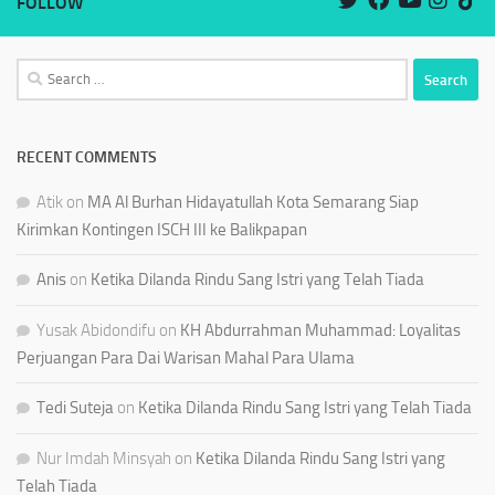
FOLLOW
Search
for:
RECENT COMMENTS
Atik
on
MA Al Burhan Hidayatullah Kota Semarang Siap
Kirimkan Kontingen ISCH III ke Balikpapan
Anis
on
Ketika Dilanda Rindu Sang Istri yang Telah Tiada
Yusak Abidondifu
on
KH Abdurrahman Muhammad: Loyalitas
Perjuangan Para Dai Warisan Mahal Para Ulama
Tedi Suteja
on
Ketika Dilanda Rindu Sang Istri yang Telah Tiada
Nur Imdah Minsyah
on
Ketika Dilanda Rindu Sang Istri yang
Telah Tiada