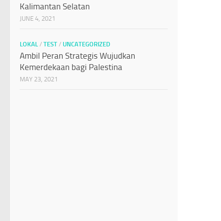
Kalimantan Selatan
JUNE 4, 2021
LOKAL
/
TEST
/
UNCATEGORIZED
Ambil Peran Strategis Wujudkan
Kemerdekaan bagi Palestina
MAY 23, 2021