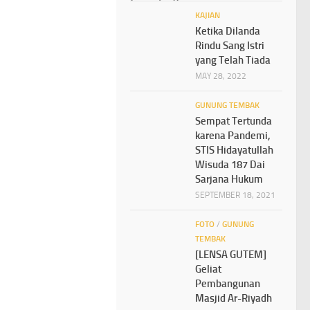
KAJIAN
Ketika Dilanda
Rindu Sang Istri
yang Telah Tiada
MAY 28, 2022
GUNUNG TEMBAK
Sempat Tertunda
karena Pandemi,
STIS Hidayatullah
Wisuda 187 Dai
Sarjana Hukum
SEPTEMBER 18, 2021
FOTO
/
GUNUNG
TEMBAK
[LENSA GUTEM]
Geliat
Pembangunan
Masjid Ar-Riyadh