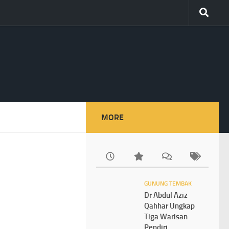
MORE
GUNUNG TEMBAK
Dr Abdul Aziz
Qahhar Ungkap
Tiga Warisan
Pendiri