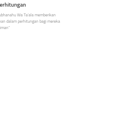
Perhitungan
Subhanahu Wa Ta’ala memberikan
an dalam perhitungan bagi mereka
riman”