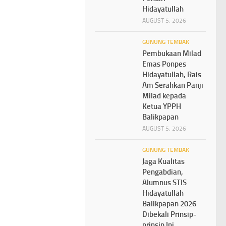
Hidayatullah
AUGUST 5, 2026
GUNUNG TEMBAK
Pembukaan Milad
Emas Ponpes
Hidayatullah, Rais
Am Serahkan Panji
Milad kepada
Ketua YPPH
Balikpapan
AUGUST 5, 2026
GUNUNG TEMBAK
Jaga Kualitas
Pengabdian,
Alumnus STIS
Hidayatullah
Balikpapan 2026
Dibekali Prinsip-
prinsip Ini