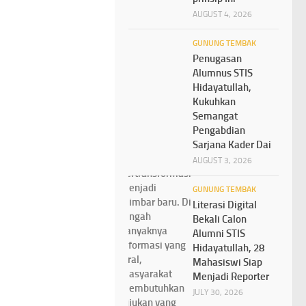
AUGUST 4, 2026
GUNUNG TEMBAK
Penugasan
Alumnus STIS
Hidayatullah,
Kukuhkan
Semangat
Pengabdian
Sarjana Kader Dai
AUGUST 3, 2026
GUNUNG TEMBAK
Literasi Digital
Bekali Calon
Alumni STIS
Hidayatullah, 28
Mahasiswi Siap
Menjadi Reporter
JULY 30, 2026