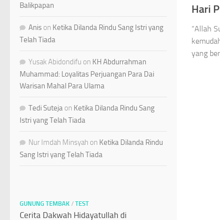
Balikpapan
Hari 
Anis
on
Ketika Dilanda Rindu Sang Istri yang
“Allah 
Telah Tiada
kemudah
yang be
Yusak Abidondifu
on
KH Abdurrahman
Muhammad: Loyalitas Perjuangan Para Dai
Warisan Mahal Para Ulama
Tedi Suteja
on
Ketika Dilanda Rindu Sang
Istri yang Telah Tiada
Nur Imdah Minsyah
on
Ketika Dilanda Rindu
Sang Istri yang Telah Tiada
GUNUNG TEMBAK
/
TEST
Cerita Dakwah Hidayatullah di