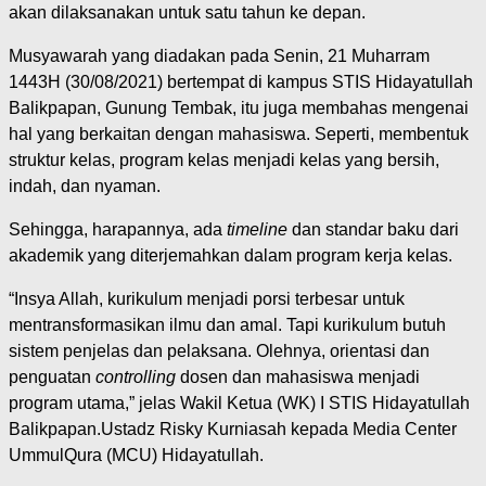
akan dilaksanakan untuk satu tahun ke depan.
Musyawarah yang diadakan pada Senin, 21 Muharram
1443H (30/08/2021) bertempat di kampus STIS Hidayatullah
Balikpapan, Gunung Tembak, itu juga membahas mengenai
hal yang berkaitan dengan mahasiswa. Seperti, membentuk
struktur kelas, program kelas menjadi kelas yang bersih,
indah, dan nyaman.
Sehingga, harapannya, ada
timeline
dan standar baku dari
akademik yang diterjemahkan dalam program kerja kelas.
“Insya Allah, kurikulum menjadi porsi terbesar untuk
mentransformasikan ilmu dan amal. Tapi kurikulum butuh
sistem penjelas dan pelaksana. Olehnya, orientasi dan
penguatan
controlling
dosen dan mahasiswa menjadi
program utama,” jelas Wakil Ketua (WK) I STIS Hidayatullah
Balikpapan.Ustadz Risky Kurniasah kepada Media Center
UmmulQura (MCU) Hidayatullah.