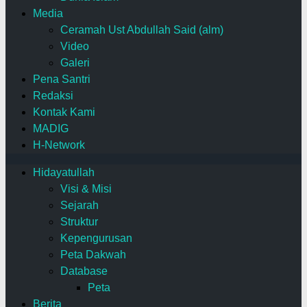
Media
Ceramah Ust Abdullah Said (alm)
Video
Galeri
Pena Santri
Redaksi
Kontak Kami
MADIG
H-Network
Hidayatullah
Visi & Misi
Sejarah
Struktur
Kepengurusan
Peta Dakwah
Database
Peta
Berita