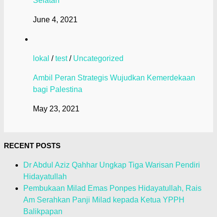
Selatan
June 4, 2021
lokal
/
test
/
Uncategorized
Ambil Peran Strategis Wujudkan Kemerdekaan
bagi Palestina
May 23, 2021
RECENT POSTS
Dr Abdul Aziz Qahhar Ungkap Tiga Warisan Pendiri
Hidayatullah
Pembukaan Milad Emas Ponpes Hidayatullah, Rais
Am Serahkan Panji Milad kepada Ketua YPPH
Balikpapan