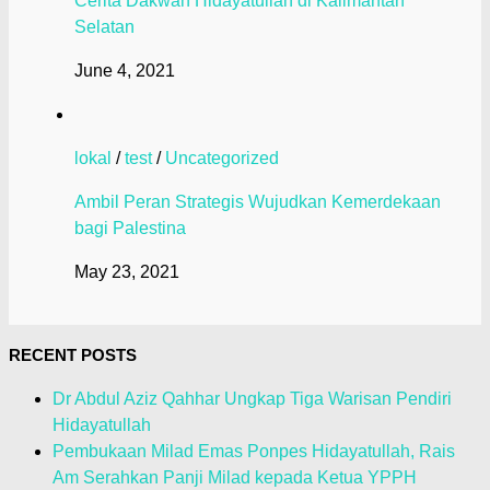
Cerita Dakwah Hidayatullah di Kalimantan
Selatan
June 4, 2021
lokal
/
test
/
Uncategorized
Ambil Peran Strategis Wujudkan Kemerdekaan
bagi Palestina
May 23, 2021
RECENT POSTS
Dr Abdul Aziz Qahhar Ungkap Tiga Warisan Pendiri
Hidayatullah
Pembukaan Milad Emas Ponpes Hidayatullah, Rais
Am Serahkan Panji Milad kepada Ketua YPPH