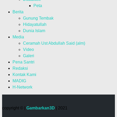
Peta
Berita
Gunung Tembak
Hidayatullah
Dunia Islam
Media
Ceramah Ust Abdullah Said (alm)
Video
Galeri
Pena Santri
Redaksi
Kontak Kami
MADIG
H-Network
copyright © |
Gambarkan3D
| 2021