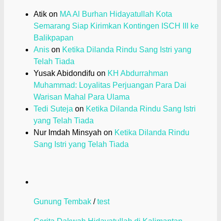
Atik
on
MA Al Burhan Hidayatullah Kota
Semarang Siap Kirimkan Kontingen ISCH III ke
Balikpapan
Anis
on
Ketika Dilanda Rindu Sang Istri yang
Telah Tiada
Yusak Abidondifu
on
KH Abdurrahman
Muhammad: Loyalitas Perjuangan Para Dai
Warisan Mahal Para Ulama
Tedi Suteja
on
Ketika Dilanda Rindu Sang Istri
yang Telah Tiada
Nur Imdah Minsyah
on
Ketika Dilanda Rindu
Sang Istri yang Telah Tiada
Gunung Tembak
/
test