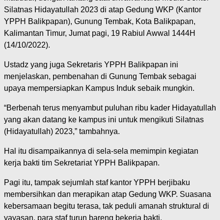
Silatnas Hidayatullah 2023 di atap Gedung WKP (Kantor
YPPH Balikpapan), Gunung Tembak, Kota Balikpapan,
Kalimantan Timur, Jumat pagi, 19 Rabiul Awwal 1444H
(14/10/2022).
Ustadz yang juga Sekretaris YPPH Balikpapan ini
menjelaskan, pembenahan di Gunung Tembak sebagai
upaya mempersiapkan Kampus Induk sebaik mungkin.
“Berbenah terus menyambut puluhan ribu kader Hidayatullah
yang akan datang ke kampus ini untuk mengikuti Silatnas
(Hidayatullah) 2023,” tambahnya.
Hal itu disampaikannya di sela-sela memimpin kegiatan
kerja bakti tim Sekretariat YPPH Balikpapan.
Pagi itu, tampak sejumlah staf kantor YPPH berjibaku
membersihkan dan merapikan atap Gedung WKP. Suasana
kebersamaan begitu terasa, tak peduli amanah struktural di
yayasan, para staf turun bareng bekerja bakti.