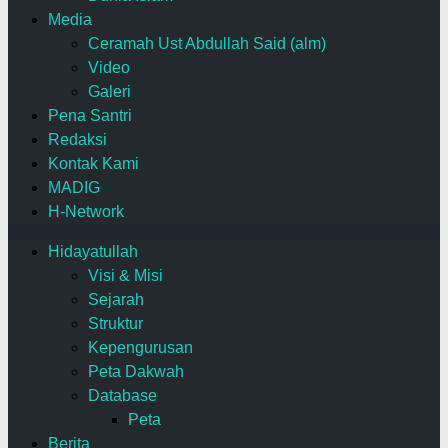
Media
Ceramah Ust Abdullah Said (alm)
Video
Galeri
Pena Santri
Redaksi
Kontak Kami
MADIG
H-Network
Hidayatullah
Visi & Misi
Sejarah
Struktur
Kepengurusan
Peta Dakwah
Database
Peta
Berita