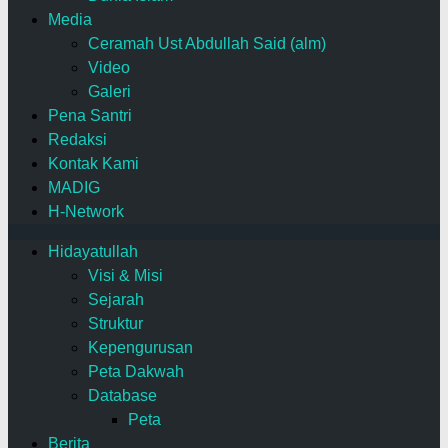
Media
Ceramah Ust Abdullah Said (alm)
Video
Galeri
Pena Santri
Redaksi
Kontak Kami
MADIG
H-Network
Hidayatullah
Visi & Misi
Sejarah
Struktur
Kepengurusan
Peta Dakwah
Database
Peta
Berita