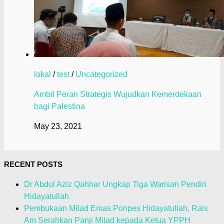
lokal
/
test
/
Uncategorized
Ambil Peran Strategis Wujudkan Kemerdekaan
bagi Palestina
May 23, 2021
RECENT POSTS
Dr Abdul Aziz Qahhar Ungkap Tiga Warisan Pendiri
Hidayatullah
Pembukaan Milad Emas Ponpes Hidayatullah, Rais
Am Serahkan Panji Milad kepada Ketua YPPH