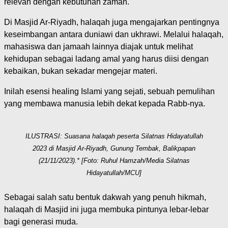
relevan dengan kebutuhan zaman.
Di Masjid Ar-Riyadh, halaqah juga mengajarkan pentingnya
keseimbangan antara duniawi dan ukhrawi. Melalui halaqah,
mahasiswa dan jamaah lainnya diajak untuk melihat
kehidupan sebagai ladang amal yang harus diisi dengan
kebaikan, bukan sekadar mengejar materi.
Inilah esensi healing Islami yang sejati, sebuah pemulihan
yang membawa manusia lebih dekat kepada Rabb-nya.
ILUSTRASI: Suasana halaqah peserta Silatnas Hidayatullah
2023 di Masjid Ar-Riyadh, Gunung Tembak, Balikpapan
(21/11/2023).* [Foto: Ruhul Hamzah/Media Silatnas
Hidayatullah/MCU]
Sebagai salah satu bentuk dakwah yang penuh hikmah,
halaqah di Masjid ini juga membuka pintunya lebar-lebar
bagi generasi muda.