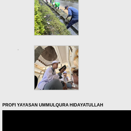
PROFI YAYASAN UMMULQURA HIDAYATULLAH