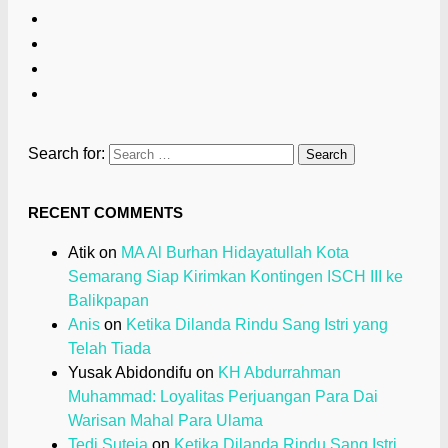
Search for:
RECENT COMMENTS
Atik
on
MA Al Burhan Hidayatullah Kota
Semarang Siap Kirimkan Kontingen ISCH III ke
Balikpapan
Anis
on
Ketika Dilanda Rindu Sang Istri yang
Telah Tiada
Yusak Abidondifu
on
KH Abdurrahman
Muhammad: Loyalitas Perjuangan Para Dai
Warisan Mahal Para Ulama
Tedi Suteja
on
Ketika Dilanda Rindu Sang Istri