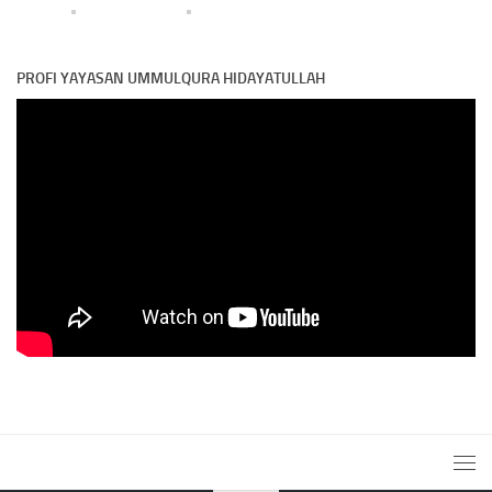
PROFI YAYASAN UMMULQURA HIDAYATULLAH