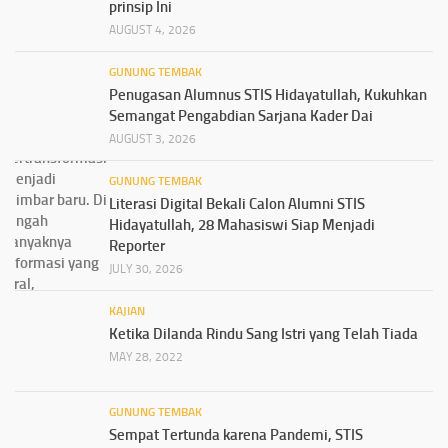
prinsip Ini
AUGUST 4, 2026
GUNUNG TEMBAK
Penugasan Alumnus STIS Hidayatullah, Kukuhkan
Semangat Pengabdian Sarjana Kader Dai
AUGUST 3, 2026
GUNUNG TEMBAK
Literasi Digital Bekali Calon Alumni STIS
Hidayatullah, 28 Mahasiswi Siap Menjadi
Reporter
JULY 30, 2026
KAJIAN
Ketika Dilanda Rindu Sang Istri yang Telah Tiada
MAY 28, 2022
GUNUNG TEMBAK
Sempat Tertunda karena Pandemi, STIS