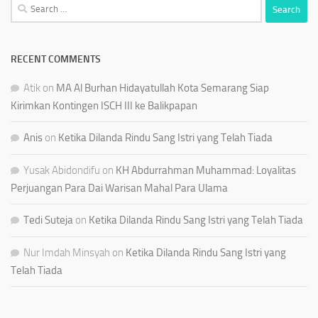
Search
for:
RECENT COMMENTS
Atik
on
MA Al Burhan Hidayatullah Kota Semarang Siap
Kirimkan Kontingen ISCH III ke Balikpapan
Anis
on
Ketika Dilanda Rindu Sang Istri yang Telah Tiada
Yusak Abidondifu
on
KH Abdurrahman Muhammad: Loyalitas
Perjuangan Para Dai Warisan Mahal Para Ulama
Tedi Suteja
on
Ketika Dilanda Rindu Sang Istri yang Telah Tiada
Nur Imdah Minsyah
on
Ketika Dilanda Rindu Sang Istri yang
Telah Tiada