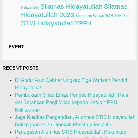
Silatnas Hidayatullah
Silatnas
Hidayatullah
Hidayatullah 2023
SMH
Silaturahim Syawal
SMH Putri
STIS Hidayatullah
YPPH
EVENT
RECENT POSTS
Dr Abdul Aziz Qahhar Ungkap Tiga Warisan Pendiri
Hidayatullah
Pembukaan Milad Emas Ponpes Hidayatullah, Rais
Am Serahkan Panji Milad kepada Ketua YPPH
Balikpapan
Jaga Kualitas Pengabdian, Alumnus STIS Hidayatullah
Balikpapan 2026 Dibekali Prinsip-prinsip Ini
Penugasan Alumnus STIS Hidayatullah, Kukuhkan