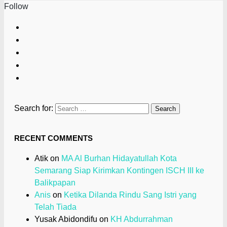
Follow
Search for:
RECENT COMMENTS
Atik
on
MA Al Burhan Hidayatullah Kota
Semarang Siap Kirimkan Kontingen ISCH III ke
Balikpapan
Anis
on
Ketika Dilanda Rindu Sang Istri yang
Telah Tiada
Yusak Abidondifu
on
KH Abdurrahman