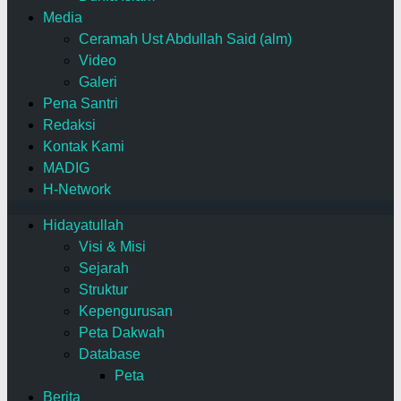
Media
Ceramah Ust Abdullah Said (alm)
Video
Galeri
Pena Santri
Redaksi
Kontak Kami
MADIG
H-Network
Hidayatullah
Visi & Misi
Sejarah
Struktur
Kepengurusan
Peta Dakwah
Database
Peta
Berita