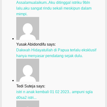
Assalamualaikum..Aku ditinggal istriku 9bln
lalu.aku sangat rindu sekali meskipun dalam
mimpi.
Yusak Abidondifu says:
Dakwah Hidayatullah di Papua terlalu eksklusif
hanya menyasar pendatang sejak dulu.
Tedi Suteja says:
istri n anak kembali 01 02 2023.. ampuni sgla
d0sa2 istri...