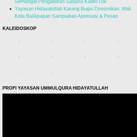
Semangat Pengabdian Sarjana Kader Dai
Yayasan Hidayatullah Karang Bugis Diresmikan, Wali
Kota Balikpapan Sampaikan Apresiasi & Pesan
KALEIDOSKOP
PROFI YAYASAN UMMULQURA HIDAYATULLAH